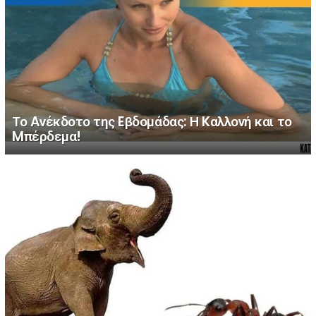
Το Aνέκδοτο της Eβδομάδας: Η Kαλλονή και το
Mπέρδεμα!