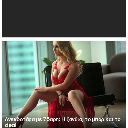
Ανεκδοτάρα με 75αρη: Η ξανθιά, το μπαρ και το
deal