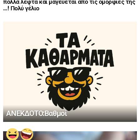
πολλά λεφτά και μαγεύεται από τις ομορφιές της
…! Πολύ γέλιο
ΑΝΕΚΔΟΤΟ:Βαθμοί