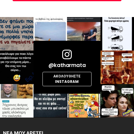
@katharmata
ΑΚΟΛΟΥΘΉΣΤΕ
INSTAGRAM
ΝΕΑ ΜΟΥ ΑΡΕΣΕΙ