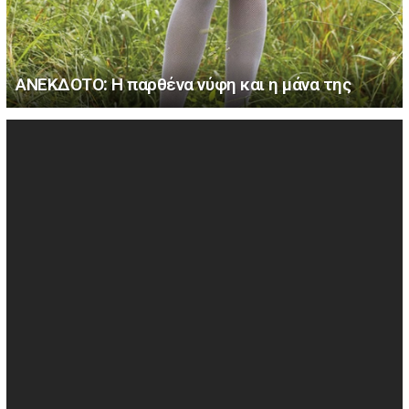
ΑΝΕΚΔΟΤΟ: Η παρθένα νύφη και η μάνα της