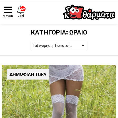
20+
Viral
Μενού
ΚΑΤΗΓΟΡΙΑ:
ΩΡΑΙΟ
ΔΗΜΟΦΙΛΗ ΤΩΡΑ