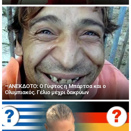
–ΑΝΕΚΔΟΤΟ: Ο Γύφτος η Μπάρτσα και ο
Ολυμπιακός. Γέλιο μέχρι δακρύων