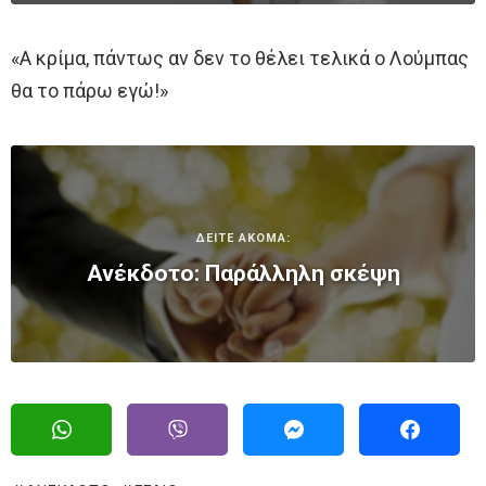
«Α κρίμα, πάντως αν δεν το θέλει τελικά ο Λούμπας
θα το πάρω εγώ!»
ΔΕΙΤΕ ΑΚΟΜΑ:
Ανέκδοτο: Παράλληλη σκέψη