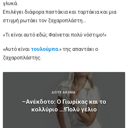
γλυκά.
Επιλέγει διάφορα παστάκια και ταρτάκια και μια
στιγμή ρωτάει τον ζαχαροπλάστη…
«Τι είναι αυτό εδώ; Φαίνεται πολύ νόστιμο!»
«Αυτό είναι
τουλούμπα
.» της απαντάει ο
ζαχαροπλάστης.
ΔΕΙΤΕ ΑΚΟΜΑ:
–Ανέκδοτο: Ο Γιωρίκας και το
κολλύριο …!Πολύ γέλιο