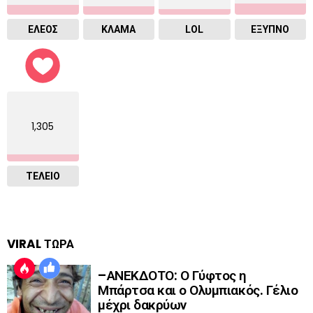
ΕΛΕΟΣ
ΚΛΑΜΑ
LOL
ΈΞΥΠΝΟ
1,305
ΤΕΛΕΙΟ
VIRAL ΤΩΡΑ
–ΑΝΕΚΔΟΤΟ: Ο Γύφτος η
Μπάρτσα και ο Ολυμπιακός. Γέλιο
μέχρι δακρύων