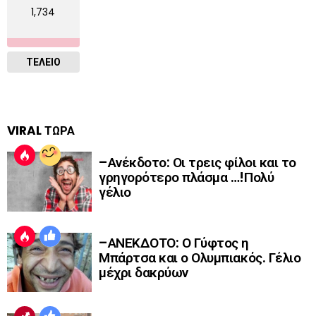
1,734
ΤΕΛΕΙΟ
VIRAL ΤΩΡΑ
–Ανέκδοτο: Οι τρεις φίλοι και το
γρηγορότερο πλάσμα …!Πολύ
γέλιο
–ΑΝΕΚΔΟΤΟ: Ο Γύφτος η
Μπάρτσα και ο Ολυμπιακός. Γέλιο
μέχρι δακρύων