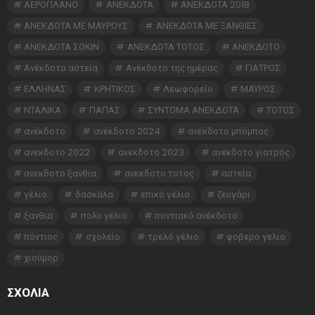
ΑΕΡΟΠΛΑΝΟ
ΑΝΕΚΔΟΤΑ
ΑΝΕΚΔΟΤΑ 2018
ΑΝΕΚΔΟΤΑ ΜΕ ΜΑΥΡΟΥΣ
ΑΝΕΚΔΟΤΑ ΜΕ ΞΑΝΘΙΕΣ
ΑΝΕΚΔΟΤΑ ΣΟΚΙΝ
ΑΝΕΚΔΟΤΑ ΤΟΤΟΣ
ΑΝΕΚΔΟΤΟ
Ανέκδοτα αστεία
Ανέκδοτο της ημέρας
ΓΙΑΤΡΟΣ
ΕΛΛΗΝΑΣ
ΚΡΗΤΙΚΟΣ
Λεωφορείο
ΜΑΥΡΟΣ
ΝΤΑΛΙΚΑ
ΠΑΠΑΣ
ΣΥΝΤΟΜΑ ΑΝΕΚΔΟΤΑ
ΤΟΤΟΣ
ανέκδοτο
ανέκδοτο 2024
ανέκδοτο μπόμπος
ανεκδοτο 2022
ανεκδοτο 2023
ανεκδοτο γιατρός
ανεκδοτο ξανθια
ανεκδοτο τοτος
αστεία
γέλιο
δασκάλα
επικό γέλιο
ζευγάρι
ξανθια
πολυ γελιο
ποντιακό ανέκδοτο
πόντιος
σχολείο
τρελό γέλιο
φοβερο γελιο
χιούμορ
ΣΧΌΛΙΑ