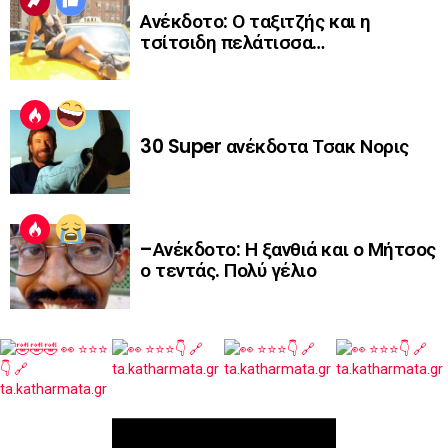
Ανέκδοτο: Ο ταξιτζής και η
τσίτσιδη πελάτισσα…
30 Super ανέκδοτα Τσακ Νορις
–Ανέκδοτο: Η ξανθιά και ο Μήτσος
ο τεντάς. Πολύ γέλιο