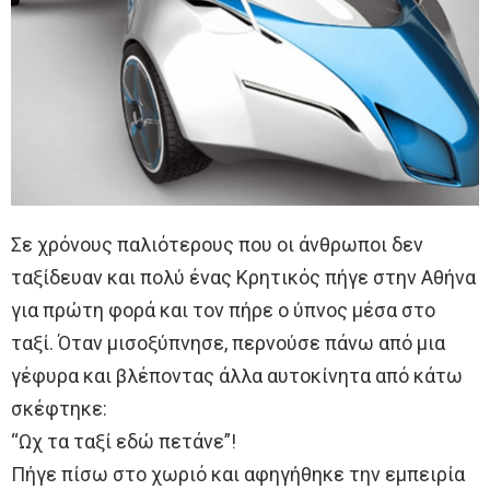
Σε χρόνους παλιότερους που οι άνθρωποι δεν
ταξίδευαν και πολύ ένας Κρητικός πήγε στην Αθήνα
για πρώτη φορά και τον πήρε ο ύπνος μέσα στο
ταξί. Όταν μισοξύπνησε, περνούσε πάνω από μια
γέφυρα και βλέποντας άλλα αυτοκίνητα από κάτω
σκέφτηκε:
“Ωχ τα ταξί εδώ πετάνε”!
Πήγε πίσω στο χωριό και αφηγήθηκε την εμπειρία