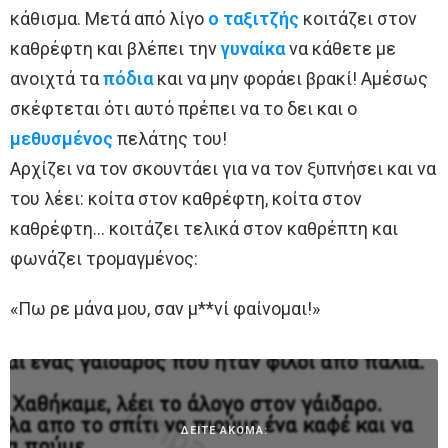
κάθισμα. Μετά από λίγο
ο ταξιτζής
κοιτάζει στον
καθρέφτη και βλέπει την
γυναίκα
να κάθετε με
ανοιχτά τα
πόδια
και να μην φοράει βρακί! Αμέσως
σκέφτεται ότι αυτό πρέπει να το δει και ο
μεθυσμένος
πελάτης του!
Αρχίζει να τον σκουντάει για να τον ξυπνήσει και να
του λέει: κοίτα στον καθρέφτη, κοίτα στον
καθρέφτη… κοιτάζει τελικά στον καθρέπτη και
φωνάζει τρομαγμένος:
«Πω ρε μάνα μου, σαν μ**νί φαίνομαι!»
ΔΕΙΤΕ ΑΚΟΜΑ: