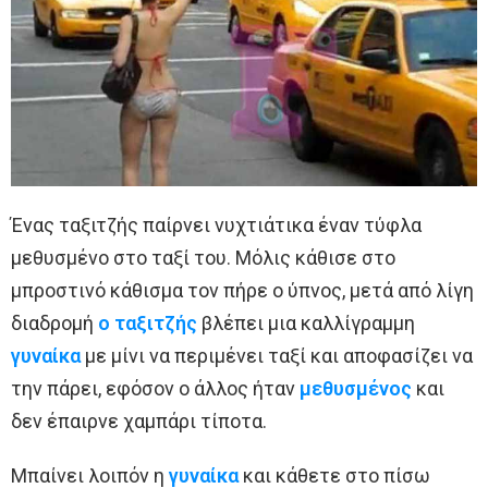
Ένας ταξιτζής παίρνει νυχτιάτικα έναν τύφλα
μεθυσμένο στο ταξί του. Μόλις κάθισε στο
μπροστινό κάθισμα τον πήρε ο ύπνος, μετά από λίγη
διαδρομή
ο ταξιτζής
βλέπει μια καλλίγραμμη
γυναίκα
με μίνι να περιμένει ταξί και αποφασίζει να
την πάρει, εφόσον ο άλλος ήταν
μεθυσμένος
και
δεν έπαιρνε χαμπάρι τίποτα.
Μπαίνει λοιπόν η
γυναίκα
και κάθετε στο πίσω