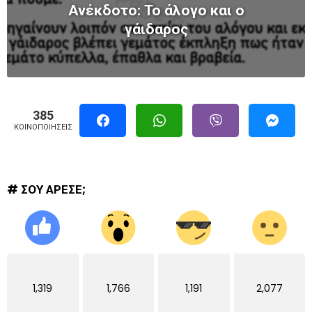
Ανέκδοτο: Το άλογο και ο
γάιδαρος
385
ΚΟΙΝΟΠΟΙΉΣΕΙΣ
# ΣΟΥ ΑΡΕΣΕ;
1,319
1,766
1,191
2,077