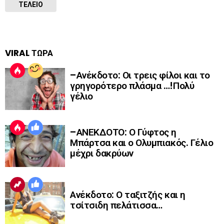
ΤΕΛΕΙΟ
VIRAL ΤΩΡΑ
–Ανέκδοτο: Οι τρεις φίλοι και το
γρηγορότερο πλάσμα …!Πολύ
γέλιο
–ΑΝΕΚΔΟΤΟ: Ο Γύφτος η
Μπάρτσα και ο Ολυμπιακός. Γέλιο
μέχρι δακρύων
Ανέκδοτο: Ο ταξιτζής και η
τσίτσιδη πελάτισσα…