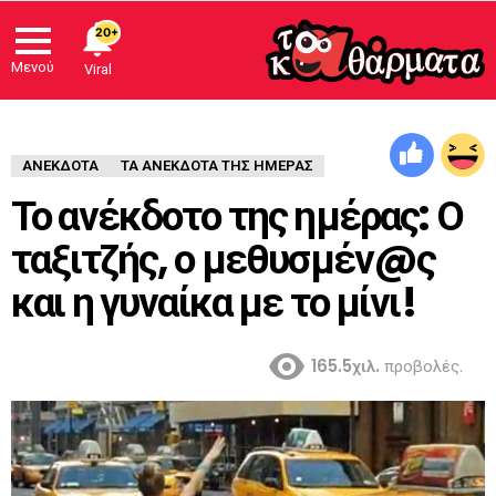
20+
Μενού
Viral
ΑΝΈΚΔΟΤΑ
ΤΑ ΑΝΕΚΔΟΤΑ ΤΗΣ ΗΜΕΡΑΣ
Το ανέκδοτο της ημέρας: Ο
ταξιτζής, ο μεθυσμέν@ς
και η γυναίκα με το μίνι!
165.5χιλ.
προβολές.