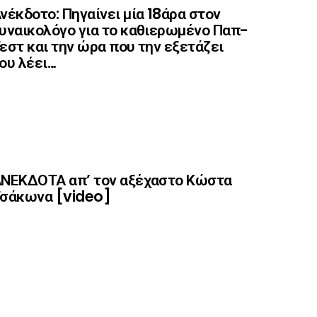
νέκδοτο: Πηγαίνει μία 18άρα στον
υναικολόγο για το καθιερωμένο Παπ-
εστ και την ώρα που την εξετάζει
ου λέει…
ΝΕΚΔΟΤΑ απ’ τον αξέχαστο Κώστα
σάκωνα [video]