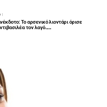
1
Comment
νέκδοτο: Το αρσενικό λιοντάρι όρισε
ντιβασιλέα τον λαγό……