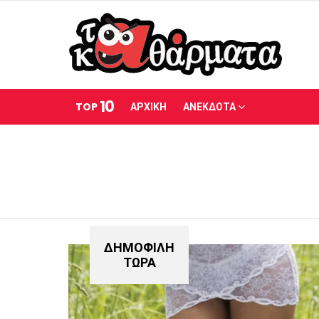
10
TOP
ΑΡΧΙΚΗ
ΑΝΕΚΔΟΤΑ
ΔΗΜΟΦΙΛΗ
ΤΩΡΑ