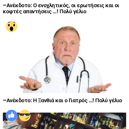
–Ανέκδοτο: Ο ενοχλητικός, οι ερωτήσεις και οι
κοφτές απαντήσεις …! Πολύ γέλιο
–Ανέκδοτο: Η Ξανθιά και ο Γιατρός …! Πολύ γέλιο