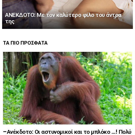
ΑΝΕΚΔΟΤΟ: Με τον καλύτερο φίλο του άντρα
της
ΤΑ ΠΙΟ ΠΡΟΣΦΑΤΑ
–Ανέκδοτο: Οι αστυνομικοί και το μπλόκο …! Πολύ