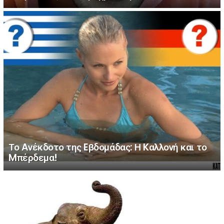
Το Aνέκδοτο της Eβδομάδας: Η Kαλλονή και το
Mπέρδεμα!