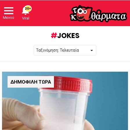
20+
Μενού
Viral
JOKES
ΔΗΜΟΦΙΛΗ ΤΩΡΑ