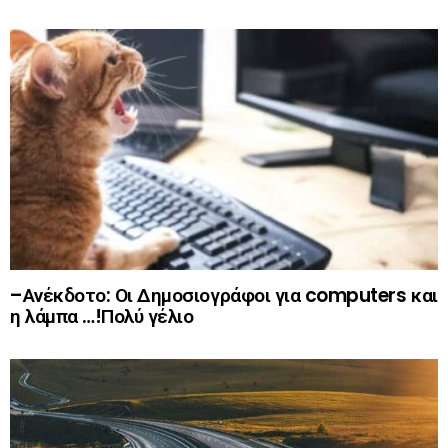
–Ανέκδοτο: Οι Δημοσιογράφοι για computers και
η λάμπα …!Πολύ γέλιο