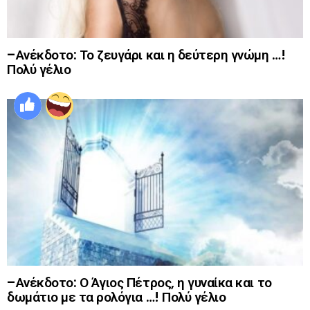
–Ανέκδοτο: Το ζευγάρι και η δεύτερη γνώμη …!
Πολύ γέλιο
–Ανέκδοτο: Ο Άγιος Πέτρος, η γυναίκα και το
δωμάτιο με τα ρολόγια …! Πολύ γέλιο