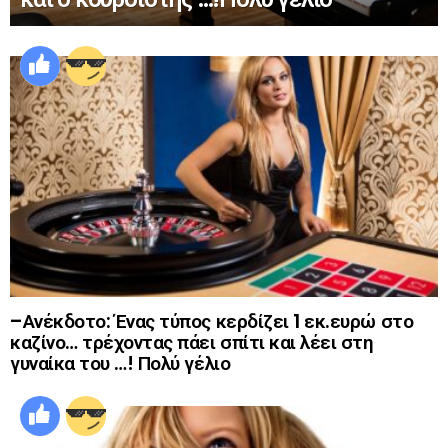
–Ανέκδοτο: Ένας τύπος κερδίζει 1 εκ.ευρώ στο
καζίνο… τρέχοντας πάει σπίτι και λέει στη
γυναίκα του …! Πολύ γέλιο