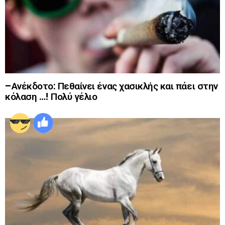
–Ανέκδοτο: Πεθαίνει ένας χασικλής και πάει στην
κόλαση …! Πολύ γέλιο