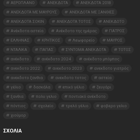
ΑΕΡΟΠΛΑΝΟ
ΑΝΕΚΔΟΤΑ
ΑΝΕΚΔΟΤΑ 2018
ΑΝΕΚΔΟΤΑ ΜΕ ΜΑΥΡΟΥΣ
ΑΝΕΚΔΟΤΑ ΜΕ ΞΑΝΘΙΕΣ
ΑΝΕΚΔΟΤΑ ΣΟΚΙΝ
ΑΝΕΚΔΟΤΑ ΤΟΤΟΣ
ΑΝΕΚΔΟΤΟ
Ανέκδοτα αστεία
Ανέκδοτο της ημέρας
ΓΙΑΤΡΟΣ
ΕΛΛΗΝΑΣ
ΚΡΗΤΙΚΟΣ
Λεωφορείο
ΜΑΥΡΟΣ
ΝΤΑΛΙΚΑ
ΠΑΠΑΣ
ΣΥΝΤΟΜΑ ΑΝΕΚΔΟΤΑ
ΤΟΤΟΣ
ανέκδοτο
ανέκδοτο 2024
ανέκδοτο μπόμπος
ανεκδοτο 2022
ανεκδοτο 2023
ανεκδοτο γιατρός
ανεκδοτο ξανθια
ανεκδοτο τοτος
αστεία
γέλιο
δασκάλα
επικό γέλιο
ζευγάρι
ξανθια
πολυ γελιο
ποντιακό ανέκδοτο
πόντιος
σχολείο
τρελό γέλιο
φοβερο γελιο
χιούμορ
ΣΧΌΛΙΑ