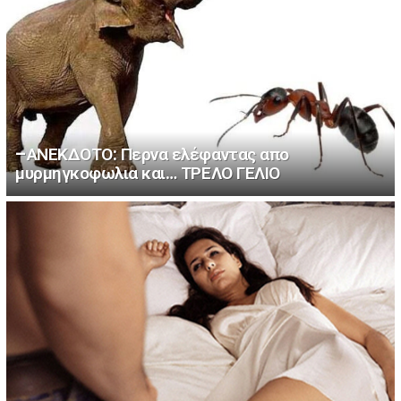
–ΑΝΕΚΔΟΤΟ: Περνα ελέφαντας απο
μυρμηγκοφωλια και… ΤΡΕΛΟ ΓΕΛΙΟ