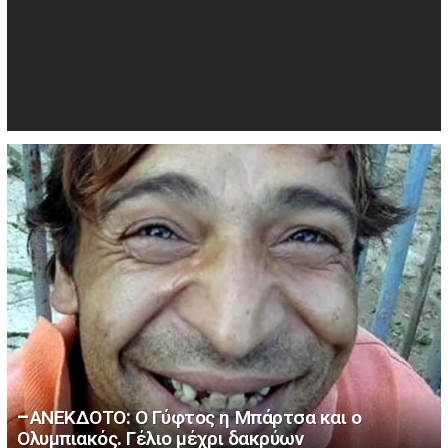
–ΑΝΕΚΔΟΤΟ: Ο Γύφτος η Μπάρτσα και ο
Ολυμπιακός. Γέλιο μέχρι δακρύων