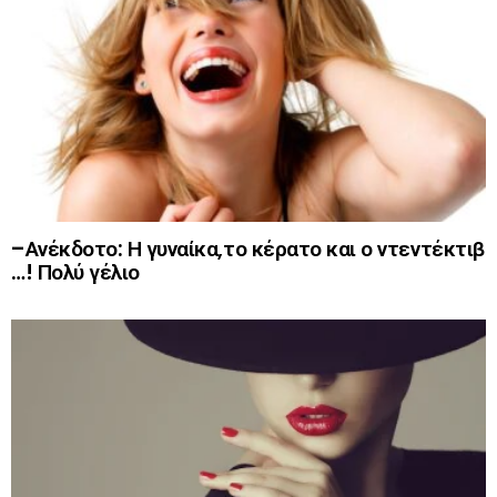
–Ανέκδοτο: Η γυναίκα,το κέρατο και ο ντεντέκτιβ
…! Πολύ γέλιο