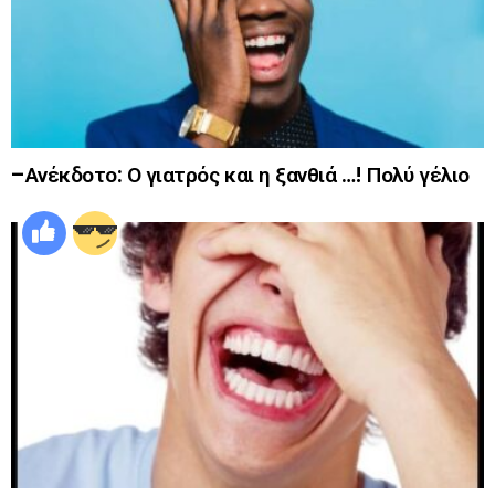
–Ανέκδοτο: Ο γιατρός και η ξανθιά …! Πολύ γέλιο