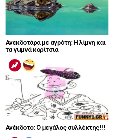
Ανεκδοτάρα με αγρότη: Η λίμνη και
τα γuμvά κορίτσια
Ανέκδοτο: Ο μεγάλος συλλέκτης!!!