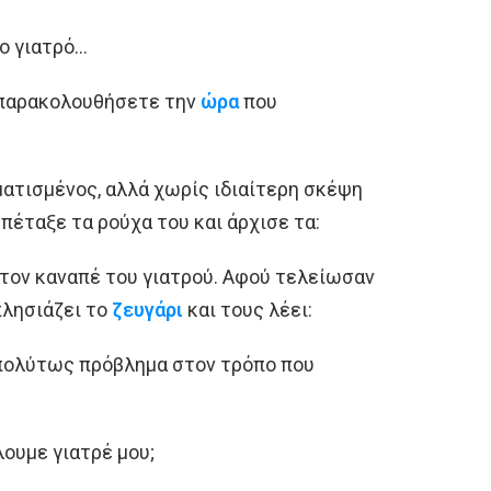
το γιατρό…
ς παρακολουθήσετε την
ώρα
που
ματισμένος, αλλά χωρίς ιδιαίτερη σκέψη
πέταξε τα ρούχα του και άρχισε τα:
στον καναπέ του γιατρού. Αφού τελείωσαν
λησιάζει το
ζευγάρι
και τους λέει:
απολύτως πρόβλημα στον τρόπο που
λουμε γιατρέ μου;