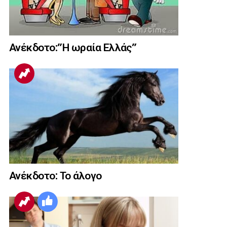
Ανέκδοτο:”Η ωραία Ελλάς”
Ανέκδοτο: Το άλογο