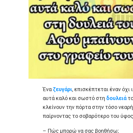
Ένα
ζευγάρι
, επισκέπτεται έναν όχι
αυτά καλό και σωστό στη
δουλειά
το
κλείνουν την πόρτα στην τόσο νεαρή
παίρνοντας το σοβαρότερο του ύφο
– Πώς μπορώ να σας βοηθήσω;