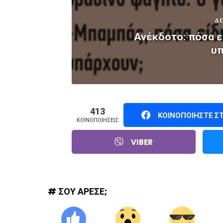
ΔΕ
Ανέκδοτο: πόσα ε
υπ
413
ΚΟΙΝΟΠΟΙΉΣΤΕ Σ
ΚΟΙΝΟΠΟΙΉΣΕΙΣ
VIBER
# ΣΟΥ ΑΡΕΣΕ;