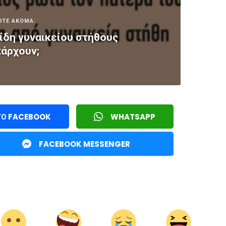
ΙΤΕ ΑΚΟΜΑ:
ίδη γυναικείου στήθους
άρχουν;
ΤΟ FACEBOOK
WHATSAPP
FACEBOOK MESSENGER