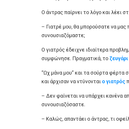
Ο άντρας παίρνει το λόγο και λέει σ
– Γιατρέ μου, θα μπορούσατε να μα
συνοuσιαζόμαστε;
Ο γιατρός έδειχνε ιδιαίτερα προβλη
συμφώνησε. Πραγματικά, το
ζευγάρι
“Ωχ μάνα μου” και τα σούρτα φέρτα 
και άρχισαν να ντύνονται
ο γιατρός
π
– Δεν φαίνεται να υπάρχει κανένα 
συνοuσιαζόσαστε.
– Καλώς, απαντάει ο άντρας, τι οφεί