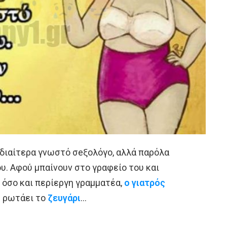
 ιδιαίτερα γνωστό σeξολόγο, αλλά παρόλα
υ. Αφού μπαίνουν στο γραφείο του και
 όσο και περίεργη γραμματέα,
ο γιατρός
ς ρωτάει το
ζευγάρι
…