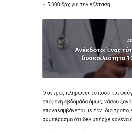
– 5.000 δρχ για την εξέταση.
ΔΕ
–Ανέκδοτο: Ένας τύπ
δυσκοιλιότητα 1
Ο άντρας πληρώνει το ποσό και φεύγ
επόμενη εβδομάδα όμως, νάσου ξανά
επαναλαμβάνεται με τον ίδιο τρόπο, 
συμπέρασμα ότι δεν υπήρχε κανένα