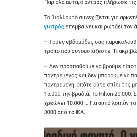
Παρ όλα αυτά, ο άντρας πλήρωσε τις 
Το βιολί αυτό συνεχίζεται για αρκε
γιατρός
επεμβαίνει και ρωτάει τον ά
– Τόσες εβδομάδες σας παρακολουθώ
τρόπο που συνοuσιάζεστε. Τι ακριβώ
– Δεν προσπαθούμε να βρούμε τίποτα,
παντρεμένος και δεν μπορούμε να πάμ
παντρεμένη, οπότε ούτε σπίτι της μπ
15.000 την βραδιά. Το Hilton 20.000.
χρεώνει 10.000! .. Για αυτό λοιπόν τ
3000 από το ΙΚΑ.