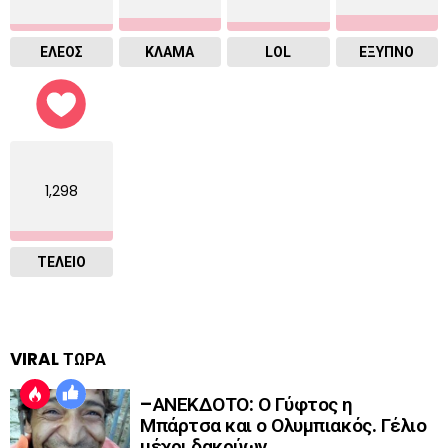
ΕΛΕΟΣ
ΚΛΑΜΑ
LOL
ΈΞΥΠΝΟ
1,298
ΤΕΛΕΙΟ
VIRAL ΤΩΡΑ
–ΑΝΕΚΔΟΤΟ: Ο Γύφτος η
Μπάρτσα και ο Ολυμπιακός. Γέλιο
μέχρι δακρύων