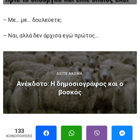
– Με… με… δουλεύετε;
– Ναι, αλλά δεν άρχισα εγώ πρώτος…
ΔΕΙΤΕ ΑΚΟΜΑ:
Ανέκδοτο: Η δημοσιογράφος και ο
βοσκός
133
ΚΟΙΝΟΠΟΙΉΣΕΙΣ