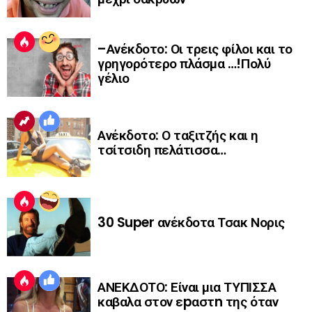
–Ανέκδοτο: Οι τρεις φίλοι και το
γρηγορότερο πλάσμα …!Πολύ
γέλιο
Ανέκδοτο: Ο ταξιτζής και η
τσίτσιδη πελάτισσα…
30 Super ανέκδοτα Τσακ Νορις
ΑΝΕΚΔΟΤΟ: Είναι μια ΤΥΠΙΣΣΑ
καβαλα στον εpαστn της όταν