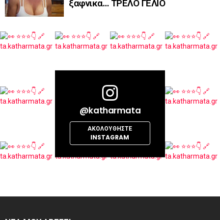
ξαφνικα… ΤΡΕΛΟ ΓΕΛΙΟ
@katharmata
ΑΚΟΛΟΥΘΉΣΤΕ
INSTAGRAM