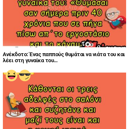
Ανέκδοτο: Ένας παππούς θυμάται να νιάτα του και
λέει στη γυναίκα του…