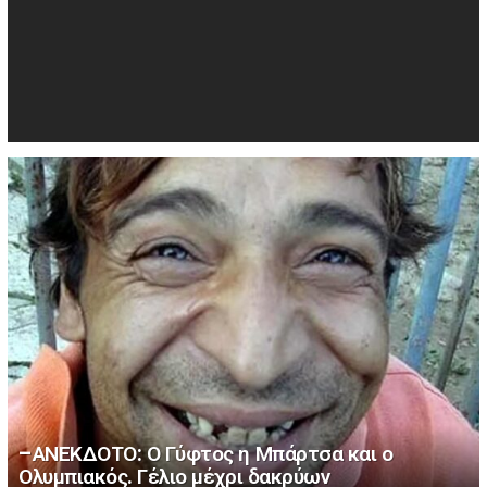
–ΑΝΕΚΔΟΤΟ: Ο Γύφτος η Μπάρτσα και ο
Ολυμπιακός. Γέλιο μέχρι δακρύων