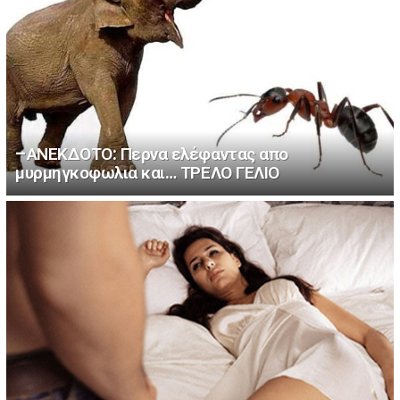
–ΑΝΕΚΔΟΤΟ: Περνα ελέφαντας απο
μυρμηγκοφωλια και… ΤΡΕΛΟ ΓΕΛΙΟ