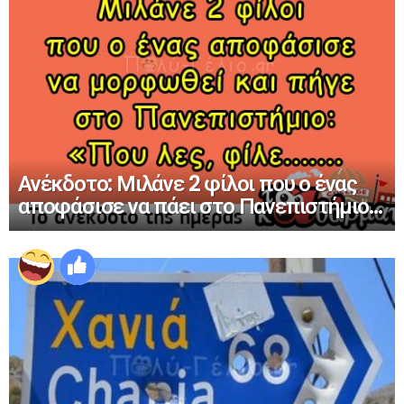
Ανέκδοτο: Μιλάνε 2 φίλοι που ο ένας
αποφάσισε να πάει στο Πανεπιστήμιο…