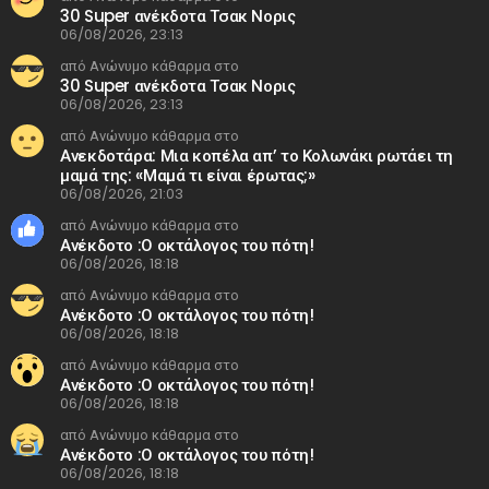
30 Super ανέκδοτα Τσακ Νορις
06/08/2026, 23:13
από Ανώνυμο κάθαρμα στο
30 Super ανέκδοτα Τσακ Νορις
06/08/2026, 23:13
από Ανώνυμο κάθαρμα στο
Ανεκδοτάρα: Μια κοπέλα απ’ το Κολωνάκι ρωτάει τη
μαμά της: «Μαμά τι είναι έρωτας;»
06/08/2026, 21:03
από Ανώνυμο κάθαρμα στο
Ανέκδοτο :Ο οκτάλογος του πότη!
06/08/2026, 18:18
από Ανώνυμο κάθαρμα στο
Ανέκδοτο :Ο οκτάλογος του πότη!
06/08/2026, 18:18
από Ανώνυμο κάθαρμα στο
Ανέκδοτο :Ο οκτάλογος του πότη!
06/08/2026, 18:18
από Ανώνυμο κάθαρμα στο
Ανέκδοτο :Ο οκτάλογος του πότη!
06/08/2026, 18:18