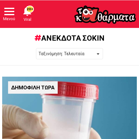
20+
Μενού
Viral
ΑΝΕΚΔΟΤΑ ΣΟΚΙΝ
ΔΗΜΟΦΙΛΗ ΤΩΡΑ