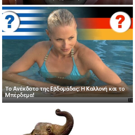
Το Aνέκδοτο της Eβδομάδας: Η Kαλλονή και το
Mπέρδεμα!