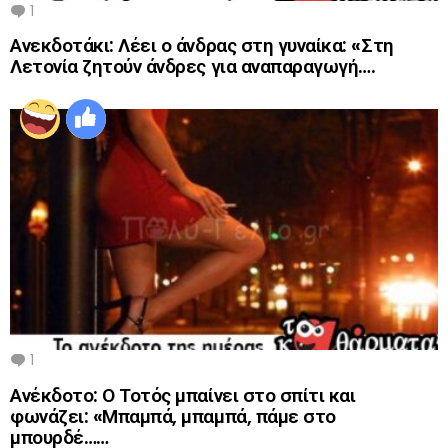
1
Comment
Ανεκδοτάκι: Λέει ο άνδρας στη γυναίκα: «Στη
Λετονία ζητούν άνδρες για αναπαραγωγή….
1
Comment
Ανέκδοτο: Ο Τοτός μπαίνει στο σπίτι και
φωνάζει: «Μπαμπά, μπαμπά, πάμε στο
μπουρδέ……