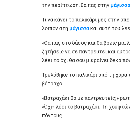
την περίπτωση, θα πας στην
μάγισσ
Τι να κάνει το παλικάρι μες στην απε
λοιπόν στη
μάγισσα
και αυτή του λέε
«Θα πας στο δάσος και θα βρεις μια 
ζητήσεις να σε παντρευτεί και αυτός
λέει το όχι θα σου μικραίνει δέκα πό
Τρελάθηκε το παλικάρι από τη χαρά τ
βάτραχο.
«Βατραχάκι θα με παντρευτείς;» ρωτ
«Όχι» λέει το βατραχάκι. Tη χουφτών
πόντους.