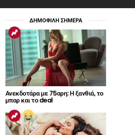
ΔΗΜΟΦΙΛΗ ΣΗΜΕΡΑ
Ανεκδοτάρα με 75αρη: Η ξανθιά, το
μπαρ και το deal