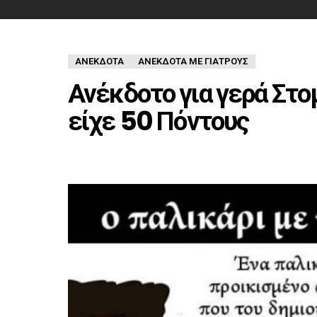
ΑΝΈΚΔΟΤΑ
ΑΝΈΚΔΟΤΑ ΜΕ ΓΙΑΤΡΟΎΣ
Ανέκδοτο για γερά Στομ
είχε 50 Πόντους