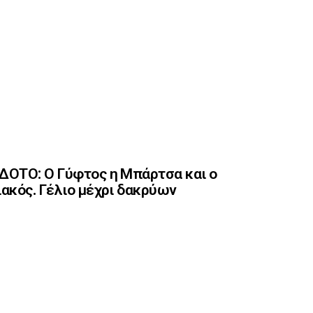
ΟΤΟ: Ο Γύφτος η Μπάρτσα και ο
ακός. Γέλιο μέχρι δακρύων