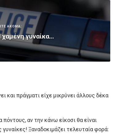
ΙΤΕ ΑΚΟΜΑ:
 χαμένη γυναίκα…
ει και πράγματι είχε μικρύνει άλλους δέκα
α πόντους, αν την κάνω είκοσι θα είναι
ς γυναίκες! Ξαναδοκιμάζει τελευταία φορά: