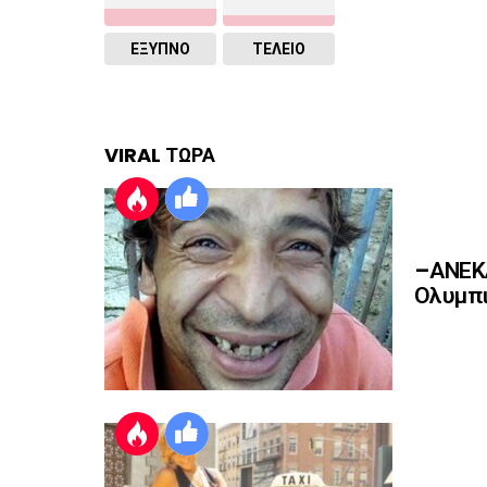
ΈΞΥΠΝΟ
ΤΕΛΕΙΟ
VIRAL ΤΩΡΑ
–ΑΝΕΚΔ
Ολυμπι