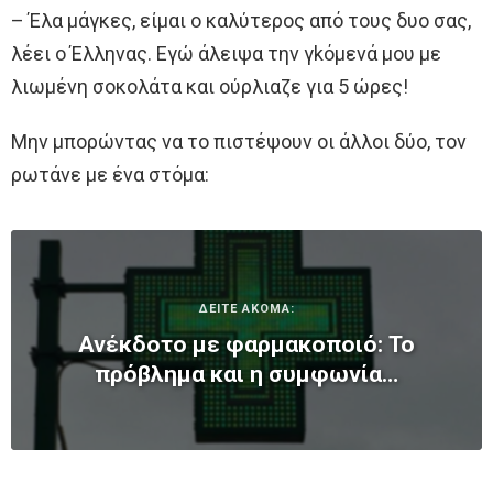
– Έλα μάγκες, είμαι ο καλύτερος από τους δυο σας,
λέει ο Έλληνας. Εγώ άλειψα την γkόμενά μου με
λιωμένη σοκολάτα και ούρλιαζε για 5 ώρες!
Μην μπορώντας να το πιστέψουν οι άλλοι δύο, τον
ρωτάνε με ένα στόμα:
ΔΕΙΤΕ ΑΚΟΜΑ:
Ανέκδοτο με φαρμακοποιό: Το
πρόβλημα και η συμφωνία…