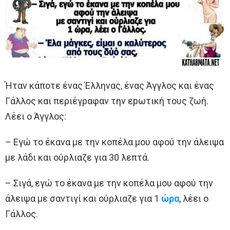
Ήταν κάποτε ένας Έλληνας, ένας Άγγλος και ένας
Γάλλος και περιέγραφαν την εpωτική τους ζωή.
Λέει ο Άγγλος:
– Εγώ το έκανα με την κοπέλα μου αφού την άλειψα
με λάδι και ούρλιαζε για 30 λεπτά.
– Σιγά, εγώ το έκανα με την κοπέλα μου αφού την
άλειψα με σαντιγί και ούρλιαζε για 1
ώρα
, λέει ο
Γάλλος.