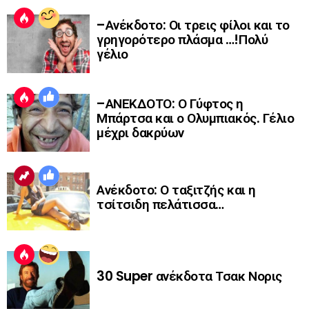
–Ανέκδοτο: Οι τρεις φίλοι και το
γρηγορότερο πλάσμα …!Πολύ
γέλιο
–ΑΝΕΚΔΟΤΟ: Ο Γύφτος η
Μπάρτσα και ο Ολυμπιακός. Γέλιο
μέχρι δακρύων
Ανέκδοτο: Ο ταξιτζής και η
τσίτσιδη πελάτισσα…
30 Super ανέκδοτα Τσακ Νορις