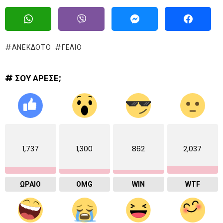
ΑΝΕΚΔΟΤΟ
ΓΈΛΙΟ
# ΣΟΥ ΑΡΕΣΕ;
1,737
1,300
862
2,037
ΩΡΑΙΟ
OMG
WIN
WTF