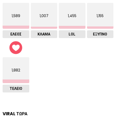
1,589
1,007
1,455
1,155
ΕΛΕΟΣ
ΚΛΑΜΑ
LOL
ΈΞΥΠΝΟ
1,882
ΤΕΛΕΙΟ
VIRAL ΤΩΡΑ