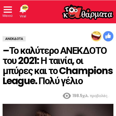
20+
Μενού
Viral
ΑΝΈΚΔΟΤΑ
–Το καλύτερο ΑΝΕΚΔΟΤΟ
του 2021: Η ταινία, οι
μπύρες και το Champions
League. Πολύ γέλιο
198.5χιλ.
προβολές.