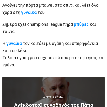
Ανοίγει την πόρτα μπαίνει στο σπίτι και λέει όλο
χαρά στη
γυναίκα
του
Σήμερα έχει champions league πήρα
μπύρες
και
ταινία
Η
γυναίκα
τον κοιτάει με αγάπη και υπερηφάνεια
και του λέει:
Τέλεια αγάπη μου ευχαριστώ που με σκέφτηκες και
εμένα.
ΔΕΙΤΕ ΑΚΟΜΑ:
Ανέκδοτο:Ο συνοδηγός του Πάπα