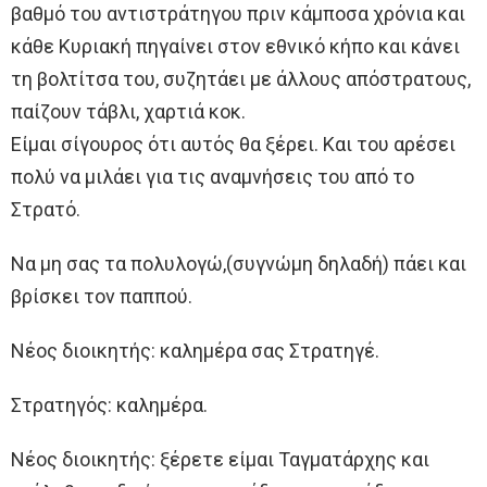
βαθμό του αντιστράτηγου πριν κάμποσα χρόνια και
κάθε Κυριακή πηγαίνει στον εθνικό κήπο και κάνει
τη βολτίτσα του, συζητάει με άλλους απόστρατους,
παίζουν τάβλι, χαρτιά κοκ.
Είμαι σίγουρος ότι αυτός θα ξέρει. Και του αρέσει
πολύ να μιλάει για τις αναμνήσεις του από το
Στρατό.
Να μη σας τα πολυλογώ,(συγνώμη δηλαδή) πάει και
βρίσκει τον παππού.
Νέος διοικητής: καλημέρα σας Στρατηγέ.
Στρατηγός: καλημέρα.
Νέος διοικητής: ξέρετε είμαι Ταγματάρχης και