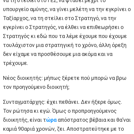
να τη στείλει στο ΓΕΣ, να φτάσει μέχρι το
υπουργείο αμύνης, να γίνει μελέτη να την εγκρίνει ο
Ταξίαρχος, να τη στείλει στο Στρατηγό, να την
εγκρίνει ο Στρατηγός, να έλθει να επιθεωρήσει ο
Στρατηγός κι εδώ που τα λέμε έχουμε που έχουμε
τουλάχιστον μια στρατηγική το χρόνο, άλλη όρεξη
δεν είχαμε να προσθέσουμε μια ακόμα και να
τρέχουμε.
Νέος διοικητής: μήπως ξέρετε πού μπορώ να βρω
τον προηγούμενο διοικητή;
Συνταγματάρχης: έχει πεθάνει. Δεν ήξερε όμως.
Τον ρώτησα κι εγώ. Όμως ο προπροηγούμενος
διοικητής, είναι τ
ώρα
απόστρατος βέβαια και θα’ναι
καμιά 90αριά χρονών, ζει. Αποστρατεύτηκε με το