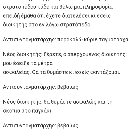
στρατοπέδου τάδε και θέλω μια πληροφορία
επειδή έμαθα ότι έχετε διατελέσει κι εσείς
διοικητής στο εν λόγω στρατόπεδο.
Αντισυνταγματάρχης: παρακαλώ κύριε ταγματάρχα.
Νέος διοικητής: ξέρετε, ο απερχόμενος διοικητής:
μου έδειξε τα μέτρα
ασφαλείας. Θα τα θυμάστε κι εσείς φαντάζομαι.
Αντισυνταγματάρχης: βεβαίως
Νέος διοικητής: θα θυμάστε ασφαλώς και τη
σκοπιά στο παγκάκι.
Αντισυνταγματάρχης: βεβαίως.