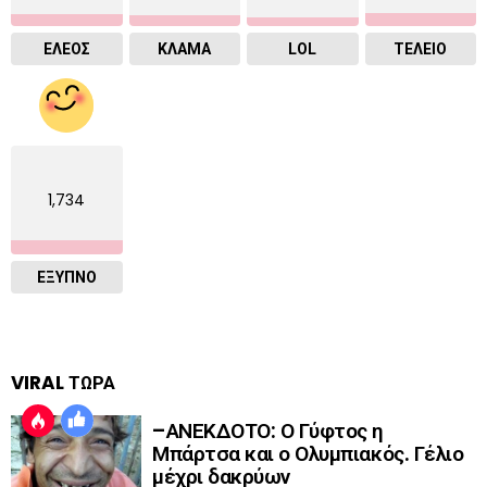
ΕΛΕΟΣ
ΚΛΑΜΑ
LOL
ΤΕΛΕΙΟ
1,734
ΈΞΥΠΝΟ
VIRAL ΤΩΡΑ
–ΑΝΕΚΔΟΤΟ: Ο Γύφτος η
Μπάρτσα και ο Ολυμπιακός. Γέλιο
μέχρι δακρύων