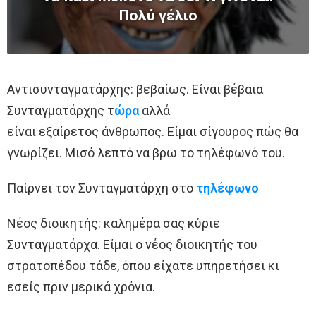
Πολύ γέλιο
Αντισυνταγματάρχης: βεβαίως. Είναι βέβαια
Συνταγματάρχης τ
ώρα
αλλά
είναι εξαίρετος άνθρωπος. Είμαι σίγουρος πώς θα
γνωρίζει. Μισό λεπτό να βρω το τηλέφωνό του.
Παίρνει τον Συνταγματάρχη στο
τηλέφωνο
Νέος διοικητής: καλημέρα σας κύριε
Συνταγματάρχα. Είμαι ο νέος διοικητής του
στρατοπέδου τάδε, όπου είχατε υπηρετήσει κι
εσείς πριν μερικά χρόνια.