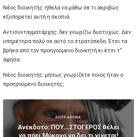
Νέος διοικητής: ήθελα να μάθω σε τι ακριβώς
εξυπηρετεί αυτή η σκοπιά.
Αντισυνταγματάρχης: δεν γνωρίζω δυστυχώς. Δεν
υπηρέτησα πολύ σε αυτό το στρατόπεδο. Έτσι τα
βρήκα από τον προηγούμενο διοικητή κι έτσι τ”
άφησα.
Νέος διοικητής: μήπως γνωρίζετε ποιος ήταν ο
προηγούμενο διοικητής;
ΔΕΙΤΕ ΑΚΟΜΑ:
Ανέκδοτο: ΠOY….ΣΤΟΓΕΡΟΣ θέλει
να πάει Μύκονο να δει τι γίνεται!