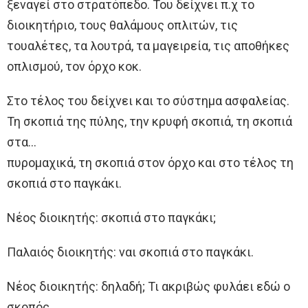
ξεναγεί στο στρατόπεδο. Του δείχνει π.χ το
διοικητήριο, τους θαλάμους οπλιτών, τις
τουαλέτες, τα λουτρά, τα μαγειρεία, τις αποθήκες
οπλισμού, τον όρχο κοκ.
Στο τέλος του δείχνει και το σύστημα ασφαλείας.
Τη σκοπιά της πύλης, την κρυφή σκοπιά, τη σκοπιά
στα…
πυρομαχικά, τη σκοπιά στον όρχο και στο τέλος τη
σκοπιά στο παγκάκι.
Νέος διοικητής: σκοπιά στο παγκάκι;
Παλαιός διοικητής: ναι σκοπιά στο παγκάκι.
Νέος διοικητής: δηλαδή; Τι ακριβώς φυλάει εδώ ο
σκοπός.