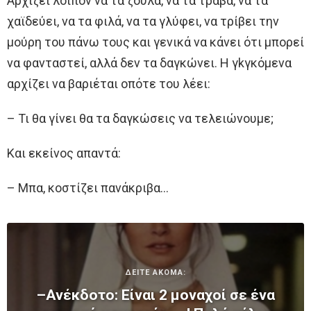
Αρχίζει λοιπόν να τα ζουλά, να τα τραβά, να τα
χαϊδεύει, να τα φιλά, να τα γλύφει, να τρίβει την
μούρη του πάνω τους και γενικά να κάνει ότι μπορεί
να φανταστεί, αλλά δεν τα δαγκώνει. Η γkγκόμενα
αρχίζει να βαριέται οπότε του λέει:
– Τι θα γίνει θα τα δαγκώσεις να τελειώνουμε;
Και εκείνος απαντά:
– Μπα, κοστίζει πανάκριβα…
ΔΕΙΤΕ ΑΚΟΜΑ:
–Ανέκδοτο: Είναι 2 μοναχοί σε ένα