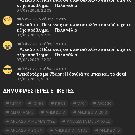
εξής πρόβλημα …! Πολύ γέλιο
07/08/2026, 22:03
από Ανώνυμο κάθαρμα στο
–Ανέκδοτο: Πάει ένας σε έναν σεxολόγο επειδή είχε το
εξής πρόβλημα …! Πολύ γέλιο
07/08/2026, 22:03
από Ανώνυμο κάθαρμα στο
–Ανέκδοτο: Πάει ένας σε έναν σεxολόγο επειδή είχε το
εξής πρόβλημα …! Πολύ γέλιο
07/08/2026, 22:03
από Ανώνυμο κάθαρμα στο
Ανεκδοτάρα με 75αρη: Η ξανθιά, το μπαρ και το deal
07/08/2026, 21:40
ΔΗΜΟΦΙΛΕΣΤΕΡΕΣ ΕΤΙΚΈΤΕΣ
funny
jokes
news
viral
Άνδρας
ΑΕΡΟΠΛΑΝΟ
ΑΝΕΚΔΟΤΑ
ΑΝΕΚΔΟΤΑ 2018
ΑΝΕΚΔΟΤΑ ΜΕ ΜΑΥΡΟΥΣ
ΑΝΕΚΔΟΤΑ ΜΕ ΞΑΝΘΙΕΣ
ΑΝΕΚΔΟΤΑ ΣΟΚΙΝ
ΑΝΕΚΔΟΤΑ ΤΟΤΟΣ
ΑΝΕΚΔΟΤΟ