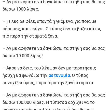
– Αν με αφήσετε να δαγκώσω τα στήθη σας θα σας
δώσω 1000 λίρες.
– Τι λες ρε φίλε, απαντά η γκόμενα, για ποια με
πέρασες; και φεύγει. Ο τύπος δεν το βάζει κάτω,
πιο πέρα την σταματά ξανά.
– Αν με αφήσετε να δαγκώσω τα στήθη σας θα σας
δώσω 10.000 λίρες!
– Άκου να δεις, του λέει, αν δεν με παρατήσεις
ήσυχη θα φωνάξω την
αστυνομία
. Ο τύπος
συνεχίζει όμως, παραπέρα την ξανά σταματά
– Αν με αφήσετε να δαγκώσω τα στήθη σας θα σας
δώσω 100.000 λίρες. Η τύπισσα αρχίζει να το
σκέφτεται, είναι πολλά τα λεφτά, δεν θα με γ…