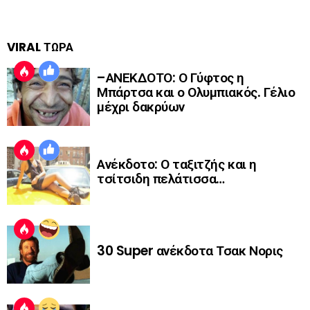
VIRAL ΤΩΡΑ
–ΑΝΕΚΔΟΤΟ: Ο Γύφτος η
Μπάρτσα και ο Ολυμπιακός. Γέλιο
μέχρι δακρύων
Ανέκδοτο: Ο ταξιτζής και η
τσίτσιδη πελάτισσα…
30 Super ανέκδοτα Τσακ Νορις