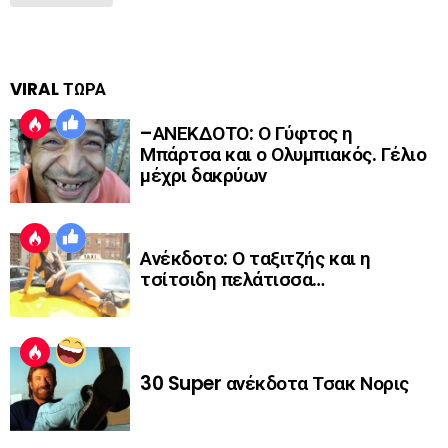
VIRAL ΤΩΡΑ
–ΑΝΕΚΔΟΤΟ: Ο Γύφτος η
Μπάρτσα και ο Ολυμπιακός. Γέλιο
μέχρι δακρύων
Ανέκδοτο: Ο ταξιτζής και η
τσίτσιδη πελάτισσα…
30 Super ανέκδοτα Τσακ Νορις