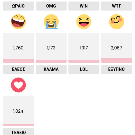
ΩΡΑΙΟ
OMG
WIN
WTF
1,760
1,173
1,317
2,067
ΕΛΕΟΣ
ΚΛΑΜΑ
LOL
ΈΞΥΠΝΟ
1,024
ΤΕΛΕΙΟ