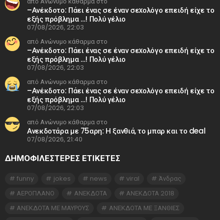
από Ανώνυμο κάθαρμα στο
–Ανέκδοτο: Πάει ένας σε έναν σεxολόγο επειδή είχε το
εξής πρόβλημα …! Πολύ γέλιο
07/08/2026, 22:03
από Ανώνυμο κάθαρμα στο
–Ανέκδοτο: Πάει ένας σε έναν σεxολόγο επειδή είχε το
εξής πρόβλημα …! Πολύ γέλιο
07/08/2026, 22:03
από Ανώνυμο κάθαρμα στο
–Ανέκδοτο: Πάει ένας σε έναν σεxολόγο επειδή είχε το
εξής πρόβλημα …! Πολύ γέλιο
07/08/2026, 22:03
από Ανώνυμο κάθαρμα στο
Ανεκδοτάρα με 75αρη: Η ξανθιά, το μπαρ και το deal
07/08/2026, 21:40
ΔΗΜΟΦΙΛΕΣΤΕΡΕΣ ΕΤΙΚΈΤΕΣ
funny
jokes
news
viral
Άνδρας
ΑΕΡΟΠΛΑΝΟ
ΑΝΕΚΔΟΤΑ
ΑΝΕΚΔΟΤΑ 2018
ΑΝΕΚΔΟΤΑ ΜΕ ΜΑΥΡΟΥΣ
ΑΝΕΚΔΟΤΑ ΜΕ ΞΑΝΘΙΕΣ