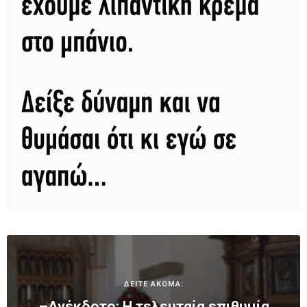
ΔΕΙΤΕ ΑΚΟΜΑ:
–Ανέκδοτο: Η τελευταία επιθυμία