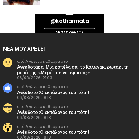
Bad Request. Error validating access token: Session has expired on
@katharmata
Thursday, 06-Aug-26 13:14:09 PDT. The current time is Thursday, 06-
Aug-26 15:11:28 PDT.
ΑΚΟΛΟΥΘΉΣΤΕ
INSTAGRAM
ΝΕΑ ΜΟΥ ΑΡΕΣΕΙ
από Ανώνυμο κάθαρμα στο
Ανεκδοτάρα: Μια κοπέλα απ’ το Κολωνάκι ρωτάει τη
μαμά της: «Μαμά τι είναι έρωτας;»
06/08/2026, 21:03
από Ανώνυμο κάθαρμα στο
Ανέκδοτο :Ο οκτάλογος του πότη!
06/08/2026, 18:18
από Ανώνυμο κάθαρμα στο
Ανέκδοτο :Ο οκτάλογος του πότη!
06/08/2026, 18:18
από Ανώνυμο κάθαρμα στο
Ανέκδοτο :Ο οκτάλογος του πότη!
06/08/2026, 18:18