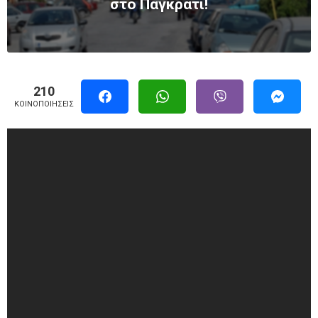
στο Παγκράτι!
210
ΚΟΙΝΟΠΟΙΉΣΕΙΣ