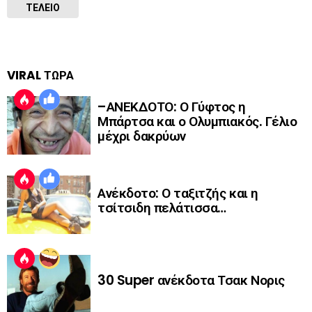
ΤΕΛΕΙΟ
VIRAL ΤΩΡΑ
–ΑΝΕΚΔΟΤΟ: Ο Γύφτος η
Μπάρτσα και ο Ολυμπιακός. Γέλιο
μέχρι δακρύων
Ανέκδοτο: Ο ταξιτζής και η
τσίτσιδη πελάτισσα…
30 Super ανέκδοτα Τσακ Νορις