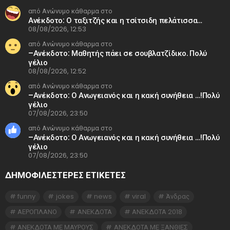
από Ανώνυμο κάθαρμα στο
Ανέκδοτο: Ο ταξιτζής και η τσίτσιδη πελάτισσα…
08/08/2026, 12:53
από Ανώνυμο κάθαρμα στο
–Ανέκδοτο: Μαθητής πάει σε σουβλατζίδικο. Πολύ
γέλιο
08/08/2026, 12:52
από Ανώνυμο κάθαρμα στο
–Ανέκδοτο: Ο Ανωγειανός και η κακή συνήθεια …!Πολύ
γέλιο
07/08/2026, 23:50
από Ανώνυμο κάθαρμα στο
–Ανέκδοτο: Ο Ανωγειανός και η κακή συνήθεια …!Πολύ
γέλιο
07/08/2026, 23:50
ΔΗΜΟΦΙΛΕΣΤΕΡΕΣ ΕΤΙΚΈΤΕΣ
funny
jokes
news
viral
Άνδρας
ΑΕΡΟΠΛΑΝΟ
ΑΝΕΚΔΟΤΑ
ΑΝΕΚΔΟΤΑ 2018
ΑΝΕΚΔΟΤΑ ΜΕ ΜΑΥΡΟΥΣ
ΑΝΕΚΔΟΤΑ ΜΕ ΞΑΝΘΙΕΣ