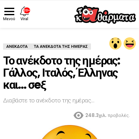
20+
Viral
Μενού
ΑΝΈΚΔΟΤΑ
ΤΑ ΑΝΕΚΔΟΤΑ ΤΗΣ ΗΜΕΡΑΣ
Το ανέκδοτο της ημέρας:
Γάλλος, Ιταλός, Έλληνας
και… σeξ
Διαβάστε το ανέκδοτο της ημέρας…
248.3χιλ.
προβολές.