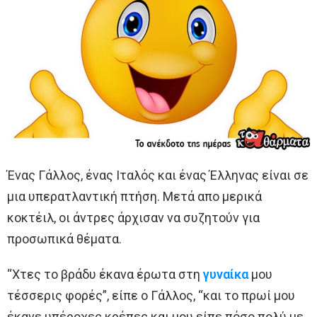
Ένας Γάλλος, ένας Ιταλός και ένας Έλληνας είναι σε
μια υπερατλαντική πτήση. Μετά απο μερικά
κοκτέιλ, οι άντρες άρχισαν να συζητούν για
προσωπικά θέματα.
“Χτες το βράδυ έκανα έρωτα στη
γυναίκα
μου
τέσσερις φορές”, είπε ο Γάλλος, “και το πρωί μου
έκανε υπέροχες κρέπες και μου είπε πόσο πολύ με