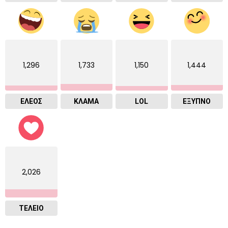
1,296
1,733
1,150
1,444
ΕΛΕΟΣ
ΚΛΑΜΑ
LOL
ΈΞΥΠΝΟ
2,026
ΤΕΛΕΙΟ