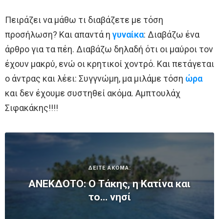
Πειράζει να μάθω τι διαβάζετε με τόση
προσήλωση? Και απαντά η
γυναίκα
: Διαβάζω ένα
άρθρο για τα πέη. Διαβάζω δηλαδή ότι οι μαύροι τον
έχουν μακρύ, ενώ οι κρητικοί χοντρό. Και πετάγεται
ο άντρας και λέει: Συγγνώμη, μα μιλάμε τόση
ώρα
και δεν έχουμε συστηθεί ακόμα. Αμπτουλάχ
Σιφακάκης!!!!
ΔΕΙΤΕ ΑΚΟΜΑ:
ΑΝΕΚΔΟΤΟ: Ο Τάκης, η Κατίνα και
το… νησί