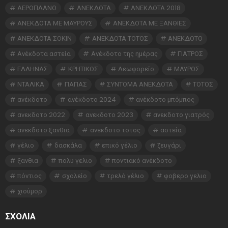
ΑΕΡΟΠΛΑΝΟ
ΑΝΕΚΔΟΤΑ
ΑΝΕΚΔΟΤΑ 2018
ΑΝΕΚΔΟΤΑ ΜΕ ΜΑΥΡΟΥΣ
ΑΝΕΚΔΟΤΑ ΜΕ ΞΑΝΘΙΕΣ
ΑΝΕΚΔΟΤΑ ΣΟΚΙΝ
ΑΝΕΚΔΟΤΑ ΤΟΤΟΣ
ΑΝΕΚΔΟΤΟ
Ανέκδοτα αστεία
Ανέκδοτο της ημέρας
ΓΙΑΤΡΟΣ
ΕΛΛΗΝΑΣ
ΚΡΗΤΙΚΟΣ
Λεωφορείο
ΜΑΥΡΟΣ
ΝΤΑΛΙΚΑ
ΠΑΠΑΣ
ΣΥΝΤΟΜΑ ΑΝΕΚΔΟΤΑ
ΤΟΤΟΣ
ανέκδοτο
ανέκδοτο 2024
ανέκδοτο μπόμπος
ανεκδοτο 2022
ανεκδοτο 2023
ανεκδοτο γιατρός
ανεκδοτο ξανθια
ανεκδοτο τοτος
αστεία
γέλιο
δασκάλα
επικό γέλιο
ζευγάρι
ξανθια
πολυ γελιο
ποντιακό ανέκδοτο
πόντιος
σχολείο
τρελό γέλιο
φοβερο γελιο
χιούμορ
ΣΧΌΛΙΑ