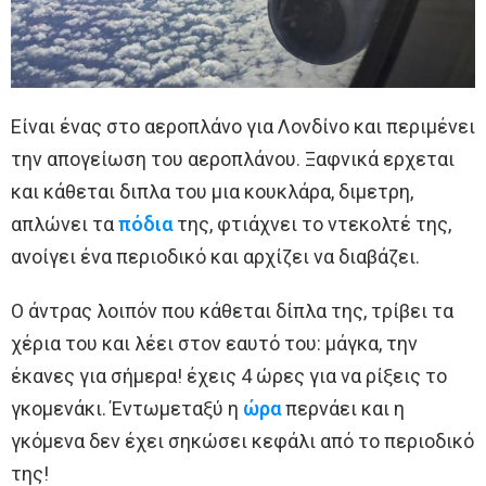
Είναι ένας στο αεροπλάνο για Λονδίνο και περιμένει
την απογείωση του αεροπλάνου. Ξαφνικά ερχεται
και κάθεται διπλα του μια κουκλάρα, διμετρη,
απλώνει τα
πόδια
της, φτιάχνει το ντεκολτέ της,
ανοίγει ένα περιοδικό και αρχίζει να διαβάζει.
Ο άντρας λοιπόν που κάθεται δίπλα της, τρίβει τα
χέρια του και λέει στον εαυτό του: μάγκα, την
έκανες για σήμερα! έχεις 4 ώρες για να ρίξεις το
γκομενάκι. Έντωμεταξύ η
ώρα
περνάει και η
γκόμενα δεν έχει σηκώσει κεφάλι από το περιοδικό
της!