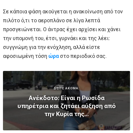
Σε κάποια φάση ακούγεται η ανακοίνωση από τον
πιλότο ό,τι το αεροπλάνο σε λίγα λεπτά
προσγειώνεται. Ο άντρας έχει αρχίσει και χάνει
την υπομονή του, έτσι, γυρνάει και της λέει:
συγγνώμη για την ενόχληση, αλλά είστε
αφοσιωμένη τόση
ώρα
στο περιοδικό σας.
ΔΕΙΤΕ ΑΚΟΜΑ:
Ανέκδοτο: Είναι η Ρωσίδα
υπηρέτρια και ζητάει αύξηση από
την Κυρία της…