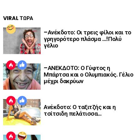
VIRAL ΤΩΡΑ
–Ανέκδοτο: Οι τρεις φίλοι και το
γρηγορότερο πλάσμα …!Πολύ
γέλιο
–ΑΝΕΚΔΟΤΟ: Ο Γύφτος η
Μπάρτσα και ο Ολυμπιακός. Γέλιο
μέχρι δακρύων
Ανέκδοτο: Ο ταξιτζής και η
τσίτσιδη πελάτισσα…