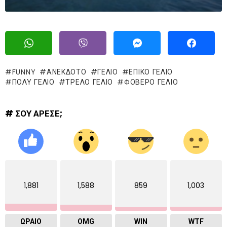
FUNNY
ΑΝΕΚΔΟΤΟ
ΓΈΛΙΟ
ΕΠΙΚΌ ΓΈΛΙΟ
ΠΟΛΥ ΓΕΛΙΟ
ΤΡΕΛΌ ΓΈΛΙΟ
ΦΟΒΕΡΟ ΓΕΛΙΟ
# ΣΟΥ ΑΡΕΣΕ;
1,881
1,588
859
1,003
ΩΡΑΙΟ
OMG
WIN
WTF