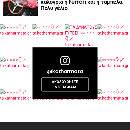
καλόγρια η Ferrari και η ταμπέλα.
Πολύ γέλιο
@katharmata
ΑΚΟΛΟΥΘΉΣΤΕ
INSTAGRAM