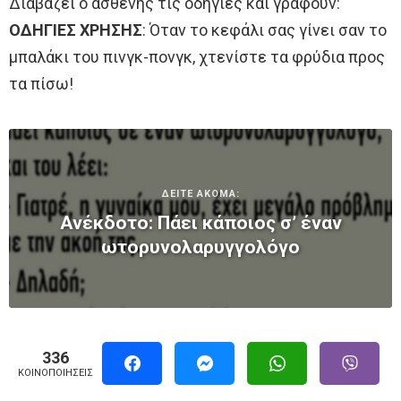
Διαβάζει ο ασθενής τις οδηγίες και γράφουν:
ΟΔΗΓΙΕΣ ΧΡΗΣΗΣ
: Όταν το κεφάλι σας γίνει σαν το
μπαλάκι του πινγκ-πονγκ, χτενίστε τα φρύδια προς
τα πίσω!
ΔΕΙΤΕ ΑΚΟΜΑ:
Ανέκδοτο: Πάει κάποιος σ’ έναν
ωτορυνολαρυγγολόγο
336
ΚΟΙΝΟΠΟΙΉΣΕΙΣ