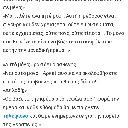
σε μένα;»
«Μα τι λέτε αγαπητέ μου… Αυτή η μέθοδος είναι
σίγουρη και δεν χρειάζεται ούτε εμφυτεύματα,
ούτε εγχειρίσεις, ούτε πόνο, ούτε τίποτα…. Το μόνο
που θα κάνετε είναι να βάζετε στο κεφάλι σας
αυτήν την μοναδική κρέμα…»
«Αυτό μόνο;» ρωτάει ο ασθενής;
«Ναι αυτό μόνο… Αρκεί φυσικά να ακολουθήσετε
πιστά τις συμβουλές που θα σας δώσω!»
«Δηλαδή;»
«Θα βάζετε την κρέμα στο κεφάλι σας 1 φορά την
ημέρα και κάθε εβδομάδα θα με παίρνετε
τηλέφωνο
και θα με ενημερώνετε για την πορεία
της θεραπείας.»