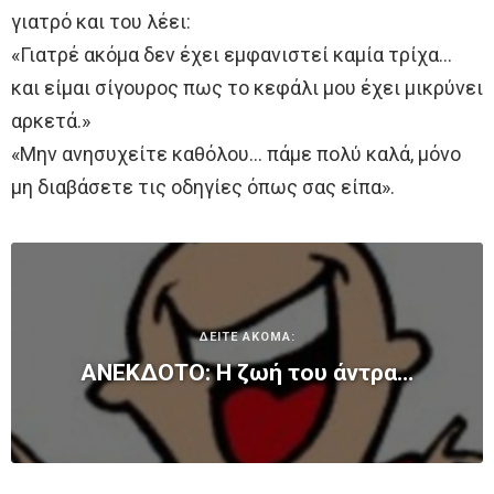
γιατρό και του λέει:
«Γιατρέ ακόμα δεν έχει εμφανιστεί καμία τρίχα…
και είμαι σίγουρος πως το κεφάλι μου έχει μικρύνει
αρκετά.»
«Μην ανησυχείτε καθόλου… πάμε πολύ καλά, μόνο
μη διαβάσετε τις οδηγίες όπως σας είπα».
ΔΕΙΤΕ ΑΚΟΜΑ:
ΑΝΕΚΔΟΤΟ: Η ζωή του άντρα…