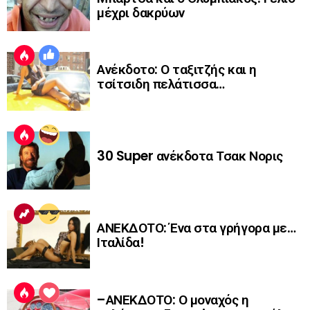
μέχρι δακρύων
Ανέκδοτο: Ο ταξιτζής και η
τσίτσιδη πελάτισσα…
30 Super ανέκδοτα Τσακ Νορις
ΑΝΕΚΔΟΤΟ: Ένα στα γρήγορα με…
Ιταλίδα!
–ΑΝΕΚΔΟΤΟ: Ο μοναχός η