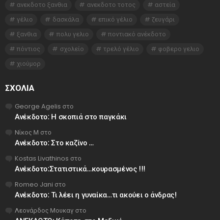
ανεκδοτο ξανθια
ανεκδοτο τοτος
αστεία
γέλιο
δασκάλα
επικό γέλιο
ζευγάρι
ξανθια
πολυ γελιο
ποντιακό ανέκδοτο
πόντιος
σχολείο
τρελό γέλιο
φοβερο γελιο
χιούμορ
ΣΧΌΛΙΑ
George Agelis
στο
Ανέκδοτο: Η σκοπιά στο παγκάκι
Νίκος Μ
στο
Ανέκδοτο: Στο καζίνο …
Kostas Livathinos
στο
Ανέκδοτο:Στατιστικά…κουρασμένος !!!
Romeo Jani
στο
Ανέκδοτο: Τι λέει η γυναίκα…τι ακούει ο άνδρας!
Λεονάρδος Μουκαγ
στο