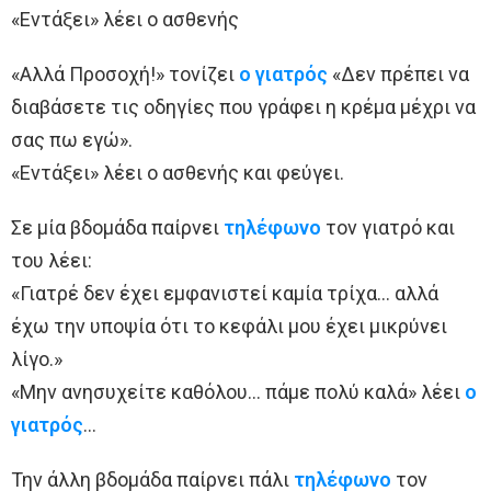
«Εντάξει» λέει ο ασθενής
«Αλλά Προσοχή!» τονίζει
ο γιατρός
«Δεν πρέπει να
διαβάσετε τις οδηγίες που γράφει η κρέμα μέχρι να
σας πω εγώ».
«Εντάξει» λέει ο ασθενής και φεύγει.
Σε μία βδομάδα παίρνει
τηλέφωνο
τον γιατρό και
του λέει:
«Γιατρέ δεν έχει εμφανιστεί καμία τρίχα… αλλά
έχω την υποψία ότι το κεφάλι μου έχει μικρύνει
λίγο.»
«Μην ανησυχείτε καθόλου… πάμε πολύ καλά» λέει
ο
γιατρός
…
Την άλλη βδομάδα παίρνει πάλι
τηλέφωνο
τον