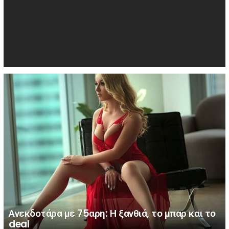
Ανεκδοτάρα με 75αρη: Η ξανθιά, το μπαρ και το
deal