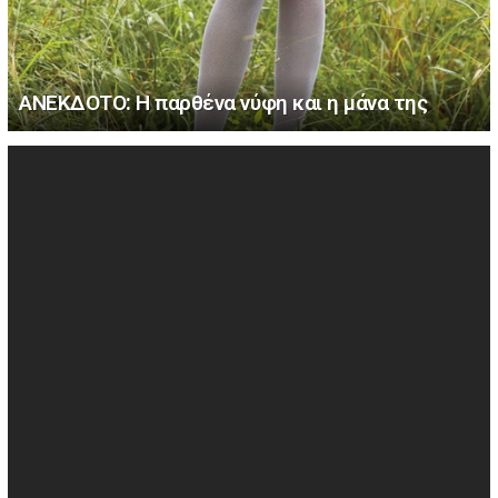
ΑΝΕΚΔΟΤΟ: Η παρθένα νύφη και η μάνα της