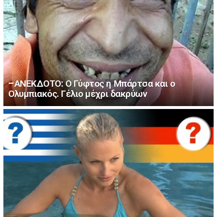
–ΑΝΕΚΔΟΤΟ: Ο Γύφτος η Μπάρτσα και ο
Ολυμπιακός. Γέλιο μέχρι δακρύων