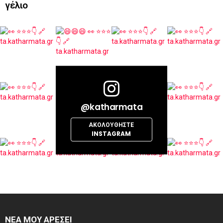
γέλιο
@katharmata
ΑΚΟΛΟΥΘΉΣΤΕ
INSTAGRAM
ΝΕΑ ΜΟΥ ΑΡΕΣΕΙ