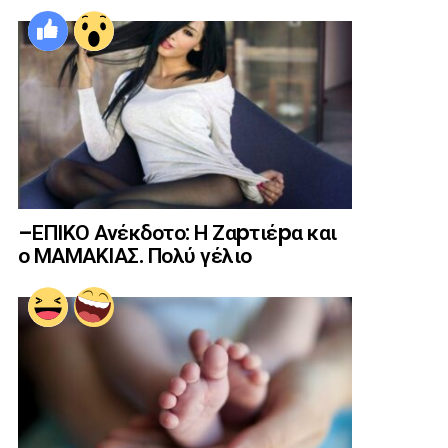
–ΕΠΙΚΟ Ανέκδοτο: Η Ζαpτιέpα και
ο ΜΑΜΑΚΙΑΣ. Πολύ γέλιο