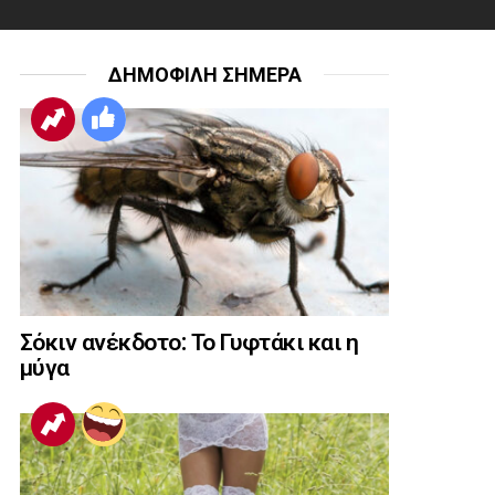
ΔΗΜΟΦΙΛΗ ΣΗΜΕΡΑ
Σόκιν ανέκδοτο: Το Γυφτάκι και η
μύγα