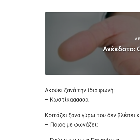
ΔΕ
Ανέκδοτο: Ο
Ακούει ξανά την ίδια φωνή:
– Κωστίκαααααα.
Κοιτάζει ξανά γύρω του δεν βλέπει κ
– Ποιος με φωνάζει;