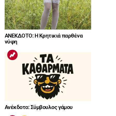
ΑΝΕΚΔΟΤΟ: Η Κρητικιά παρθένα
νύφη
Ανέκδοτο: Σύμβουλος γάμου