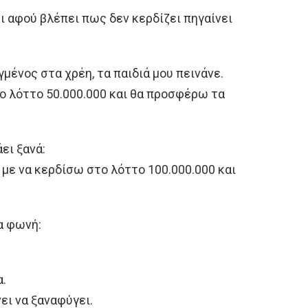
ι αφού βλέπει πως δεν κερδίζει πηγαίνει
γμένος στα χρέη, τα παιδιά μου πεινάνε.
ο λόττο 50.000.000 και θα προσφέρω τα
ει ξανά:
 με να κερδίσω στο λόττο 100.000.000 και
α φωνή:
α.
νει να ξαναφύγει.