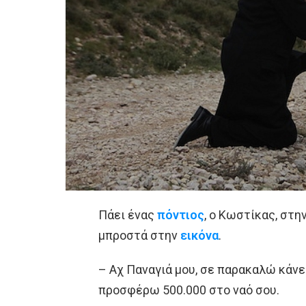
Πάει ένας
πόντιος
, ο Κωστίκας, στη
μπροστά στην
εικόνα
.
– Αχ Παναγιά μου, σε παρακαλώ κάνε 
προσφέρω 500.000 στο ναό σου.