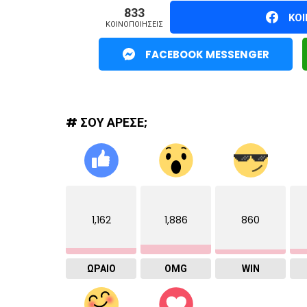
833
ΚΟ
ΚΟΙΝΟΠΟΙΉΣΕΙΣ
FACEBOOK MESSENGER
# ΣΟΥ ΑΡΕΣΕ;
1,162
1,886
860
ΩΡΑΙΟ
OMG
WIN