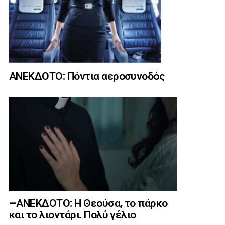
ΑΝΕΚΔΟΤΟ: Πόντια αεροσυνοδός
–ΑΝΕΚΔΟΤΟ: Η Θεούσα, το πάρκο
και το λιοντάρι. Πολύ γέλιο