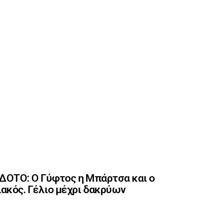
ΟΤΟ: Ο Γύφτος η Μπάρτσα και ο
ακός. Γέλιο μέχρι δακρύων