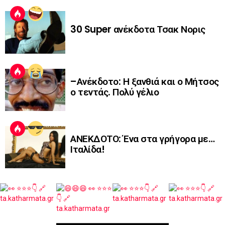
30 Super ανέκδοτα Τσακ Νορις
–Ανέκδοτο: Η ξανθιά και ο Μήτσος
ο τεντάς. Πολύ γέλιο
ΑΝΕΚΔΟΤΟ: Ένα στα γρήγορα με…
Ιταλίδα!