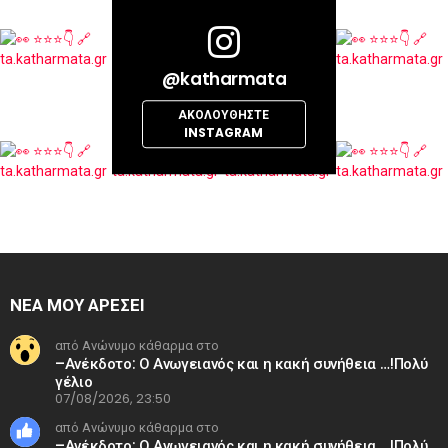
@katharmata
ΑΚΟΛΟΥΘΉΣΤΕ
INSTAGRAM
ΝΕΑ ΜΟΥ ΑΡΕΣΕΙ
από Ανώνυμο κάθαρμα στο
–Ανέκδοτο: Ο Ανωγειανός και η κακή συνήθεια …!Πολύ
γέλιο
07/08/2026, 23:50
από Ανώνυμο κάθαρμα στο
–Ανέκδοτο: Ο Ανωγειανός και η κακή συνήθεια …!Πολύ