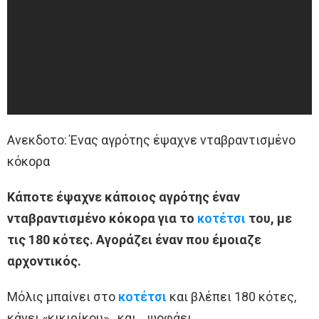
Ανεκδοτο: Ένας αγρότης έψαχνε νταβραντισμένο
κόκορα
Κάποτε έψαχνε κάποιος αγρότης έναν
νταβραντισμένο κόκορα για το
κοτέτσι
του, με
τις 180 κότες. Αγοράζει έναν που έμοιαζε
αρχοντικός.
Μόλις μπαίνει στο
κοτέτσι
και βλέπει 180 κότες,
κάνει «κικιρίκου»…και… ψοφάει