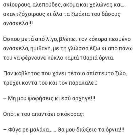
σκίουρους, αλεπούδες, ακόμα και χελώνες και…
σκαντζόχοιρους κι όλα τα ζωάκια του δάσους
ανάσκελα!!!
Ώσπου μετά από λίγο, βλέπει τον κόκορα πεσμένο
ανάσκελα, ημιθανή, με τη γλώσσα έξω κι από πάνω
του να φέρνουνε κύκλο καμιά 10αριά όρνια.
Πανικόβλητος που χάνει τέτοιο απίστευτο ζώο,
τρέχει κοντά του και τον παρακαλεί:
– Μη μου ψοφήσεις κι εσύ αρχηγέ!!!
Οπότε του απαντάει ο κόκορας:
– Φύγε ρε μαλάκα…… Θα μου διώξεις τα όρνια!!!