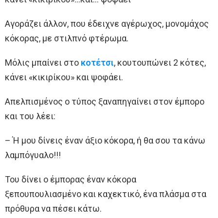
Αγοράζει άλλον, που έδειχνε αγέρωχος, μονομάχος
κόκορας, με στιλπνό φτέρωμα.
Μόλις μπαίνει στο
κοτέτσι
, κουτουπώνει 2 κότες,
κάνει «κικιρίκου» και ψοφάει.
Απελπισμένος ο τύπος ξαναπηγαίνει στον έμπορο
και του λέει:
– Ή μου δίνεις έναν άξιο κόκορα, ή θα σου τα κάνω
λαμπόγυαλο!!!
Του δίνει ο έμπορας έναν κόκορα
ξεπουπουλιασμένο και καχεκτικό, ένα πλάσμα στα
πρόθυρα να πέσει κάτω.