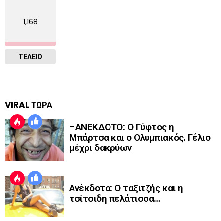
1,168
ΤΕΛΕΙΟ
VIRAL ΤΩΡΑ
–ΑΝΕΚΔΟΤΟ: Ο Γύφτος η
Μπάρτσα και ο Ολυμπιακός. Γέλιο
μέχρι δακρύων
Ανέκδοτο: Ο ταξιτζής και η
τσίτσιδη πελάτισσα…