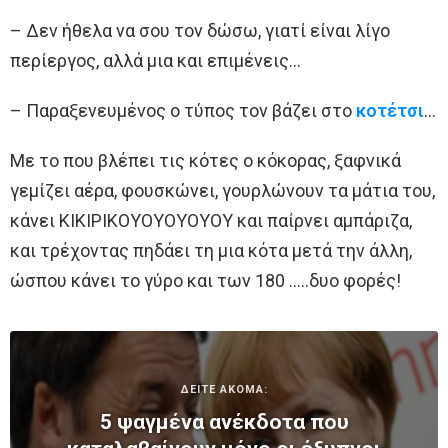
– Δεν ήθελα να σου τον δώσω, γιατί είναι λίγο
περίεργος, αλλά μια και επιμένεις…
– Παραξενευμένος ο τύπος τον βάζει στο
κοτέτσι
…
Με το που βλέπει τις κότες ο κόκορας, ξαφνικά
γεμίζει αέρα, φουσκώνει, γουρλώνουν τα μάτια του,
κάνει ΚΙΚΙΡΙΚΟΥΟΥΟΥΟΥΟΥ και παίρνει αμπάριζα,
και τρέχοντας πηδάει τη μια κότα μετά την άλλη,
ώσπου κάνει το γύρο και των 180 …..δυο φορές!
ΔΕΙΤΕ ΑΚΟΜΑ:
5 ψαγμένα ανέκδοτα που