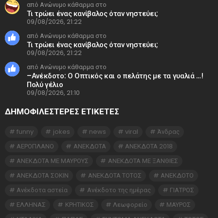
από Ανώνυμο κάθαρμα στο
Τι τρώει ένας κανίβαλος όταν νηστεύει;
09/08/2026, 21:22
από Ανώνυμο κάθαρμα στο
Τι τρώει ένας κανίβαλος όταν νηστεύει;
09/08/2026, 21:22
από Ανώνυμο κάθαρμα στο
–Ανέκδοτο: Ο Οπτικός και ο πελάτης με τα γυαλιά …!
Πολύ γέλιο
09/08/2026, 21:10
ΔΗΜΟΦΙΛΕΣΤΕΡΕΣ ΕΤΙΚΈΤΕΣ
funny
jokes
news
viral
Άνδρας
ΑΕΡΟΠΛΑΝΟ
ΑΝΕΚΔΟΤΑ
ΑΝΕΚΔΟΤΑ 2018
ΑΝΕΚΔΟΤΑ ΜΕ ΜΑΥΡΟΥΣ
ΑΝΕΚΔΟΤΑ ΜΕ ΞΑΝΘΙΕΣ
ΑΝΕΚΔΟΤΑ ΣΟΚΙΝ
ΑΝΕΚΔΟΤΑ ΤΟΤΟΣ
ΑΝΕΚΔΟΤΟ
Ανέκδοτα αστεία
Ανέκδοτο της ημέρας
ΓΙΑΤΡΟΣ
ΕΛΛΗΝΑΣ
ΚΡΗΤΙΚΟΣ
Λεωφορείο
ΜΑΥΡΟΣ