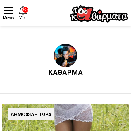
20+
Viral
Μενού
ΚΆΘΑΡΜΑ
ΔΗΜΟΦΙΛΗ ΤΩΡΑ