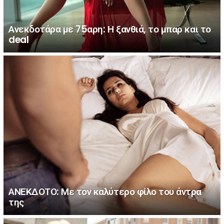
Ανεκδοτάρα με 75αρη: Η ξανθιά, το μπαρ και το
deal
ΑΝΕΚΔΟΤΟ: Με τον καλύτερο φίλο του άντρα
της