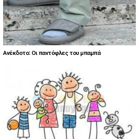
Ανέκδοτο: Οι παντόφλες του μπαμπά