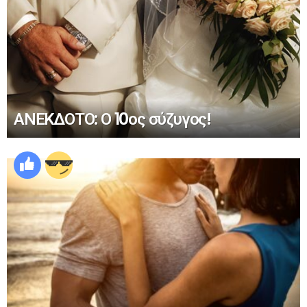
ΑΝΕΚΔΟΤΟ: Ο 10ος σύζυγος!