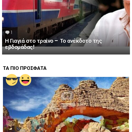
1
Comment
Η Γιαγιά στο τραίνο – Το ανέκδοτο της
εβδομάδας!
ΤΑ ΠΙΟ ΠΡΟΣΦΑΤΑ