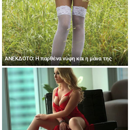
ΑΝΕΚΔΟΤΟ: Η παρθένα νύφη και η μάνα της