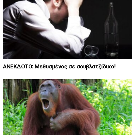
ΑΝΕΚΔΟΤΟ: Μεθυσμένος σε σουβλατζίδικο!