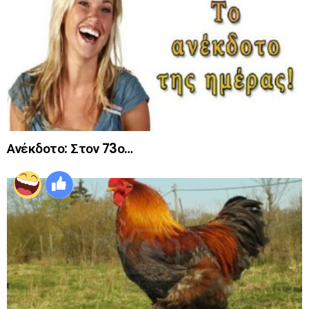
Ανέκδοτο: Στον 73ο…