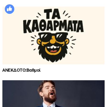
ΑΝΕΚΔΟΤΟ:Βαθμοί