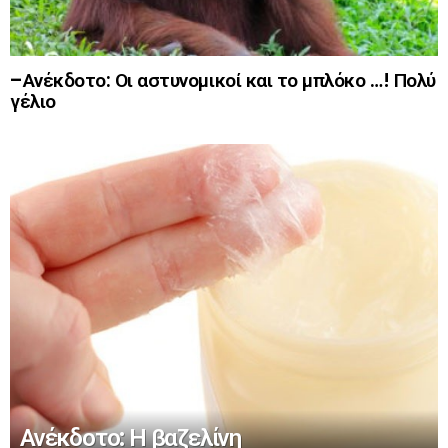
–Ανέκδοτο: Οι αστυνομικοί και το μπλόκο …! Πολύ
γέλιο
Ανέκδοτο: Η βαζελίνη