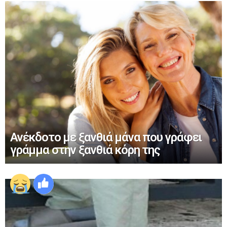
Ανέκδοτο με ξανθιά μάνα που γράφει
γράμμα στην ξανθιά κόρη της