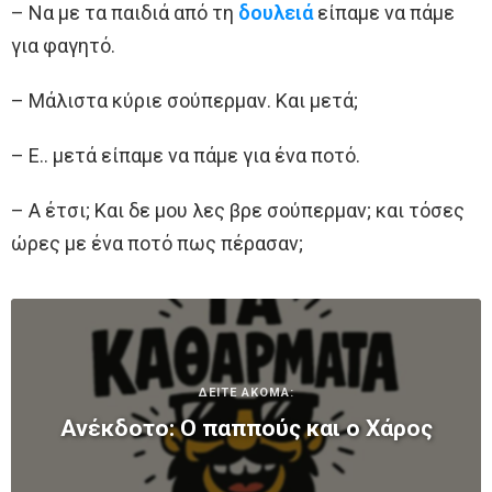
– Να με τα παιδιά από τη
δουλειά
είπαμε να πάμε
για φαγητό.
– Μάλιστα κύριε σούπερμαν. Και μετά;
– Ε.. μετά είπαμε να πάμε για ένα ποτό.
– Α έτσι; Και δε μου λες βρε σούπερμαν; και τόσες
ώρες με ένα ποτό πως πέρασαν;
ΔΕΙΤΕ ΑΚΟΜΑ:
Ανέκδοτο: Ο παππούς και ο Χάρος