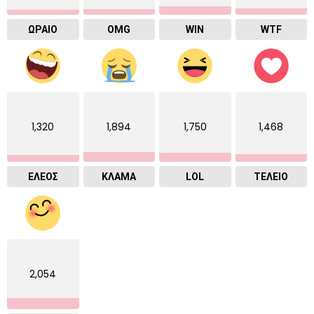
ΩΡΑΙΟ
OMG
WIN
WTF
1,320
1,894
1,750
1,468
ΕΛΕΟΣ
ΚΛΑΜΑ
LOL
ΤΕΛΕΙΟ
2,054