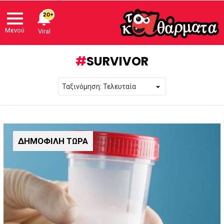
20+
Μενού
Viral
SURVIVOR
ΔΗΜΟΦΙΛΗ ΤΩΡΑ