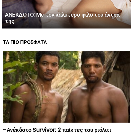
ΑΝΕΚΔΟΤΟ: Με τον καλύτερο φίλο του άντρα
της
ΤΑ ΠΙΟ ΠΡΟΣΦΑΤΑ
–Ανέκδοτο Survivor: 2 παίκτες του ριάλιτι