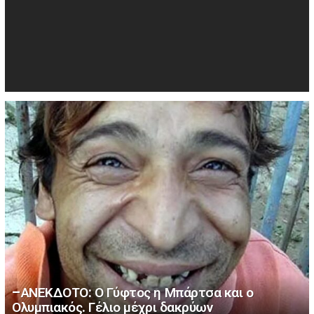
–ΑΝΕΚΔΟΤΟ: Ο Γύφτος η Μπάρτσα και ο
Ολυμπιακός. Γέλιο μέχρι δακρύων