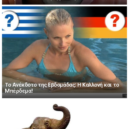
Το Aνέκδοτο της Eβδομάδας: Η Kαλλονή και το
Mπέρδεμα!