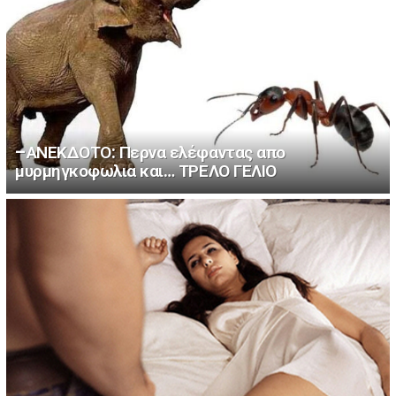
–ΑΝΕΚΔΟΤΟ: Περνα ελέφαντας απο
μυρμηγκοφωλια και… ΤΡΕΛΟ ΓΕΛΙΟ