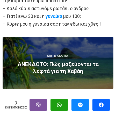
την κυρία 100 ευρώ πρόστιμο!
– Καλά κύριε αστυνόμε ρωτάει ο άνδρας
– Γιατί εγώ 30 και η
γυναίκα
μου 100;
– Κύριε μου η γυναικα σας ηταν εδω και χθες !
ΔΕΙΤΕ ΑΚΟΜΑ:
ΑΝΕΚΔΟΤΟ: Πώς μαζεύονται τα
λεφτά για τη Χαβάη
7
ΚΟΙΝΟΠΟΙΉΣΕΙΣ