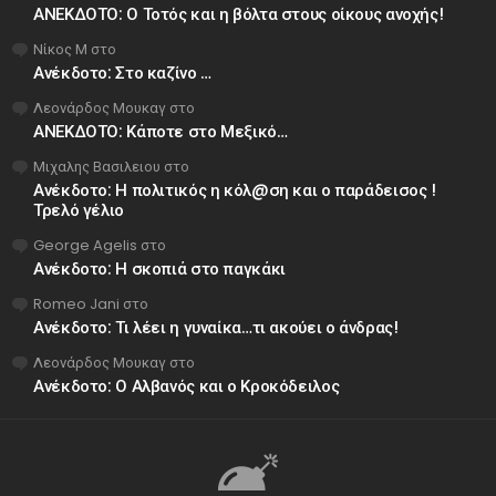
ΑΝΕΚΔΟΤΟ: Ο Τοτός και η βόλτα στους οίκους ανοχής!
Νίκος Μ
στο
Ανέκδοτο: Στο καζίνο …
Λεονάρδος Μουκαγ
στο
ΑΝΕΚΔΟΤΟ: Κάποτε στο Μεξικό…
Μιχαλης Βασιλειου
στο
Ανέκδοτο: Η πολιτικός η κόλ@ση και ο παράδεισος !
Τρελό γέλιο
George Agelis
στο
Ανέκδοτο: Η σκοπιά στο παγκάκι
Romeo Jani
στο
Ανέκδοτο: Τι λέει η γυναίκα…τι ακούει ο άνδρας!
Λεονάρδος Μουκαγ
στο
Ανέκδοτο: Ο Αλβανός και ο Κροκόδειλος