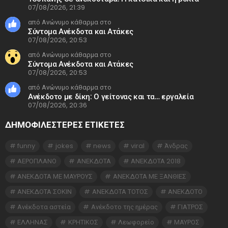
07/08/2026, 21:39
από Ανώνυμο κάθαρμα στο
Σύντομα Ανέκδοτα και Ατάκες
07/08/2026, 20:53
από Ανώνυμο κάθαρμα στο
Σύντομα Ανέκδοτα και Ατάκες
07/08/2026, 20:53
από Ανώνυμο κάθαρμα στο
Ανέκδοτο με δίκη: Ο γείτονας και τα… εργαλεία
07/08/2026, 20:36
ΔΗΜΟΦΙΛΕΣΤΕΡΕΣ ΕΤΙΚΈΤΕΣ
funny
jokes
news
viral
Άνδρας
ΑΕΡΟΠΛΑΝΟ
ΑΝΕΚΔΟΤΑ
ΑΝΕΚΔΟΤΑ 2018
ΑΝΕΚΔΟΤΑ ΜΕ ΜΑΥΡΟΥΣ
ΑΝΕΚΔΟΤΑ ΜΕ ΞΑΝΘΙΕΣ
ΑΝΕΚΔΟΤΑ ΣΟΚΙΝ
ΑΝΕΚΔΟΤΑ ΤΟΤΟΣ
ΑΝΕΚΔΟΤΟ
Ανέκδοτα αστεία
Ανέκδοτο της ημέρας
ΓΙΑΤΡΟΣ
ΕΛΛΗΝΑΣ
ΚΡΗΤΙΚΟΣ
Λεωφορείο
ΜΑΥΡΟΣ