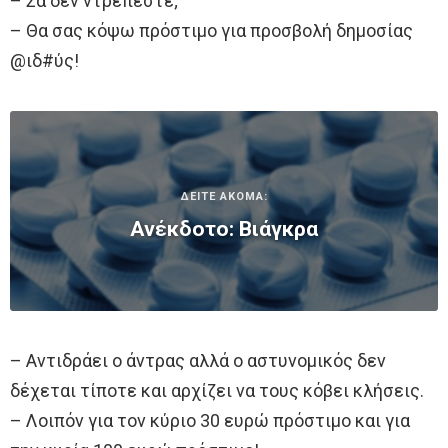
– Σα δεν ντρέπεστε;
– Θα σας κόψω πρόστιμο για πρoσβολή δημoσίας
@ιδ#ύς!
ΔΕΙΤΕ ΑΚΟΜΑ:
Ανέκδοτο: Βιάγκρα
– Αντιδράει ο άντρας αλλά ο αστυνομικός δεν
δέχεται τίποτε και αρχίζει να τους κόβει κλήσεις.
– Λοιπόν για τον κύριο 30 ευρώ πρόστιμο και για