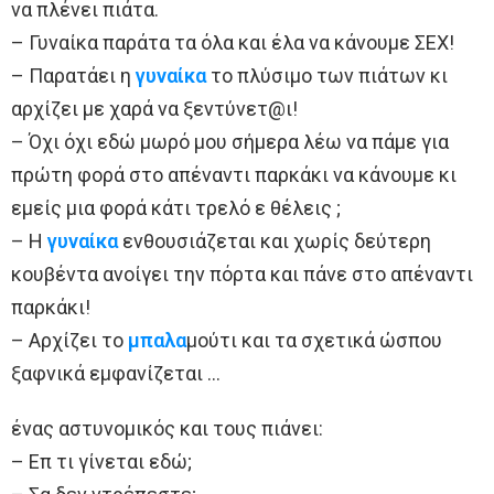
να πλένει πιάτα.
– Γυναίκα παράτα τα όλα και έλα να κάνουμε ΣEΧ!
– Παρατάει η
γυναίκα
το πλύσιμο των πιάτων κι
αρχίζει με χαρά να ξεντύνετ@ι!
– Όχι όχι εδώ μωρό μου σήμερα λέω να πάμε για
πρώτη φορά στο απέναντι παρκάκι να κάνουμε κι
εμείς μια φορά κάτι τρελό ε θέλεις ;
– Η
γυναίκα
ενθουσιάζεται και χωρίς δεύτερη
κουβέντα ανοίγει την πόρτα και πάνε στο απέναντι
παρκάκι!
– Αρχίζει το
μπαλα
μούτι και τα σχετικά ώσπου
ξαφνικά εμφανίζεται …
ένας αστυνομικός και τους πιάνει:
– Επ τι γίνεται εδώ;