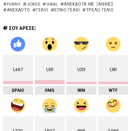
FUNNY
JOKES
VIRAL
ΑΝΕΚΔΟΤΑ ΜΕ ΞΑΝΘΙΕΣ
ΑΝΕΚΔΟΤΟ
ΓΈΛΙΟ
ΕΠΙΚΌ ΓΈΛΙΟ
ΤΡΕΛΌ ΓΈΛΙΟ
# ΣΟΥ ΑΡΕΣΕ;
1,467
1,911
1,013
1,181
ΩΡΑΙΟ
OMG
WIN
WTF