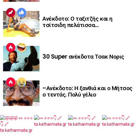
Ανέκδοτο: Ο ταξιτζής και η
τσίτσιδη πελάτισσα…
30 Super ανέκδοτα Τσακ Νορις
–Ανέκδοτο: Η ξανθιά και ο Μήτσος
ο τεντάς. Πολύ γέλιο