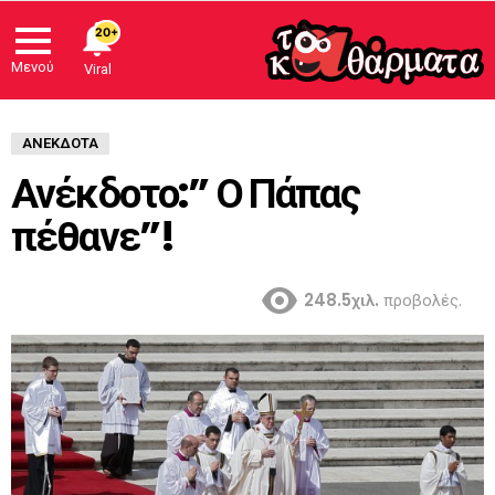
20+
Μενού
Viral
ΑΝΈΚΔΟΤΑ
Ανέκδοτο:” Ο Πάπας
πέθανε”!
248.5χιλ.
προβολές.