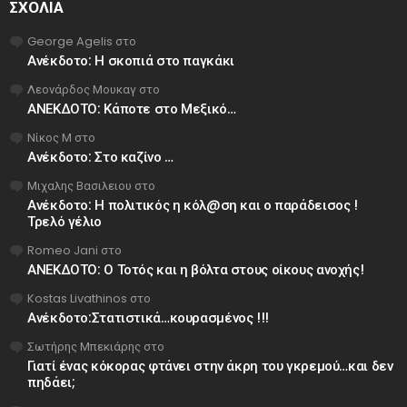
ΣΧΌΛΙΑ
George Agelis
στο
Ανέκδοτο: Η σκοπιά στο παγκάκι
Λεονάρδος Μουκαγ
στο
ΑΝΕΚΔΟΤΟ: Κάποτε στο Μεξικό…
Νίκος Μ
στο
Ανέκδοτο: Στο καζίνο …
Μιχαλης Βασιλειου
στο
Ανέκδοτο: Η πολιτικός η κόλ@ση και ο παράδεισος !
Τρελό γέλιο
Romeo Jani
στο
ΑΝΕΚΔΟΤΟ: Ο Τοτός και η βόλτα στους οίκους ανοχής!
Kostas Livathinos
στο
Ανέκδοτο:Στατιστικά…κουρασμένος !!!
Σωτήρης Μπεκιάρης
στο
Γιατί ένας κόκορας φτάνει στην άκρη του γκρεμού…και δεν
πηδάει;