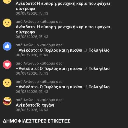
Ανέκδοτο: Η εύπορη, μοναχική κυρία που ψάχνει
σύντροφο
06/08/2026, 15:43
από Ανώνυμο κάθαρμα στο
Ανέκδοτο: Η εύπορη, μοναχική κυρία που ψάχνει
σύντροφο
06/08/2026, 15:43
από Ανώνυμο κάθαρμα στο
–Ανέκδοτο: Ο Τυφλός και η πισίνα …! Πολύ γέλιο
06/08/2026, 15:43
από Ανώνυμο κάθαρμα στο
–Ανέκδοτο: Ο Τυφλός και η πισίνα …! Πολύ γέλιο
06/08/2026, 15:43
από Ανώνυμο κάθαρμα στο
–Ανέκδοτο: Ο Τυφλός και η πισίνα …! Πολύ γέλιο
06/08/2026, 15:43
από Ανώνυμο κάθαρμα στο
Ανέκδοτο:Το τηγάνι
06/08/2026, 14:53
ΔΗΜΟΦΙΛΕΣΤΕΡΕΣ ΕΤΙΚΈΤΕΣ