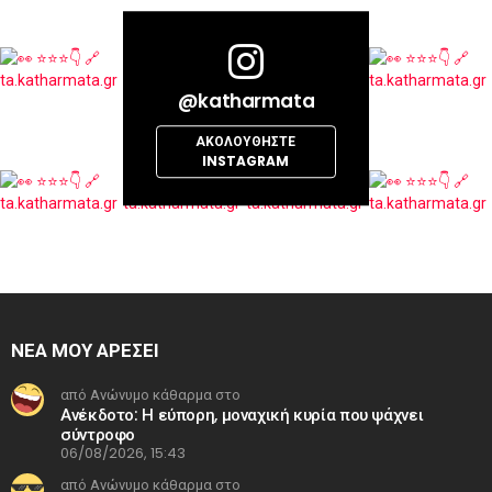
@katharmata
ΑΚΟΛΟΥΘΉΣΤΕ
INSTAGRAM
ΝΕΑ ΜΟΥ ΑΡΕΣΕΙ
από Ανώνυμο κάθαρμα στο
Ανέκδοτο: Η εύπορη, μοναχική κυρία που ψάχνει
σύντροφο
06/08/2026, 15:43
από Ανώνυμο κάθαρμα στο