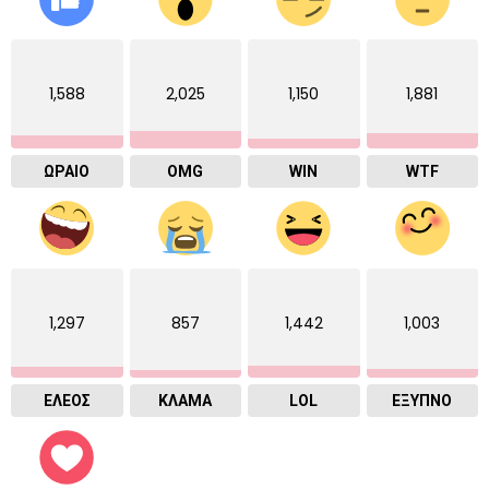
1,588
2,025
1,150
1,881
ΩΡΑΙΟ
OMG
WIN
WTF
1,297
857
1,442
1,003
ΕΛΕΟΣ
ΚΛΑΜΑ
LOL
ΈΞΥΠΝΟ