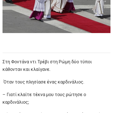
Στη Φοντάνα ντι Τρέβι στη Ρώμη δύο τύποι
κάθονταν και κλαίγανε.
Όταν τους πλησίασε ένας καρδινάλιος.
– Γιατί κλαίτε τέκνα μου τους ρώτησε ο
καρδινάλιος;