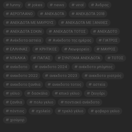
funny
jokes
news
viral
Άνδρας
ΑΕΡΟΠΛΑΝΟ
ΑΝΕΚΔΟΤΑ
ΑΝΕΚΔΟΤΑ 2018
ΑΝΕΚΔΟΤΑ ΜΕ ΜΑΥΡΟΥΣ
ΑΝΕΚΔΟΤΑ ΜΕ ΞΑΝΘΙΕΣ
ΑΝΕΚΔΟΤΑ ΣΟΚΙΝ
ΑΝΕΚΔΟΤΑ ΤΟΤΟΣ
ΑΝΕΚΔΟΤΟ
Ανέκδοτα αστεία
Ανέκδοτο της ημέρας
ΓΙΑΤΡΟΣ
ΕΛΛΗΝΑΣ
ΚΡΗΤΙΚΟΣ
Λεωφορείο
ΜΑΥΡΟΣ
ΝΤΑΛΙΚΑ
ΠΑΠΑΣ
ΣΥΝΤΟΜΑ ΑΝΕΚΔΟΤΑ
ΤΟΤΟΣ
ανέκδοτο
ανέκδοτο 2024
ανέκδοτο μπόμπος
ανεκδοτο 2022
ανεκδοτο 2023
ανεκδοτο γιατρός
ανεκδοτο ξανθια
ανεκδοτο τοτος
αστεία
γέλιο
δασκάλα
επικό γέλιο
ζευγάρι
ξανθια
πολυ γελιο
ποντιακό ανέκδοτο
πόντιος
σχολείο
τρελό γέλιο
φοβερο γελιο
χιούμορ