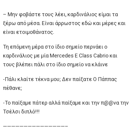
– Μην φοβάστε τους λέει, καρδινάλιος είμαι τα
ξέρω από μέσα. Είναι άρρωστος εδώ και μέρες και
είναι ετοιμοθάνατος.
Τη επόμενη μέρα στο ίδιο σημείο περνάει ο
καρδινάλιος με μία Mercedes E Class Cabrio και
τους βλέπει πάλι στο ίδιο σημείο να κλάινε
-Πάλι κλαίτε τέκνα μου; Δεν παίξατε Ο Πάππας
πέθανε;
-Το παίξαμε πάτερ αλλά παίξαμε και την π@@να την
Τσέλσι διπλό!!!
———————————————–