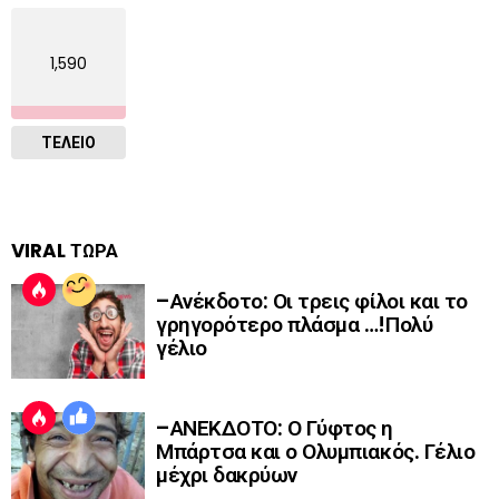
1,590
ΤΕΛΕΙΟ
VIRAL ΤΩΡΑ
–Ανέκδοτο: Οι τρεις φίλοι και το
γρηγορότερο πλάσμα …!Πολύ
γέλιο
–ΑΝΕΚΔΟΤΟ: Ο Γύφτος η
Μπάρτσα και ο Ολυμπιακός. Γέλιο
μέχρι δακρύων