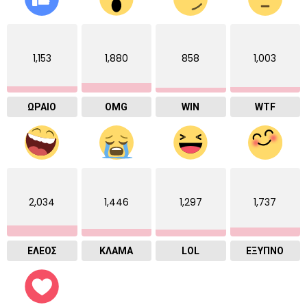
1,153
1,880
858
1,003
ΩΡΑΙΟ
OMG
WIN
WTF
2,034
1,446
1,297
1,737
ΕΛΕΟΣ
ΚΛΑΜΑ
LOL
ΈΞΥΠΝΟ