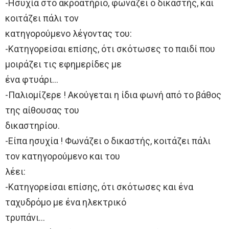
-Ησυχία στο ακροατήριο, φωνάζει ο δικαστής, και
κοιτάζει πάλι τον
κατηγορούμενο λέγοντας του:
-Κατηγορείσαι επίσης, ότι σκότωσες το παιδί που
μοιράζει τις εφημερίδες με
ένα φτυάρι…
-Παλιομίζερε ! Ακούγεται η ίδια φωνή από το βάθος
της αίθουσας του
δικαστηρίου.
-Είπα ησυχία ! Φωνάζει ο δικαστής, κοιτάζει πάλι
τον κατηγορούμενο και του
λέει:
-Κατηγορείσαι επίσης, ότι σκότωσες και ένα
ταχυδρόμο με ένα ηλεκτρικό
τρυπάνι…