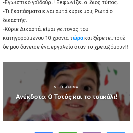
-Εγωιστικό γαϊδούρι ! Ξεφωνίζει ο ίδιος τύπος.
-Τι ξεσπάσματα είναι αυτά κύριε μου; Ρωτά ο
δικαστής.
-Κύριε Δικαστά, είμαι γείτονας του
κατηγορούμενου 10 χρόνια τ
ώρα
και ξέρετε..ποτέ
δε μου δάνεισε ένα εργαλείο όταν το χρειαζόμουν!!
ΔΕΙΤΕ ΑΚΟΜΑ:
Ανέκδοτο: Ο Τοτός και το τσακάλι!