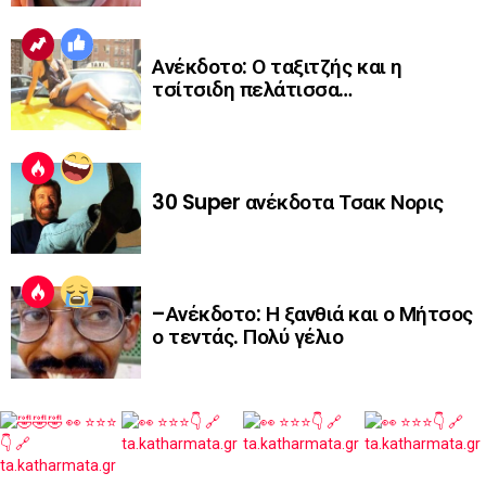
Ανέκδοτο: Ο ταξιτζής και η
τσίτσιδη πελάτισσα…
30 Super ανέκδοτα Τσακ Νορις
–Ανέκδοτο: Η ξανθιά και ο Μήτσος
ο τεντάς. Πολύ γέλιο