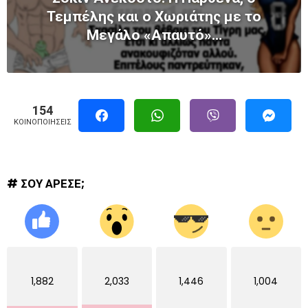
Τεμπέλης και ο Χωριάτης με το
Μεγάλο «Απαυτό»…
154
ΚΟΙΝΟΠΟΙΉΣΕΙΣ
# ΣΟΥ ΑΡΕΣΕ;
1,882
2,033
1,446
1,004