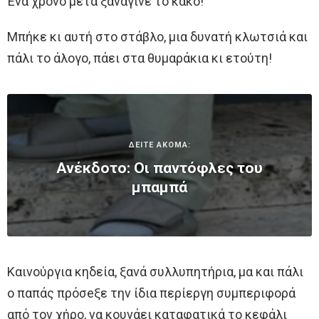
Ένα χρόνο μετά ξανάγινε το κακό!
Μπήκε κι αυτή στο στάβλο, μια δυνατή κλωτσιά και
πάλι το άλογο, πάει στα θυμαράκια κι ετούτη!
ΔΕΙΤΕ ΑΚΟΜΑ:
Ανέκδοτο: Οι παντόφλες του
μπαμπά
Καινούργια κηδεία, ξανά συλλυπητήρια, μα και πάλι
ο παπάς πρόσeξε την ίδια περίεργη συμπεριφορά
από τον χήρο, να κουνάει καταφατικά το κεφάλι