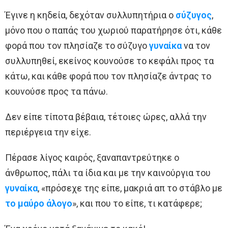
Έγινε η κηδεία, δεχόταν συλλυπητήρια ο
σύζυγος
,
μόνο που ο παπάς του χωριού παρατήρησε ότι, κάθε
φορά που τον πλησίαζε το σύζυγο
γυναίκα
να τον
συλλυπηθεί, εκείνος κουνούσε το κεφάλι προς τα
κάτω, και κάθε φορά που τον πλησίαζε άντρας το
κουνούσε προς τα πάνω.
Δεν είπε τίποτα βέβαια, τέτοιες ώρες, αλλά την
περιέργεια την είχε.
Πέρασε λίγος καιρός, ξαναπαντρεύτηκε ο
άνθρωπος, πάλι τα ίδια και με την καινούργια του
γυναίκα
, «πρόσεχε της είπε, μακριά απ το στάβλο με
το μαύρο άλογο
», και που το είπε, τι κατάφερε;