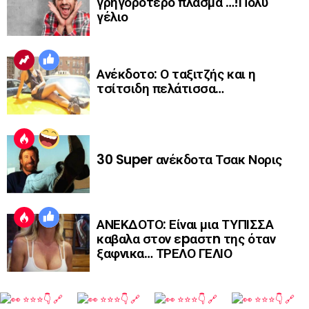
γρηγορότερο πλάσμα …!Πολύ
γέλιο
Ανέκδοτο: Ο ταξιτζής και η
τσίτσιδη πελάτισσα…
30 Super ανέκδοτα Τσακ Νορις
ΑΝΕΚΔΟΤΟ: Είναι μια ΤΥΠΙΣΣΑ
καβαλα στον εpαστn της όταν
ξαφνικα… ΤΡΕΛΟ ΓΕΛΙΟ