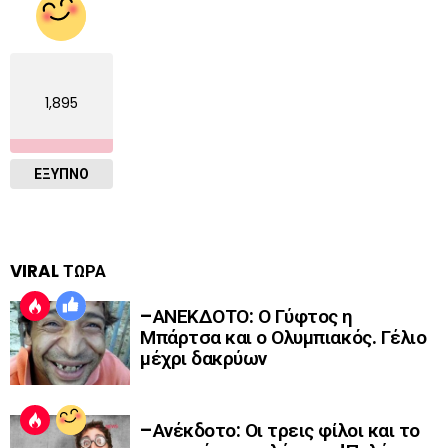
1,895
ΈΞΥΠΝΟ
VIRAL ΤΩΡΑ
–ΑΝΕΚΔΟΤΟ: Ο Γύφτος η
Μπάρτσα και ο Ολυμπιακός. Γέλιο
μέχρι δακρύων
–Ανέκδοτο: Οι τρεις φίλοι και το