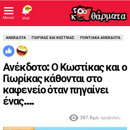
20+
Μενού
Viral
ΑΝΈΚΔΟΤΑ
ΓΙΩΡΙΚΑΣ ΚΑΙ ΚΩΣΤΙΚΑΣ
ΠΟΝΤΙΑΚΑ ΑΝΕΚΔΟΤΑ
Ανέκδοτο: Ο Κωστίκας και ο
Γιωρίκας κάθονται στο
καφενείο όταν πηγαίνει
ένας….
297.9χιλ.
προβολές.