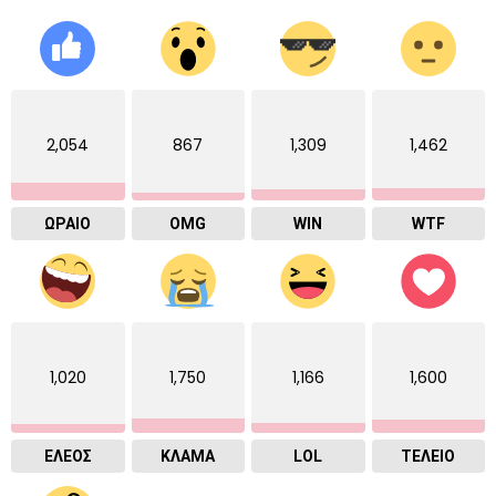
2,054
867
1,309
1,462
ΩΡΑΙΟ
OMG
WIN
WTF
1,020
1,750
1,166
1,600
ΕΛΕΟΣ
ΚΛΑΜΑ
LOL
ΤΕΛΕΙΟ