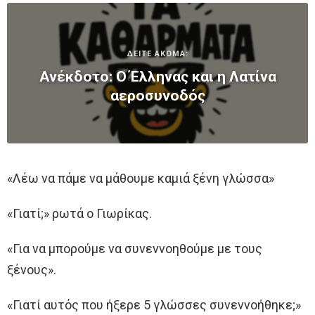
ΔΕΙΤΕ ΑΚΟΜΑ:
Ανέκδοτο: Ο Έλληνας και η Λατίνα
αεροσυνοδός
«Λέω να πάμε να μάθουμε καμιά ξένη γλώσσα»
«Γιατί;» ρωτά ο Γιωρίκας.
«Για να μπορούμε να συνεννοηθούμε με τους
ξένους».
«Γιατί αυτός που ήξερε 5 γλώσσες συνεννοήθηκε;»