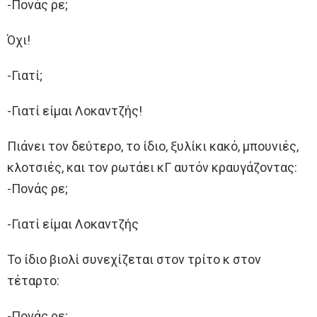
-Πονάς ρε;
Όχι!
-Γιατί;
-Γιατί είμαι Λοκαντζής!
Πιάνει τον δεύτερο, το ίδιο, ξυλίκι κακό, μπουνιές,
κλοτσιές, και τον ρωτάει κΓ αυτόν κραυγάζοντας:
-Πονάς ρε;
-Γιατί είμαι Λοκαντζής
Το ίδιο βιολί συνεχίζεται στον τρίτο κ στον
τέταρτο:
-Πονάς ρε;