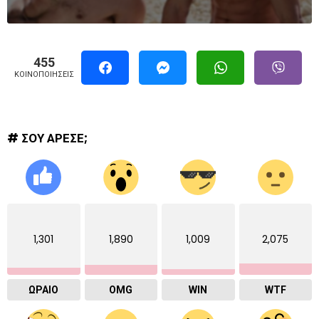
455
ΚΟΙΝΟΠΟΙΉΣΕΙΣ
# ΣΟΥ ΑΡΕΣΕ;
1,301
1,890
1,009
2,075
ΩΡΑΙΟ
OMG
WIN
WTF