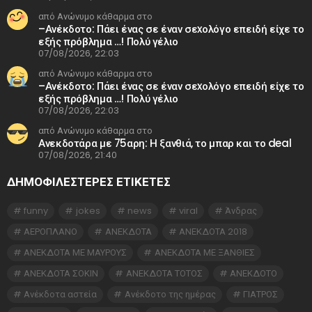
από Ανώνυμο κάθαρμα στο
–Ανέκδοτο: Πάει ένας σε έναν σεxολόγο επειδή είχε το
εξής πρόβλημα …! Πολύ γέλιο
07/08/2026, 22:03
από Ανώνυμο κάθαρμα στο
–Ανέκδοτο: Πάει ένας σε έναν σεxολόγο επειδή είχε το
εξής πρόβλημα …! Πολύ γέλιο
07/08/2026, 22:03
από Ανώνυμο κάθαρμα στο
Ανεκδοτάρα με 75αρη: Η ξανθιά, το μπαρ και το deal
07/08/2026, 21:40
ΔΗΜΟΦΙΛΕΣΤΕΡΕΣ ΕΤΙΚΈΤΕΣ
funny
jokes
news
viral
Άνδρας
ΑΕΡΟΠΛΑΝΟ
ΑΝΕΚΔΟΤΑ
ΑΝΕΚΔΟΤΑ 2018
ΑΝΕΚΔΟΤΑ ΜΕ ΜΑΥΡΟΥΣ
ΑΝΕΚΔΟΤΑ ΜΕ ΞΑΝΘΙΕΣ
ΑΝΕΚΔΟΤΑ ΣΟΚΙΝ
ΑΝΕΚΔΟΤΑ ΤΟΤΟΣ
ΑΝΕΚΔΟΤΟ
Ανέκδοτα αστεία
Ανέκδοτο της ημέρας
ΓΙΑΤΡΟΣ