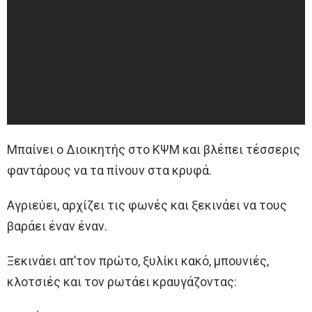
Μπαίνει ο Διοικητής στο ΚΨΜ και βλέπει τέσσερις
φαντάρους να τα πίνουν στα κρυφά.
Αγριεύει, αρχίζει τις φωνές και ξεκινάει να τους
βαράει έναν έναν.
Ξεκινάει απ’τον πρώτο, ξυλίκι κακό, μπουνιές,
κλοτσιές και τον ρωτάει κραυγάζοντας: