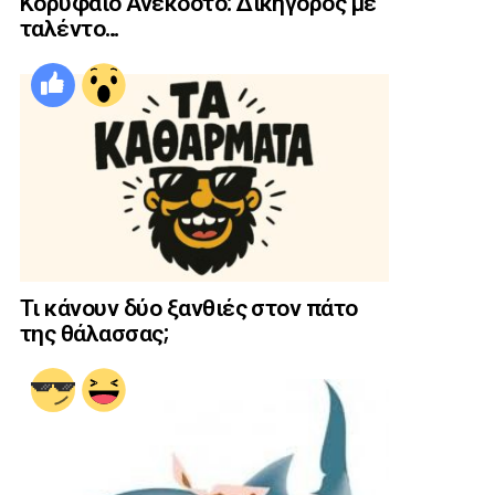
Κορυφαίο Ανέκδοτο: Δικηγόρος με
ταλέντο…
Τι κάνουν δύο ξανθιές στον πάτο
της θάλασσας;