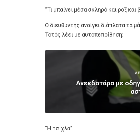
“Τι μπαίνει μέσα σκληρό και ροζ και 
Ο διευθυντής ανοίγει διάπλατα τα μά
Τοτός λέει με αυτοπεποίθηση:
ΔΕ
Ανεκδοτάρα με οδηγό
ασ
“Η τσίχλα”.