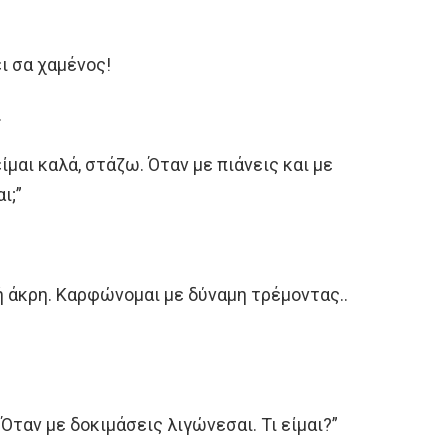
ι σα χαμένος!
.
ίμαι καλά, στάζω. Όταν με πιάνεις και με
ι;”
ή άκρη. Καρφώνομαι με δύναμη τρέμοντας..
 Όταν με δοκιμάσεις λιγώνεσαι. Τι είμαι?”