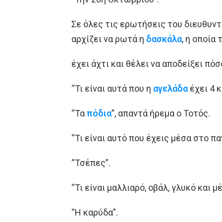
Σε όλες τις ερωτήσεις του διευθυντ
αρχίζει να ρωτά η
δασκάλα
, η οποία 
έχει άχτι και θέλει να αποδείξει πό
“Τι είναι αυτά που η
αγελάδα
έχει 4 κ
“Τα
πόδια
”, απαντά ήρεμα ο Τοτός.
“Τι είναι αυτό που έχεις μέσα στο π
“Τσέπες”.
“Τι είναι μαλλιαρό, οβάλ, γλυκό και μ
“Η καρύδα”.