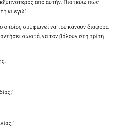
λύ εξυπνότερος από αυτήν. Πιστεύω πως
τη κι εγώ”.
 ο οποίος συμφωνεί να του κάνουν διάφορα
παντήσει σωστά, να τον βάλουν στη τρίτη
ής.
δίας;”
νίας;”