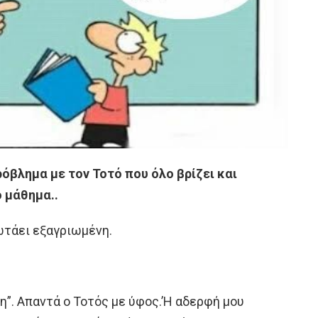
ρόβλημα με τον Τοτό που όλο βρίζει και
ο μάθημα..
ρωτάει εξαγριωμένη.
η”. Απαντά ο Τοτός με ύφος.’Η αδερφή μου