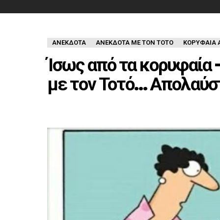
ΑΝΈΚΔΟΤΑ
ΑΝΕΚΔΟΤΑ ΜΕ ΤΟΝ ΤΟΤΟ
ΚΟΡΥΦΑΙΑ 
Ίσως από τα κορυφαία 
με τον Τοτό… Απολαύσ