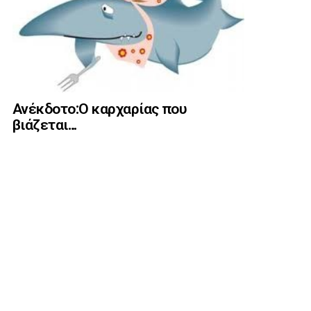
Ανέκδοτο:Ο καρχαρίας που
βιάζεται…