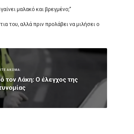
βγαίνει μαλακό και βρεγμένο;”
τια του, αλλά πριν προλάβει να μιλήσει ο
ΙΤΕ ΑΚΟΜΑ:
 τον Λάκη: Ο έλεγχος της
τυνομίας