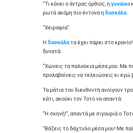
“Τι κάνει ο άντρας όρθιος, η
γυναίκα
κ
ρωτά ακόμη πιο έντονα η
δασκάλα
.
“Χειραψία”.
Η
δασκάλα
τα έχει πάρει στο κρανίο
δυνατά:
“Χώνεις τα παλούκια μέσα μου. Με π
προλαβαίνεις να τελειώσεις κι εγώ βρ
Τα μάτια του διευθυντή ανοίγουν τρο
κάτι, ακούει τον Τοτό να απαντά:
“Η σκηνή!”, απαντά με σιγουριά ο Τοτ
“Βάζεις το δάχτυλο μέσα μου! Με πα