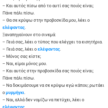
– Και αυτός πίσω από το αυτί σας ποιός είναι;
Πάνε πάλι πίσω.
– Θα σε κρύψω στην προβοσκίδα μου, λέει ο
ελέφαντας
.
Ξαναπηγαίνουν στο σινεμά:
– Γειά σας, λέει ο τύπος που ελέγχει τα εισητήρια.
– Γειά σας, λέει ο
ελέφαντας
.
– Μόνος σας είστε;
– Ναι, είμαι μόνος μου.
– Και αυτός στην προβοσκίδα σας ποιός είναι;
Πάνε πάλι πίσω.
– Να δοκιμάσουμε να σε κρύψω εγώ κάπου; ρωτάει
ο
μυρμήγκι
.
– Ναι, αλλά δεν νομίζω να πετύχει, λέει ο
ελέφαντας
.