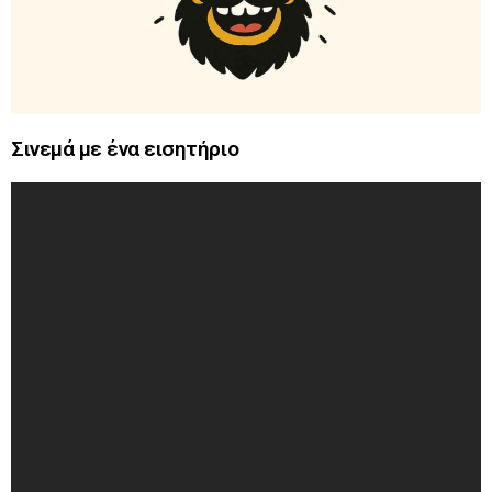
Σινεμά με ένα εισητήριο