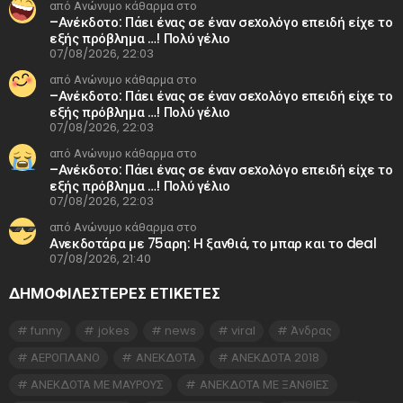
από Ανώνυμο κάθαρμα στο
–Ανέκδοτο: Πάει ένας σε έναν σεxολόγο επειδή είχε το
εξής πρόβλημα …! Πολύ γέλιο
07/08/2026, 22:03
από Ανώνυμο κάθαρμα στο
–Ανέκδοτο: Πάει ένας σε έναν σεxολόγο επειδή είχε το
εξής πρόβλημα …! Πολύ γέλιο
07/08/2026, 22:03
από Ανώνυμο κάθαρμα στο
–Ανέκδοτο: Πάει ένας σε έναν σεxολόγο επειδή είχε το
εξής πρόβλημα …! Πολύ γέλιο
07/08/2026, 22:03
από Ανώνυμο κάθαρμα στο
Ανεκδοτάρα με 75αρη: Η ξανθιά, το μπαρ και το deal
07/08/2026, 21:40
ΔΗΜΟΦΙΛΕΣΤΕΡΕΣ ΕΤΙΚΈΤΕΣ
funny
jokes
news
viral
Άνδρας
ΑΕΡΟΠΛΑΝΟ
ΑΝΕΚΔΟΤΑ
ΑΝΕΚΔΟΤΑ 2018
ΑΝΕΚΔΟΤΑ ΜΕ ΜΑΥΡΟΥΣ
ΑΝΕΚΔΟΤΑ ΜΕ ΞΑΝΘΙΕΣ