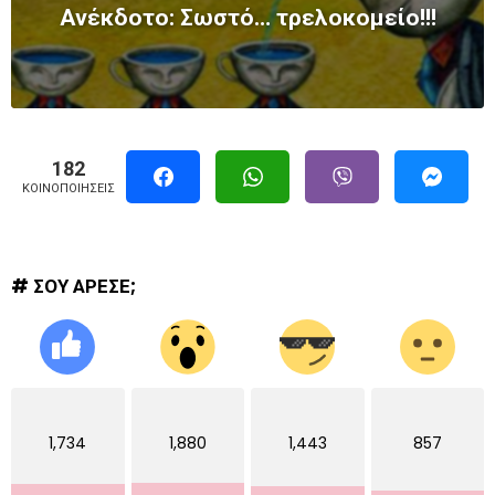
Ανέκδοτο: Σωστό… τρελοκομείο!!!
182
ΚΟΙΝΟΠΟΙΉΣΕΙΣ
# ΣΟΥ ΑΡΕΣΕ;
1,734
1,880
1,443
857