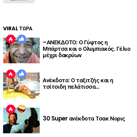
VIRAL ΤΩΡΑ
–ΑΝΕΚΔΟΤΟ: Ο Γύφτος η
Μπάρτσα και ο Ολυμπιακός. Γέλιο
μέχρι δακρύων
Ανέκδοτο: Ο ταξιτζής και η
τσίτσιδη πελάτισσα…
30 Super ανέκδοτα Τσακ Νορις