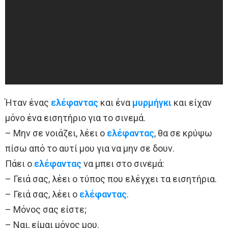
Ήταν ένας
ελέφαντας
και ένα
μυρμήγκι
και είχαν
μόνο ένα εισητήριο για το σινεμά.
– Μην σε νοιάζει, λέει ο
ελέφαντας
, θα σε κρύψω
πίσω από το αυτί μου για να μην σε δουν.
Πάει ο
ελέφαντας
να μπει στο σινεμά:
– Γειά σας, λέει ο τύπος που ελέγχει τα εισητήρια.
– Γειά σας, λέει ο
ελέφαντας
.
– Μόνος σας είστε;
– Ναι, είμαι μόνος μου.