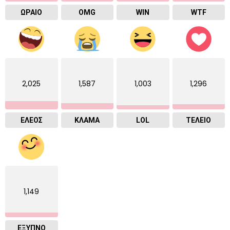
ΩΡΑΙΟ
OMG
WIN
WTF
2,025
1,587
1,003
1,296
ΕΛΕΟΣ
ΚΛΑΜΑ
LOL
ΤΕΛΕΙΟ
1,149
ΈΞΥΠΝΟ