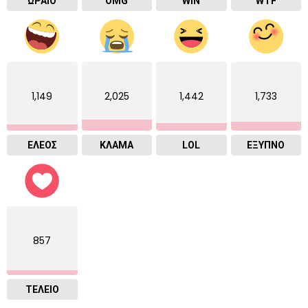
ΩΡΑΙΟ
OMG
WIN
WTF
1,149
2,025
1,442
1,733
ΕΛΕΟΣ
ΚΛΑΜΑ
LOL
ΈΞΥΠΝΟ
857
ΤΕΛΕΙΟ