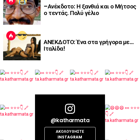
–Ανέκδοτο: Η ξανθιά και ο Μήτσος
ο τεντάς. Πολύ γέλιο
ΑΝΕΚΔΟΤΟ: Ένα στα γρήγορα με…
Ιταλίδα!
@katharmata
ΑΚΟΛΟΥΘΉΣΤΕ
INSTAGRAM