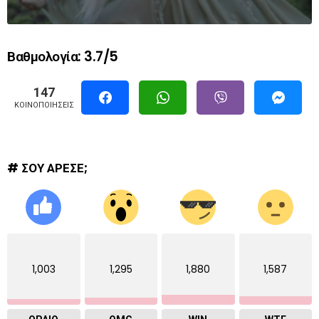
Βαθμολογία: 3.7/5
147
ΚΟΙΝΟΠΟΙΉΣΕΙΣ
# ΣΟΥ ΑΡΕΣΕ;
1,003
1,295
1,880
1,587