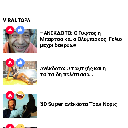
VIRAL ΤΩΡΑ
–ΑΝΕΚΔΟΤΟ: Ο Γύφτος η
Μπάρτσα και ο Ολυμπιακός. Γέλιο
μέχρι δακρύων
Ανέκδοτο: Ο ταξιτζής και η
τσίτσιδη πελάτισσα…
30 Super ανέκδοτα Τσακ Νορις