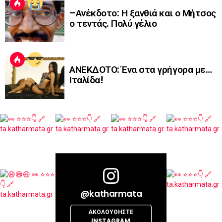
–Ανέκδοτο: Η ξανθιά και ο Μήτσος
ο τεντάς. Πολύ γέλιο
ΑΝΕΚΔΟΤΟ: Ένα στα γρήγορα με…
Ιταλίδα!
@katharmata
ΑΚΟΛΟΥΘΉΣΤΕ
INSTAGRAM