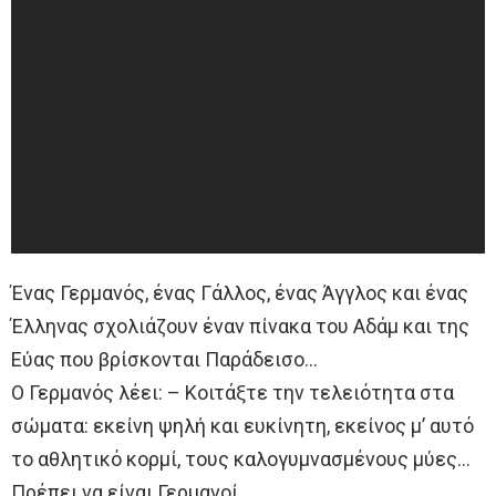
Ένας Γερμανός, ένας Γάλλος, ένας Άγγλος και ένας
Έλληνας σχολιάζουν έναν πίνακα του Αδάμ και της
Εύας που βρίσκονται Παράδεισο…
Ο Γερμανός λέει: – Κοιτάξτε την τελειότητα στα
σώματα: εκείνη ψηλή και ευκίνητη, εκείνος μ’ αυτό
το αθλητικό κορμί, τους καλογυμνασμένους μύες…
Πρέπει να είναι Γερμανοί.