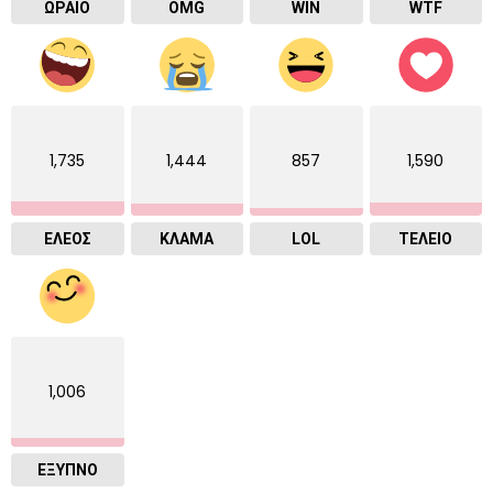
ΩΡΑΙΟ
OMG
WIN
WTF
1,735
1,444
857
1,590
ΕΛΕΟΣ
ΚΛΑΜΑ
LOL
ΤΕΛΕΙΟ
1,006
ΈΞΥΠΝΟ