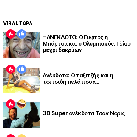
VIRAL ΤΩΡΑ
–ΑΝΕΚΔΟΤΟ: Ο Γύφτος η
Μπάρτσα και ο Ολυμπιακός. Γέλιο
μέχρι δακρύων
Ανέκδοτο: Ο ταξιτζής και η
τσίτσιδη πελάτισσα…
30 Super ανέκδοτα Τσακ Νορις