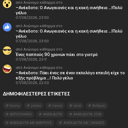
από Ανώνυμο κάθαρμα στο
–Ανέκδοτο: Ο Ανωγειανός και η κακή συνήθεια …!Πολύ
γέλιο
07/08/2026, 23:50
από Ανώνυμο κάθαρμα στο
–Ανέκδοτο: Ο Ανωγειανός και η κακή συνήθεια …!Πολύ
γέλιο
07/08/2026, 23:50
από Ανώνυμο κάθαρμα στο
Ένας παππούς 90 χρονών πάει στο γιατρό
07/08/2026, 23:11
από Ανώνυμο κάθαρμα στο
–Ανέκδοτο: Πάει ένας σε έναν σεxολόγο επειδή είχε το
εξής πρόβλημα …! Πολύ γέλιο
07/08/2026, 22:03
ΔΗΜΟΦΙΛΕΣΤΕΡΕΣ ΕΤΙΚΈΤΕΣ
funny
jokes
news
viral
Άνδρας
ΑΕΡΟΠΛΑΝΟ
ΑΝΕΚΔΟΤΑ
ΑΝΕΚΔΟΤΑ 2018
ΑΝΕΚΔΟΤΑ ΜΕ ΜΑΥΡΟΥΣ
ΑΝΕΚΔΟΤΑ ΜΕ ΞΑΝΘΙΕΣ