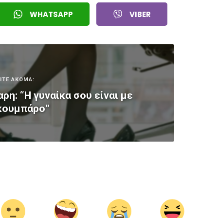
WHATSAPP
VIBER
ΙΤΕ ΑΚΟΜΑ:
ρη: “Η γυναίκα σου είναι με
κουμπάρο”