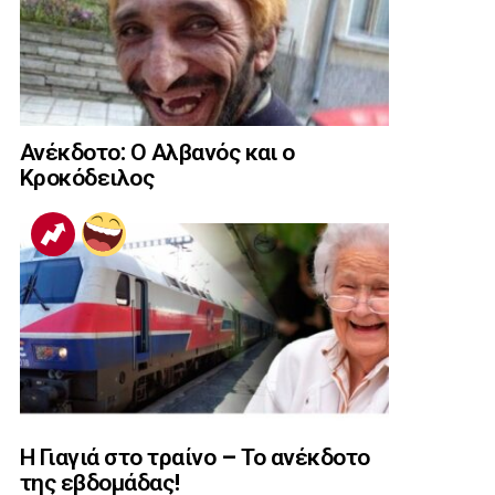
Ανέκδοτο: Ο Αλβανός και ο
Κροκόδειλος
Η Γιαγιά στο τραίνο – Το ανέκδοτο
της εβδομάδας!