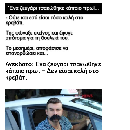
Ανεκδοτο: ΄Ενα ζευγάρι τσακώθηκε
κάποιο πρωί – Δεν είσαι καλή στο
κρεβάτι