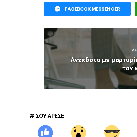
FACEBOOK MESSENGER
ΔΕ
Ανέκδοτο με μαρτυρία
τον 
# ΣΟΥ ΑΡΕΣΕ;