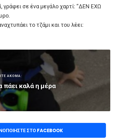
ί, γράφει σε ένα μεγάλο χαρτί: “ΔΕΝ ΕΧΩ
υρο.
ναχτυπάει το τζάμι και του λέει:
ΙΤΕ ΑΚΟΜΑ:
α πάει καλά η μέρα
ΙΝΟΠΟΙΉΣΤΕ ΣΤΟ FACEBOOK