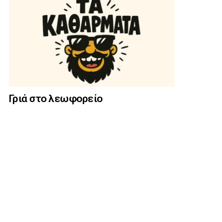
Γριά στο λεωφορείο