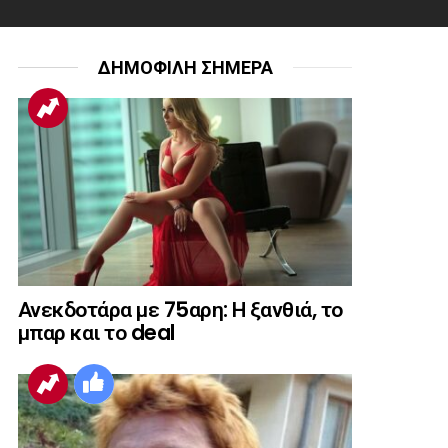
ΔΗΜΟΦΙΛΗ ΣΗΜΕΡΑ
Ανεκδοτάρα με 75αρη: Η ξανθιά, το
μπαρ και το deal