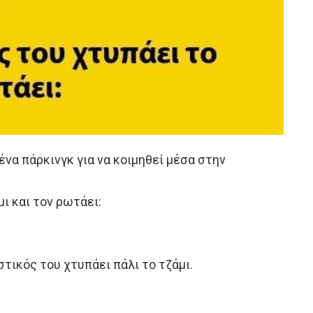
ένα πάρκινγκ για να κοιμηθεί μέσα στην
ι και τον ρωτάει:
τικός του χτυπάει πάλι το τζάμι.