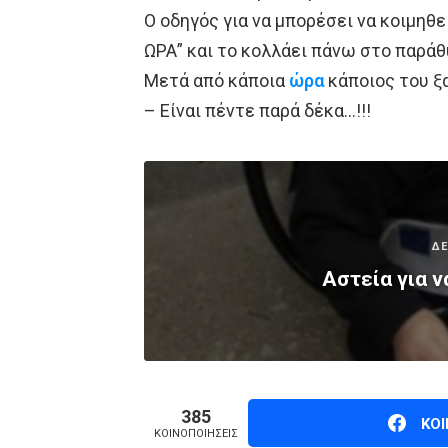
Ο οδηγός για να μπορέσει να κοιμηθε
ΩΡΑ” και το κολλάει πάνω στο παράθ
Μετά από κάποια
ώρα
κάποιος του ξα
– Είναι πέντε παρά δέκα…!!!
ΔΕ
Αστεία για ν
385
ΚΟ
ΚΟΙΝΟΠΟΙΉΣΕΙΣ