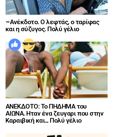
–Ανέκδοτο. Ο λεφτάς, ο ταρίφας
και η σύζυγος. Πολύ γέλιο
ΑΝΕΚΔΟΤΟ: Το ΠΗΔΗΜΑ του
ΑΙΩΝΑ. Ηταν ένα ζευγαρι που στην
Καραιβική και… Πολύ γέλιο