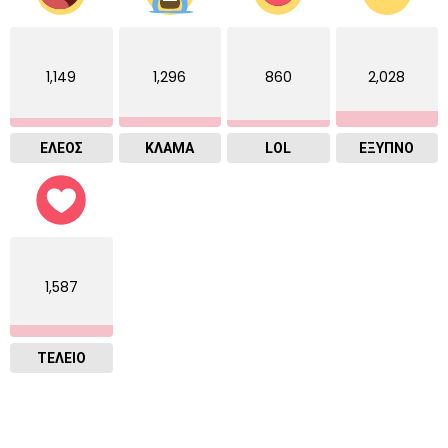
1,149
1,296
860
2,028
ΕΛΕΟΣ
ΚΛΑΜΑ
LOL
ΈΞΥΠΝΟ
1,587
ΤΕΛΕΙΟ