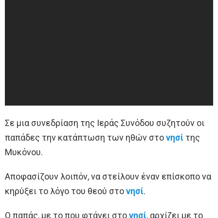
Σε μια συνεδρίαση της Ιεράς Συνόδου συζητούν οι
παπάδες την κατάπτωση των ηθών στο
νησί
της
Μυκόνου.
Αποφασίζουν λοιπόν, να στείλουν έναν επίσκοπο να
κηρύξει το λόγο του θεού στο
νησί
.
Ο παπάς, με το που φτάνει στο
νησί
, αρχίζει με το