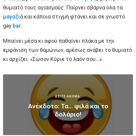
θυμιατό τους αγιασμούς. Παίρνει σβάρνα όλα τα
μαγαζι
ά και κάποια στιγμή φτάνει και σε γνωστό
gay
bar
.
Μπαίνει μέσα κι αφού παθαίνει πλάκα με την
εμφάνιση των θαμώνων, αμέσως ανάβει το θυμιατό
κι αρχίζει: «Σώσον Κύριε το λαόν σου…».
ΔΕΙΤΕ ΑΚΟΜΑ:
Ανέκδοτο: Τα… ψιλά και το
δολάριο!