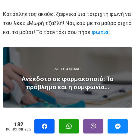
Kατάπληκτος ακούει ξαφνικά μια τσιριχτή φωνή να
του λέει: «Μωρή τζαζλή! Ναι, εσύ με το μαύρο ριχτό
και το μούσι! Το τσαντάκι σου πήρε
φωτιά
!
ΔΕΙΤΕ ΑΚΟΜΑ:
Ανέκδοτο σε φαρμακοποιό: Το
πρόβλημα και η συμφωνία…
182
ΚΟΙΝΟΠΟΙΉΣΕΙΣ