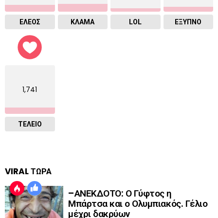
ΕΛΕΟΣ
ΚΛΑΜΑ
LOL
ΈΞΥΠΝΟ
1,741
ΤΕΛΕΙΟ
VIRAL ΤΩΡΑ
–ΑΝΕΚΔΟΤΟ: Ο Γύφτος η
Μπάρτσα και ο Ολυμπιακός. Γέλιο
μέχρι δακρύων