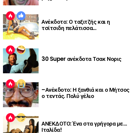
Ανέκδοτο: Ο ταξιτζής και η
τσίτσιδη πελάτισσα…
30 Super ανέκδοτα Τσακ Νορις
–Ανέκδοτο: Η ξανθιά και ο Μήτσος
ο τεντάς. Πολύ γέλιο
ΑΝΕΚΔΟΤΟ: Ένα στα γρήγορα με…
Ιταλίδα!