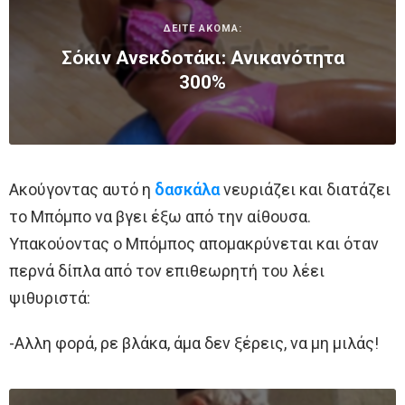
ΔΕΙΤΕ ΑΚΟΜΑ:
Σόκιν Ανεκδοτάκι: Ανικανότητα
300%
Ακούγοντας αυτό η
δασκάλα
νευριάζει και διατάζει
το Μπόμπο να βγει έξω από την αίθουσα.
Υπακούοντας ο Μπόμπος απομακρύνεται και όταν
περνά δίπλα από τον επιθεωρητή του λέει
ψιθυριστά:
-Αλλη φορά, ρε βλάκα, άμα δεν ξέρεις, να μη μιλάς!