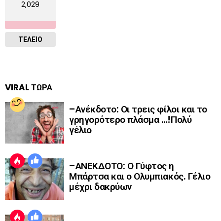
2,029
ΤΕΛΕΙΟ
VIRAL ΤΩΡΑ
–Ανέκδοτο: Οι τρεις φίλοι και το
γρηγορότερο πλάσμα …!Πολύ
γέλιο
–ΑΝΕΚΔΟΤΟ: Ο Γύφτος η
Μπάρτσα και ο Ολυμπιακός. Γέλιο
μέχρι δακρύων