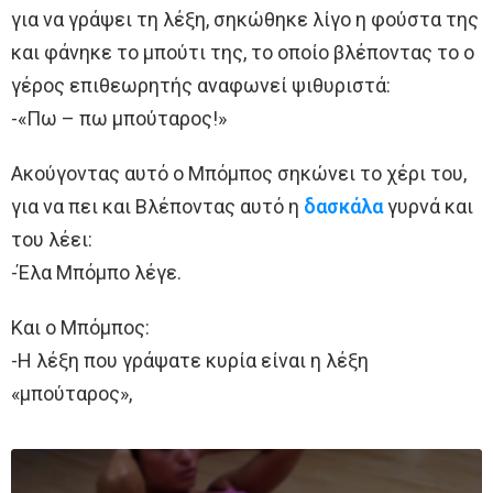
για να γράψει τη λέξη, σηκώθηκε λίγο η φούστα της
και φάνηκε το μπούτι της, το οποίο βλέποντας το ο
γέρος επιθεωρητής αναφωνεί ψιθυριστά:
-«Πω – πω μπούταρος!»
Ακούγοντας αυτό ο Μπόμπος σηκώνει το χέρι του,
για να πει και Βλέποντας αυτό η
δασκάλα
γυρνά και
του λέει:
-Έλα Μπόμπο λέγε.
Και ο Μπόμπος:
-Η λέξη που γράψατε κυρία είναι η λέξη
«μπούταρος»,