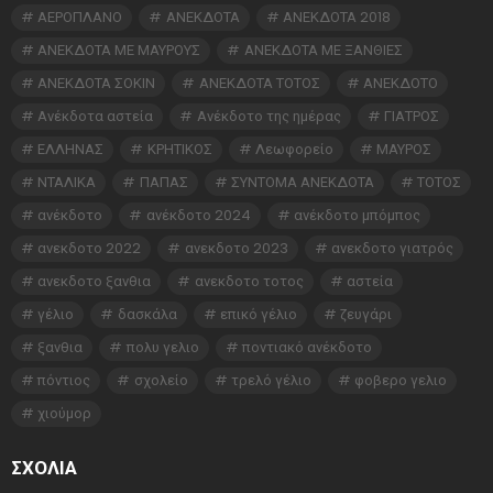
ΑΕΡΟΠΛΑΝΟ
ΑΝΕΚΔΟΤΑ
ΑΝΕΚΔΟΤΑ 2018
ΑΝΕΚΔΟΤΑ ΜΕ ΜΑΥΡΟΥΣ
ΑΝΕΚΔΟΤΑ ΜΕ ΞΑΝΘΙΕΣ
ΑΝΕΚΔΟΤΑ ΣΟΚΙΝ
ΑΝΕΚΔΟΤΑ ΤΟΤΟΣ
ΑΝΕΚΔΟΤΟ
Ανέκδοτα αστεία
Ανέκδοτο της ημέρας
ΓΙΑΤΡΟΣ
ΕΛΛΗΝΑΣ
ΚΡΗΤΙΚΟΣ
Λεωφορείο
ΜΑΥΡΟΣ
ΝΤΑΛΙΚΑ
ΠΑΠΑΣ
ΣΥΝΤΟΜΑ ΑΝΕΚΔΟΤΑ
ΤΟΤΟΣ
ανέκδοτο
ανέκδοτο 2024
ανέκδοτο μπόμπος
ανεκδοτο 2022
ανεκδοτο 2023
ανεκδοτο γιατρός
ανεκδοτο ξανθια
ανεκδοτο τοτος
αστεία
γέλιο
δασκάλα
επικό γέλιο
ζευγάρι
ξανθια
πολυ γελιο
ποντιακό ανέκδοτο
πόντιος
σχολείο
τρελό γέλιο
φοβερο γελιο
χιούμορ
ΣΧΌΛΙΑ