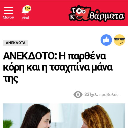
20+
Μενού
Viral
ΑΝΈΚΔΟΤΑ
ΑΝΕΚΔΟΤΟ: Η παρθένα
κόρη και η τσαχπίνα μάνα
της
331χιλ.
προβολές.