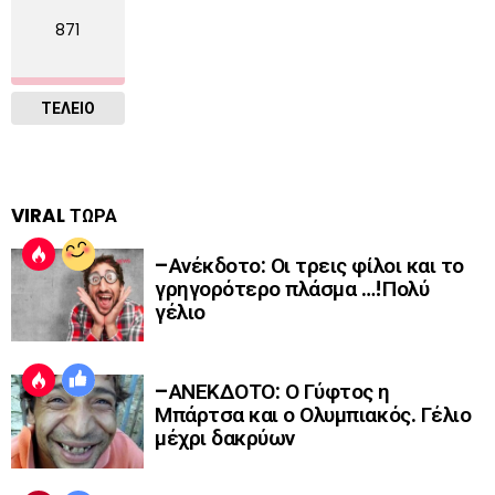
871
ΤΕΛΕΙΟ
VIRAL ΤΩΡΑ
–Ανέκδοτο: Οι τρεις φίλοι και το
γρηγορότερο πλάσμα …!Πολύ
γέλιο
–ΑΝΕΚΔΟΤΟ: Ο Γύφτος η
Μπάρτσα και ο Ολυμπιακός. Γέλιο
μέχρι δακρύων