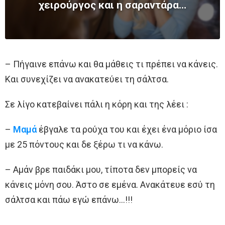
χειρούργος και η σαραντάρα…
– Πήγαινε επάνω και θα μάθεις τι πρέπει να κάνεις.
Και συνεχίζει να ανακατεύει τη σάλτσα.
Σε λίγο κατεβαίνει πάλι η κόρη και της λέει :
–
Μαμά
έβγαλε τα ρούχα του και έχει ένα μόριο ίσα
με 25 πόντους και δε ξέρω τι να κάνω.
– Αμάν βρε παιδάκι μου, τίποτα δεν μπορείς να
κάνεις μόνη σου. Άστο σε εμένα. Ανακάτευε εσύ τη
σάλτσα και πάω εγώ επάνω…!!!