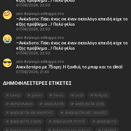
εξής πρόβλημα …! Πολύ γέλιο
07/08/2026, 22:03
από Ανώνυμο κάθαρμα στο
–Ανέκδοτο: Πάει ένας σε έναν σεxολόγο επειδή είχε το
εξής πρόβλημα …! Πολύ γέλιο
07/08/2026, 22:03
από Ανώνυμο κάθαρμα στο
–Ανέκδοτο: Πάει ένας σε έναν σεxολόγο επειδή είχε το
εξής πρόβλημα …! Πολύ γέλιο
07/08/2026, 22:03
από Ανώνυμο κάθαρμα στο
Ανεκδοτάρα με 75αρη: Η ξανθιά, το μπαρ και το deal
07/08/2026, 21:40
ΔΗΜΟΦΙΛΕΣΤΕΡΕΣ ΕΤΙΚΈΤΕΣ
funny
jokes
news
viral
Άνδρας
ΑΕΡΟΠΛΑΝΟ
ΑΝΕΚΔΟΤΑ
ΑΝΕΚΔΟΤΑ 2018
ΑΝΕΚΔΟΤΑ ΜΕ ΜΑΥΡΟΥΣ
ΑΝΕΚΔΟΤΑ ΜΕ ΞΑΝΘΙΕΣ
ΑΝΕΚΔΟΤΑ ΣΟΚΙΝ
ΑΝΕΚΔΟΤΑ ΤΟΤΟΣ
ΑΝΕΚΔΟΤΟ
Ανέκδοτα αστεία
Ανέκδοτο της ημέρας
ΓΙΑΤΡΟΣ