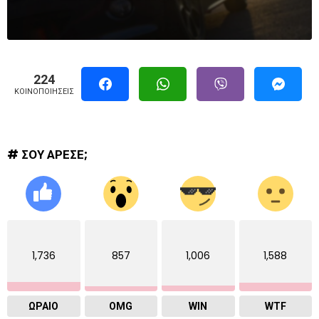
224
ΚΟΙΝΟΠΟΙΉΣΕΙΣ
# ΣΟΥ ΑΡΕΣΕ;
1,736
857
1,006
1,588
ΩΡΑΙΟ
OMG
WIN
WTF