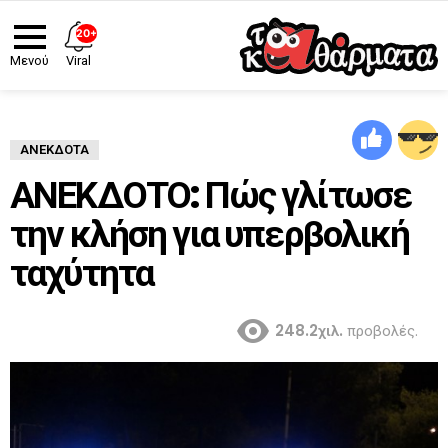
20+
Viral
Μενού
ΑΝΈΚΔΟΤΑ
ΑΝΕΚΔΟΤΟ: Πώς γλίτωσε
την κλήση για υπερβολική
ταχύτητα
248.2χιλ.
προβολές.