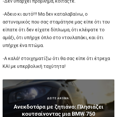
-Δεν υπάρχει πρόβλημα, κοιτάξτε.
-Αδειο κι αυτό!!! Μα δεν καταλαβαίνω, ο
αστυνομικός που σας σταμάτησε μας είπε ότι του
είπατε ότι δεν είχατε δίπλωμα, ότι κλέψατε το
αμάξι, ότι υπήρχε όπλο στο ντουλαπάκι, και ότι
υπήρχε ένα πτώμα.
-Α καλά! στοιχηματίζω ότι θα σας είπε ότι έτρεχα
ΚΑΙ με υπερβολική ταχύτητα!
ΔΕΙΤΕ ΑΚΟΜΑ:
Ανεκδοτάρα με ζητιάνο: Πλησιάζει
κουτσαίνοντας μια BMW 750