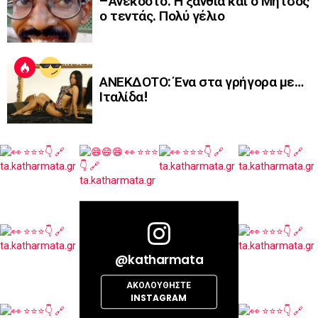
–Ανέκδοτο: Η ξανθιά και ο Μήτσος
ο τεντάς. Πολύ γέλιο
ΑΝΕΚΔΟΤΟ: Ένα στα γρήγορα με…
Ιταλίδα!
@katharmata
ΑΚΟΛΟΥΘΉΣΤΕ
INSTAGRAM