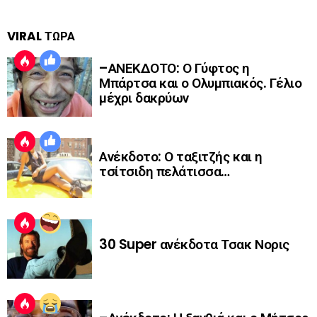
VIRAL ΤΩΡΑ
–ΑΝΕΚΔΟΤΟ: Ο Γύφτος η
Μπάρτσα και ο Ολυμπιακός. Γέλιο
μέχρι δακρύων
Ανέκδοτο: Ο ταξιτζής και η
τσίτσιδη πελάτισσα…
30 Super ανέκδοτα Τσακ Νορις