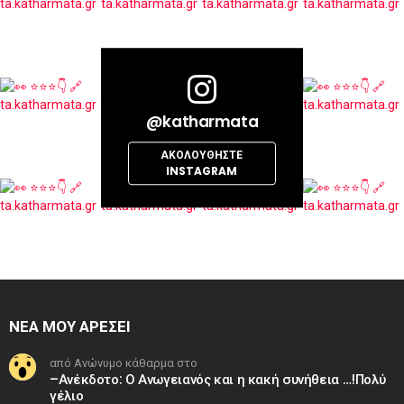
@katharmata
ΑΚΟΛΟΥΘΉΣΤΕ
INSTAGRAM
ΝΕΑ ΜΟΥ ΑΡΕΣΕΙ
από Ανώνυμο κάθαρμα στο
–Ανέκδοτο: Ο Ανωγειανός και η κακή συνήθεια …!Πολύ
γέλιο