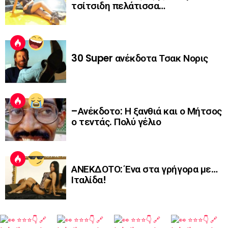
τσίτσιδη πελάτισσα…
30 Super ανέκδοτα Τσακ Νορις
–Ανέκδοτο: Η ξανθιά και ο Μήτσος
ο τεντάς. Πολύ γέλιο
ΑΝΕΚΔΟΤΟ: Ένα στα γρήγορα με…
Ιταλίδα!