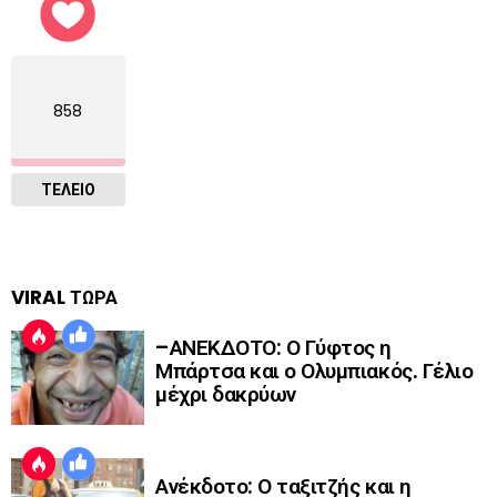
858
ΤΕΛΕΙΟ
VIRAL ΤΩΡΑ
–ΑΝΕΚΔΟΤΟ: Ο Γύφτος η
Μπάρτσα και ο Ολυμπιακός. Γέλιο
μέχρι δακρύων
Ανέκδοτο: Ο ταξιτζής και η