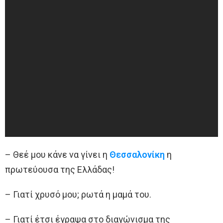
– Θεέ μου κάνε να γίνει η
Θεσσαλονίκη
η
πρωτεύουσα της Ελλάδας!
– Γιατί χρυσό μου; ρωτά η μαμά του.
– Γιατί έτσι έγραψα στο διαγώνισμα της