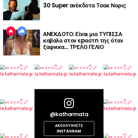
30 Super ανέκδοτα Τσακ Νορις
ΑΝΕΚΔΟΤΟ: Είναι μια ΤΥΠΙΣΣΑ
καβαλα στον εpαστn της όταν
ξαφνικα… ΤΡΕΛΟ ΓΕΛΙΟ
@katharmata
ΑΚΟΛΟΥΘΉΣΤΕ
INSTAGRAM