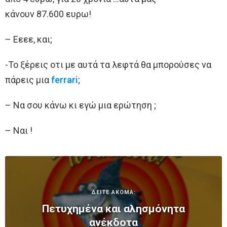
κάνουν 87.600 ευρω!
– Εεεε, και;
-Το ξέρεις οτι με αυτά τα λεφτά θα μπορούσες να
πάρεις μια
ferrari
;
– Να σου κάνω κι εγώ μια ερώτηση ;
– Ναι !
ΔΕΙΤΕ ΑΚΟΜΑ:
Πετυχημένα και αλησμόνητα
ανέκδοτα