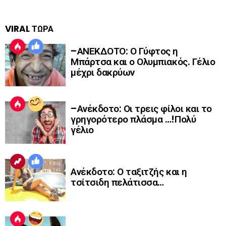
VIRAL ΤΩΡΑ
–ΑΝΕΚΔΟΤΟ: Ο Γύφτος η
Μπάρτσα και ο Ολυμπιακός. Γέλιο
μέχρι δακρύων
–Ανέκδοτο: Οι τρεις φίλοι και το
γρηγορότερο πλάσμα …!Πολύ
γέλιο
Ανέκδοτο: Ο ταξιτζής και η
τσίτσιδη πελάτισσα…