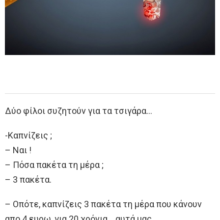
Δύο φίλοι συζητούν για τα τσιγάρα…
-Καπνίζεις ;
– Ναι !
– Πόσα πακέτα τη μέρα ;
– 3 πακέτα.
– Οπότε, καπνίζεις 3 πακέτα τη μέρα που κάνουν
απο 4 ευρω, για 20 χρόνια …αυτά μας