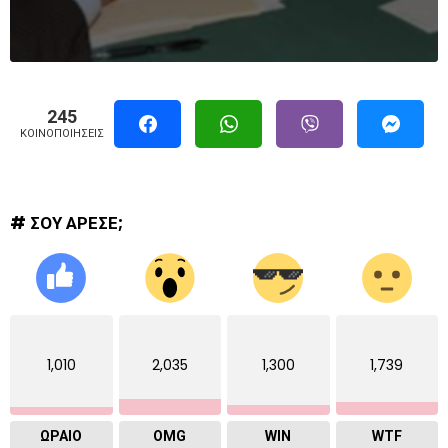
245
ΚΟΙΝΟΠΟΙΉΣΕΙΣ
# ΣΟΥ ΑΡΕΣΕ;
1,010
2,035
1,300
1,739
ΩΡΑΙΟ
OMG
WIN
WTF