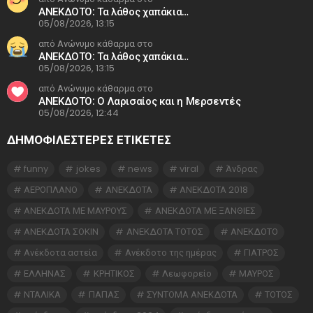
ΑΝΕΚΔΟΤΟ: Τα λάθος χαπάκια…
05/08/2026, 13:15
από Ανώνυμο κάθαρμα στο
ΑΝΕΚΔΟΤΟ: Τα λάθος χαπάκια…
05/08/2026, 13:15
από Ανώνυμο κάθαρμα στο
ΑΝΕΚΔΟΤΟ: Ο Λαρισαίος και η Μερσεντές
05/08/2026, 12:44
ΔΗΜΟΦΙΛΕΣΤΕΡΕΣ ΕΤΙΚΈΤΕΣ
funny
jokes
news
viral
Άνδρας
ΑΕΡΟΠΛΑΝΟ
ΑΝΕΚΔΟΤΑ
ΑΝΕΚΔΟΤΑ 2018
ΑΝΕΚΔΟΤΑ ΜΕ ΜΑΥΡΟΥΣ
ΑΝΕΚΔΟΤΑ ΜΕ ΞΑΝΘΙΕΣ
ΑΝΕΚΔΟΤΑ ΣΟΚΙΝ
ΑΝΕΚΔΟΤΑ ΤΟΤΟΣ
ΑΝΕΚΔΟΤΟ
Ανέκδοτα αστεία
Ανέκδοτο της ημέρας
ΓΙΑΤΡΟΣ
ΕΛΛΗΝΑΣ
ΚΡΗΤΙΚΟΣ
Λεωφορείο
ΜΑΥΡΟΣ
ΝΤΑΛΙΚΑ
ΠΑΠΑΣ
ΣΥΝΤΟΜΑ ΑΝΕΚΔΟΤΑ
ΤΟΤΟΣ