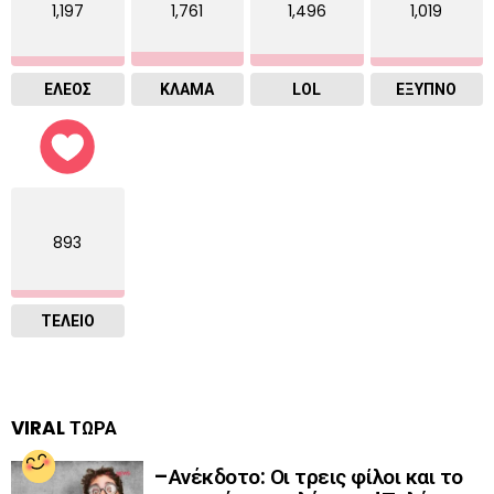
1,197
1,761
1,496
1,019
ΕΛΕΟΣ
ΚΛΑΜΑ
LOL
ΈΞΥΠΝΟ
893
ΤΕΛΕΙΟ
VIRAL ΤΩΡΑ
–Ανέκδοτο: Οι τρεις φίλοι και το