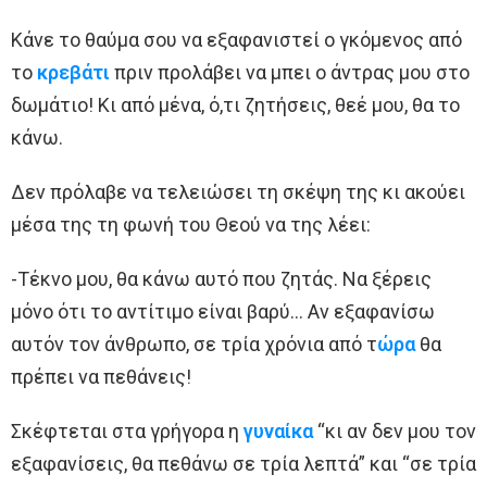
Κάνε το θαύμα σου να εξαφανιστεί ο γκόμενος από
το
κρεβάτι
πριν προλάβει να μπει ο άντρας μου στο
δωμάτιο! Κι από μένα, ό,τι ζητήσεις, θεέ μου, θα το
κάνω.
Δεν πρόλαβε να τελειώσει τη σκέψη της κι ακούει
μέσα της τη φωνή του Θεού να της λέει:
-Τέκνο μου, θα κάνω αυτό που ζητάς. Να ξέρεις
μόνο ότι το αντίτιμο είναι βαρύ… Αν εξαφανίσω
αυτόν τον άνθρωπο, σε τρία χρόνια από τ
ώρα
θα
πρέπει να πεθάνεις!
Σκέφτεται στα γρήγορα η
γυναίκα
“κι αν δεν μου τον
εξαφανίσεις, θα πεθάνω σε τρία λεπτά” και “σε τρία