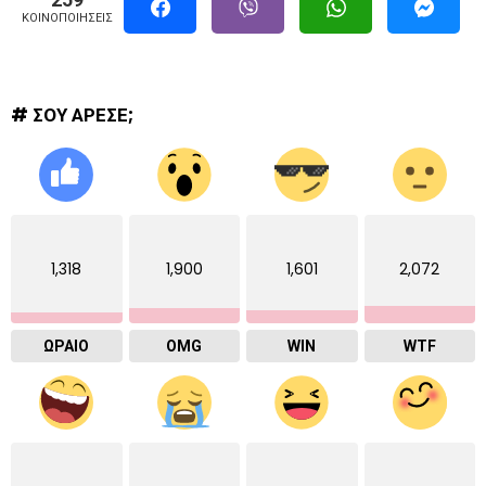
ΚΟΙΝΟΠΟΙΉΣΕΙΣ
# ΣΟΥ ΑΡΕΣΕ;
1,318
1,900
1,601
2,072
ΩΡΑΙΟ
OMG
WIN
WTF