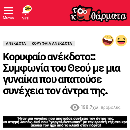
20+
Μενού
Viral
ΑΝΈΚΔΟΤΑ
ΚΟΡΥΦΑΙΑ ΑΝΕΚΔΟΤΑ
Κορυφαίο ανέκδοτο::
Συμφωνία του Θεού με μια
γυναίκα που απατούσε
συνέχεια τον άντρα της.
198.7χιλ.
προβολές.