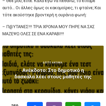
– Θεέ μου, είπε. Καλά εγώ να πεθάνω, το είπαμε
αυτό… Οι άλλες όμως οι κακομοίρες, τι φταίνε; Και
τότε ακούστηκε βροντερή η ουράνια φωνή:
– Π@ΥΤΑΝΕΣ!!! ΤΡΙΑ ΧΡΟΝΙΑ ΜΟΥ ΠΗΡΕ ΝΑ ΣΑΣ
ΜΑΖΕΨΩ ΟΛΕΣ ΣΕ ΕΝΑ ΚΑΡΑΒΙ!!!
ΔΕΙΤΕ ΑΚΟΜΑ:
Ανέκδοτο: Στο δημοτικό η
δασκάλα λέει στους μαθητές της
259