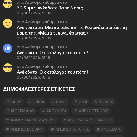
από Ανώνυμο κάθαρμα στο
30 Super ανέκδοτα Τσακ Νορις
06/08/2026, 23:13
από Ανώνυμο κάθαρμα στο
Ανεκδοτάρα: Μια κοπέλα απ’ το Κολωνάκι ρωτάει τη
μαμά της: «Μαμά τι είναι έρωτας;»
06/08/2026, 21:03
από Ανώνυμο κάθαρμα στο
Ανέκδοτο :Ο οκτάλογος του πότη!
06/08/2026, 18:18
από Ανώνυμο κάθαρμα στο
Ανέκδοτο :Ο οκτάλογος του πότη!
06/08/2026, 18:18
ΔΗΜΟΦΙΛΕΣΤΕΡΕΣ ΕΤΙΚΈΤΕΣ
funny
jokes
news
viral
Άνδρας
ΑΕΡΟΠΛΑΝΟ
ΑΝΕΚΔΟΤΑ
ΑΝΕΚΔΟΤΑ 2018
ΑΝΕΚΔΟΤΑ ΜΕ ΜΑΥΡΟΥΣ
ΑΝΕΚΔΟΤΑ ΜΕ ΞΑΝΘΙΕΣ
ΑΝΕΚΔΟΤΑ ΣΟΚΙΝ
ΑΝΕΚΔΟΤΑ ΤΟΤΟΣ
ΑΝΕΚΔΟΤΟ