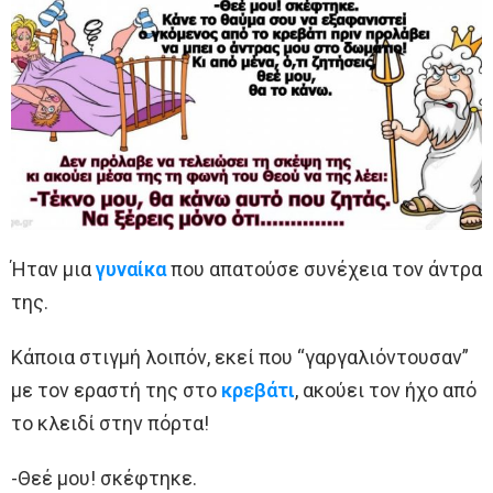
Ήταν μια
γυναίκα
που απατούσε συνέχεια τον άντρα
της.
Κάποια στιγμή λοιπόν, εκεί που “γαργαλιόντουσαν”
με τον εραστή της στο
κρεβάτι
, ακούει τον ήχο από
το κλειδί στην πόρτα!
-Θεέ μου! σκέφτηκε.