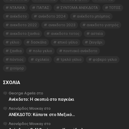
ΝΤΑΛΙΚΑ
ΠΑΠΑΣ
ΣΥΝΤΟΜΑ ΑΝΕΚΔΟΤΑ
ΤΟΤΟΣ
ανέκδοτο
ανέκδοτο 2024
ανέκδοτο μπόμπος
ανεκδοτο 2022
ανεκδοτο 2023
ανεκδοτο γιατρός
ανεκδοτο ξανθια
ανεκδοτο τοτος
αστεία
γέλιο
δασκάλα
επικό γέλιο
ζευγάρι
ξανθια
πολυ γελιο
ποντιακό ανέκδοτο
πόντιος
σχολείο
τρελό γέλιο
φοβερο γελιο
χιούμορ
ΣΧΌΛΙΑ
George Agelis
στο
Ανέκδοτο: Η σκοπιά στο παγκάκι
Λεονάρδος Μουκαγ
στο
ΑΝΕΚΔΟΤΟ: Κάποτε στο Μεξικό…
Λεονάρδος Μουκαγ
στο