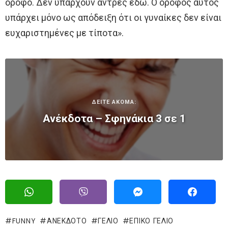
όροφο. Δεν υπάρχουν άντρες εδώ. Ο όροφος αυτός
υπάρχει μόνο ως απόδειξη ότι οι γυναίκες δεν είναι
ευχαριστημένες με τίποτα».
ΔΕΙΤΕ ΑΚΟΜΑ:
Ανέκδοτα – Σφηνάκια 3 σε 1
FUNNY
ΑΝΕΚΔΟΤΟ
ΓΈΛΙΟ
ΕΠΙΚΌ ΓΈΛΙΟ