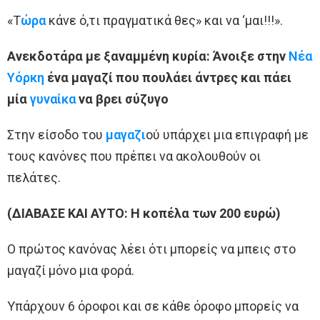
«Τ
ώρα
κάνε ό,τι πραγματικά θες» και να ‘μαι!!!».
Ανεκδοτάρα με ξαναμμένη κυρία: Άνοιξε στην
Νέα
Υόρκη
ένα μαγαζί που πουλάει άντρες και πάει
μία
γυναίκα
να βρει σύζυγο
Στην είσοδο του
μαγαζι
ού υπάρχει μια επιγραφή με
τους κανόνες που πρέπει να ακολουθούν οι
πελάτες.
(ΔΙΑΒΑΣΕ ΚΑΙ ΑΥΤΟ: Η κοπέλα των 200 ευρώ)
Ο πρώτος κανόνας λέει ότι μπορείς να μπεις στο
μαγαζί μόνο μια φορά.
Υπάρχουν 6 όροφοι και σε κάθε όροφο μπορείς να