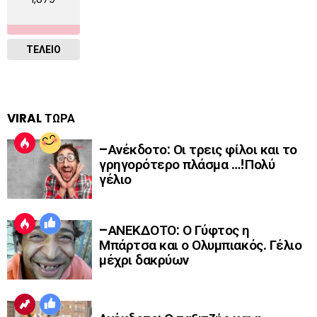
ΤΕΛΕΙΟ
VIRAL ΤΩΡΑ
–Ανέκδοτο: Οι τρεις φίλοι και το
γρηγορότερο πλάσμα …!Πολύ
γέλιο
–ΑΝΕΚΔΟΤΟ: Ο Γύφτος η
Μπάρτσα και ο Ολυμπιακός. Γέλιο
μέχρι δακρύων