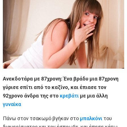
Ανεκδοτάρα με 87χρονη: Ένα βράδυ μια 87χρονη
γύρισε σπίτι από το καζίνο, και έπιασε τον
92χρονο άνδρα της στο
κρεβάτι
με μια άλλη
γυναίκα
Πάνω στον τσακωμό βγήκαν στο
μπαλκόνι
του
διαμερίσματος και τον έσπρωξε και έπεσε κάτω