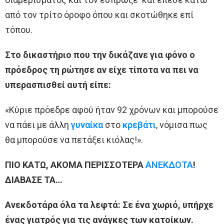
από τον τρίτο όροφο όπου και σκοτώθηκε επί
τόπου.
Στο δικαστήριο που την δικάζανε για φόνο ο
πρόεδρος τη ρώτησε αν είχε τίποτα να πει να
υπερασπισθεί αυτή είπε:
«Κύριε πρόεδρε αφού ήταν 92 χρόνων και μπορούσε
να πάει με άλλη
γυναίκα
στο
κρεβάτι
, νόμισα πως
θα μπορούσε να πετάξει κιόλας!».
ΠΙΟ ΚΑΤΩ, ΑΚΟΜΑ ΠΕΡΙΣΣΟΤΕΡΑ
ΑΝΕΚΔΟΤΑ
!
ΔΙΑΒΑΣΕ ΤΑ…
Ανεκδοτάρα όλα τα λεφτά: Σε ένα χωριό, υπήρχε
ένας γιατρός για τις ανάγκες των κατοίκων.