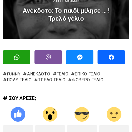
ΔΕΙΤΕ ΑΚΟΜΑ:
Ανέκδοτο: Το παιδί μίλησε … !
Τρελό γέλιο
FUNNY
ΑΝΕΚΔΟΤΟ
ΓΈΛΙΟ
ΕΠΙΚΌ ΓΈΛΙΟ
ΠΟΛΥ ΓΕΛΙΟ
ΤΡΕΛΌ ΓΈΛΙΟ
ΦΟΒΕΡΟ ΓΕΛΙΟ
# ΣΟΥ ΑΡΕΣΕ;