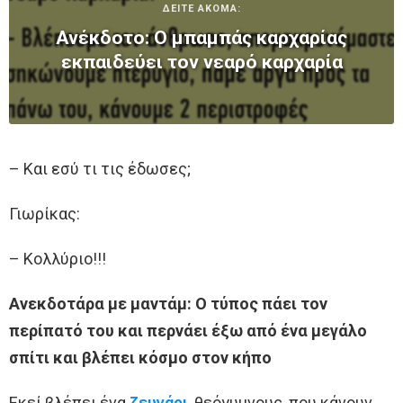
ΔΕΙΤΕ ΑΚΟΜΑ:
Ανέκδοτο: Ο μπαμπάς καρχαρίας
εκπαιδεύει τον νεαρό καρχαρία
– Και εσύ τι τις έδωσες;
Γιωρίκας:
– Κολλύριο!!!
Ανεκδοτάρα με μαντάμ: Ο τύπος πάει τον
περίπατό του και περνάει έξω από ένα μεγάλο
σπίτι και βλέπει κόσμο στον κήπο
Εκεί βλέπει ένα
ζευγάρι
, θεόγυμνους, που κάνουν