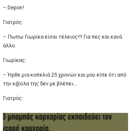
– Depon!
Γιατρός:
– Πωπω Γιωρίκα είσαι τέλειος!!! Για πες και κανά
άλλο.
Γιωρίκας:
– Ήρθε μια κοπελιά 25 χρονών και μου είπε ότι από
την κ@ύλα της δεν με βλέπει…
Γιατρός: