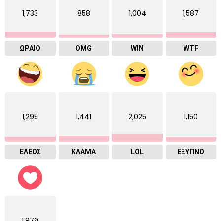
1,733
858
1,004
1,587
ΩΡΑΙΟ
OMG
WIN
WTF
1,295
1,441
2,025
1,150
ΕΛΕΟΣ
ΚΛΑΜΑ
LOL
ΈΞΥΠΝΟ
1,879