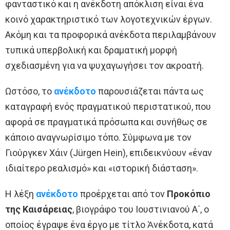
φανταστικό και η ανέκδοτη απόκλιση είναι ένα
κοινό χαρακτηριστικό των λογοτεχνικών έργων.
Ακόμη και τα προφορικά ανέκδοτα περιλαμβάνουν
τυπικά υπερβολική και δραματική μορφή
σχεδιασμένη για να ψυχαγωγήσει τον ακροατή.
Ωστόσο, το
ανέκδοτο
παρουσιάζεται πάντα ως
καταγραφή ενός πραγματικού περιστατικού, που
αφορά σε πραγματικά πρόσωπα και συνήθως σε
κάποιο αναγνωρίσιμο τόπο. Σύμφωνα με τον
Γιούργκεν Χάιν (Jürgen Hein), επιδεικνύουν «έναν
ιδιαίτερο ρεαλισμό» και «ιστορική διάσταση».
Η λέξη
ανέκδοτο
προέρχεται από τον
Προκόπιο
της Καισάρειας
, βιογράφο του Ιουστινιανού Α΄, ο
οποίος έγραψε ένα έργο με τίτλο Ἀνέκδοτα, κατά