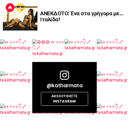
ΑΝΕΚΔΟΤΟ: Ένα στα γρήγορα με…
Ιταλίδα!
@katharmata
ΑΚΟΛΟΥΘΉΣΤΕ
INSTAGRAM