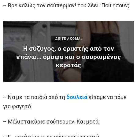
– Βρε καλώς τον σούπερμαν! του λέει. Που ήσουν;
ΔΕΙΤΕ ΑΚΟΜΑ:
Η σύζυγος, ο εραστής από τον
επάνω… όροφο και ο σουρωμένος
κερατάς
– Να με τα παιδιά από τη
δουλειά
είπαμε να πάμε
για φαγητό.
– Μάλιστα κύριε σούπερμαν. Και μετά;
– Ε.. μετά είπαμε να πάμε για ένα ποτό.