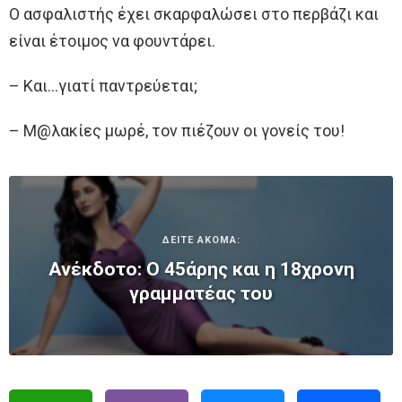
Ο ασφαλιστής έχει σκαρφαλώσει στο περβάζι και
είναι έτοιμος να φουντάρει.
– Και…γιατί παντρεύεται;
– Μ@λακίες μωρέ, τον πιέζουν οι γονείς του!
ΔΕΙΤΕ ΑΚΟΜΑ:
Ανέκδοτο: Ο 45άρης και η 18χρονη
γραμματέας του