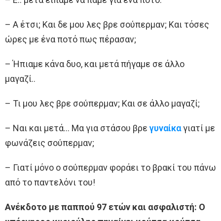
– Α έτσι; Και δε μου λες βρε σούπερμαν; Kαι τόσες
ώρες με ένα ποτό πως πέρασαν;
– Ήπιαμε κάνα δυο, και μετά πήγαμε σε άλλο
μαγαζί..
– Τι μου λες βρε σούπερμαν; Kαι σε άλλο μαγαζί;
– Ναι και μετά… Μα για στάσου βρε
γυναίκα
γιατί με
φωνάζεις σούπερμαν;
– Γιατί μόνο ο σούπερμαν φοράει το βρακί του πάνω
από το παντελόνι του!
Ανέκδοτο με παππού 97 ετών και ασφαλιστή: Ο