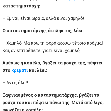
καταστηματάρχη:
– Εμ ναι, είναι ωραίο, αλλά είναι χαμηλό!
Ο καταστηματάρχης, έκπληκτος, λέει:
– Χαμηλό; Μα πρώτη φορά ακούω τέτοιο πράγμα!
Και, αν επιτρέπετε, γιατί είναι χαμηλό;
Αμέσως η κοπέλα, βγάζει τα ρούχα της, πέφτει
στο
κρεβάτι
και λέει:
– Άντε, έλα!!
Ξαφνιασμένος ο καταστηματάρχης, βγάζει τα
ρούχα του και πέφτει πάνω της. Μετά από λίγο,
φωνάζει η κοπέλα: