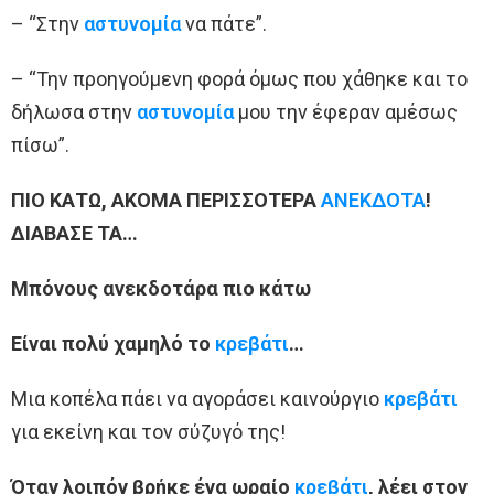
– “Στην
αστυνομία
να πάτε”.
– “Την προηγούμενη φορά όμως που χάθηκε και το
δήλωσα στην
αστυνομία
μου την έφεραν αμέσως
πίσω”.
ΠΙΟ ΚΑΤΩ, ΑΚΟΜΑ ΠΕΡΙΣΣΟΤΕΡΑ
ΑΝΕΚΔΟΤΑ
!
ΔΙΑΒΑΣΕ ΤΑ…
Μπόνους ανεκδοτάρα πιο κάτω
Είναι πολύ χαμηλό το
κρεβάτι
…
Μια κοπέλα πάει να αγοράσει καινούργιο
κρεβάτι
για εκείνη και τον σύζυγό της!
Όταν λοιπόν βρήκε ένα ωραίο
κρεβάτι
, λέει στον