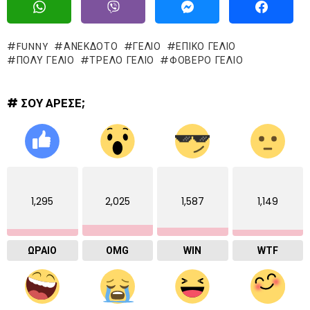
FUNNY
ΑΝΕΚΔΟΤΟ
ΓΈΛΙΟ
ΕΠΙΚΌ ΓΈΛΙΟ
ΠΟΛΥ ΓΕΛΙΟ
ΤΡΕΛΌ ΓΈΛΙΟ
ΦΟΒΕΡΟ ΓΕΛΙΟ
# ΣΟΥ ΑΡΕΣΕ;
1,295
2,025
1,587
1,149
ΩΡΑΙΟ
OMG
WIN
WTF