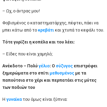
– Ωχ, ο άντρας μου!
Φοβισμένος ο καταστηματάρχης, πέφτει, πάει να
μπει κάτω από το
κρεβάτι
και χτυπά το κεφάλι του.
Τότε γυρίζει η κοπέλα και του λέει:
– Είδες που είναι χαμηλό;
Ανέκδοτο – Πολύ
γέλιο
: Ο
σύζυγος
επιστρέφει
ξημερώματα στο σπίτι
μεθυσμένος
με τα
παπούτσια στο χέρι και περπατάει στις μύτες
των ποδιών του
Η
γυναίκα
του όμως είναι ξύπνια: