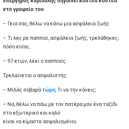
υπέργηρος κυριούλης πηγαίνει κούτσα κούτσα
στο γραφείο του
– Γεια σας, θέλω να κάνω μια ασφάλεια ζωής
– Τι λες ρε παππού, ασφάλεια ζωής, τρελάθηκες,
πόσο είσαι;
– 97 ετών, λέει ο παππούς.
Τρελαίνεται ο ασφαλιστής.
– Μιλάς σοβαρά τ
ώρα
; Τι να την κάνεις;
– Να, θέλω να πάω με τον πατέρα μου ένα ταξίδι
στο εξωτερικό και καλό
είναι να είμαστε ασφαλισμένοι.