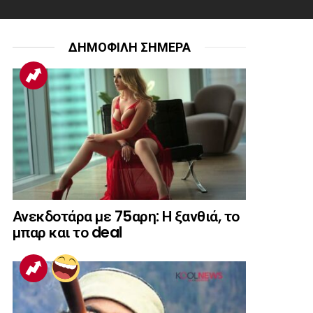
ΔΗΜΟΦΙΛΗ ΣΗΜΕΡΑ
Ανεκδοτάρα με 75αρη: Η ξανθιά, το
μπαρ και το deal