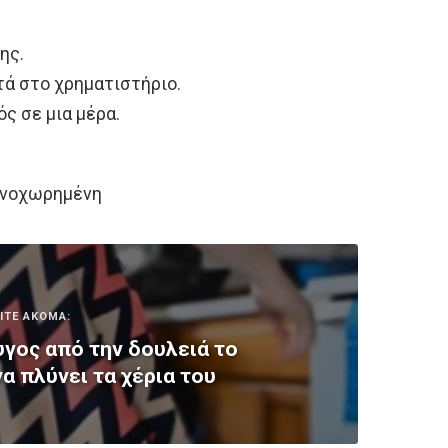
ης.
τά στο χρηματιστήριο.
ς σε μια μέρα.
τενοχωρημένη
ΙΤΕ ΑΚΟΜΑ:
υγος από την δουλειά το
α πλύνει τα χέρια του