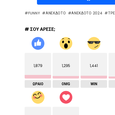
FUNNY
ΑΝΕΚΔΟΤΟ
ΑΝΈΚΔΟΤΟ 2024
ΤΡΕ
# ΣΟΥ ΑΡΕΣΕ;
1,879
1,295
1,441
ΩΡΑΙΟ
OMG
WIN