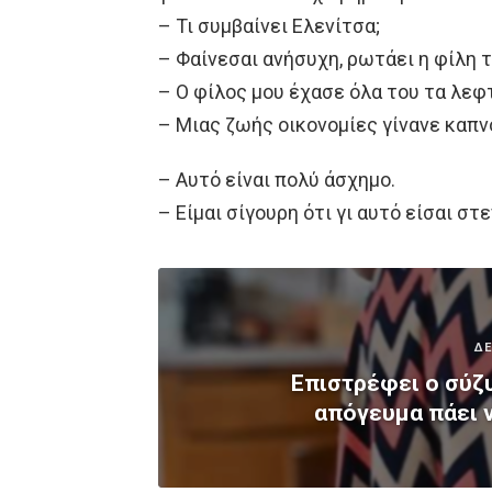
– Τι συμβαίνει Ελενίτσα;
– Φαίνεσαι ανήσυχη, ρωτάει η φίλη τ
– Ο φίλος μου έχασε όλα του τα λεφ
– Μιας ζωής οικονομίες γίνανε καπνό
– Αυτό είναι πολύ άσχημο.
– Είμαι σίγουρη ότι γι αυτό είσαι σ
ΔΕ
Επιστρέφει ο σύζ
απόγευμα πάει ν