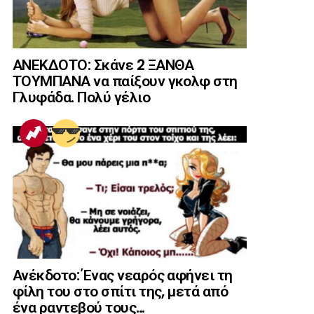
ΑΝΕΚΔΟΤΟ: Σκάνε 2 ΞΑΝΘΑ
ΤΟΥΜΠΑΝΑ να παίξουν γκολφ στη
Γλυφάδα. Πολύ γέλιο
Ανέκδοτο: Ένας νεαρός αφήνει τη
φίλη του στο σπίτι της, μετά από
ένα ραντεβού τους…