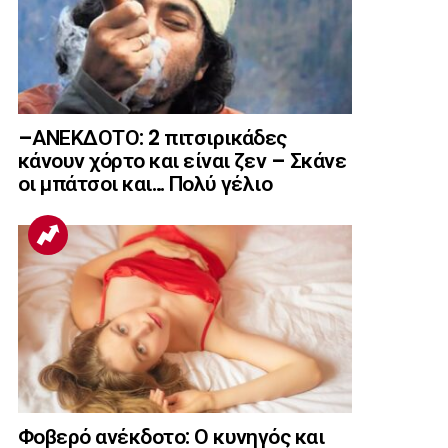
–ΑΝΕΚΔΟΤΟ: 2 πιτσιρικάδες
κάνουν χόρτο και είναι ζεν – Σκάνε
οι μπάτσοι και… Πολύ γέλιο
Φοβερό ανέκδοτο: Ο κυνηγός και