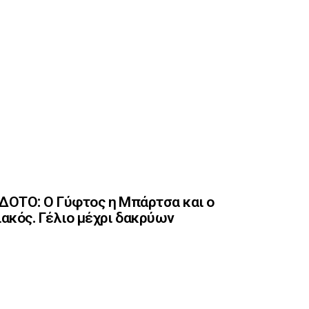
ΟΤΟ: Ο Γύφτος η Μπάρτσα και ο
ακός. Γέλιο μέχρι δακρύων