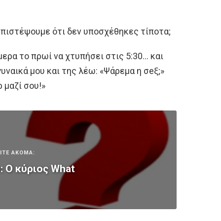
α πιστέψουμε ότι δεν υποσχέθηκες τίποτα;
μερα το πρωί να χτυπήσει στις 5:30… και
γυναικά μου και της λέω: «Ψάρεμα η σeξ;»
 μαζί σου!»
ΙΤΕ ΑΚΟΜΑ:
 Ο κύριος What