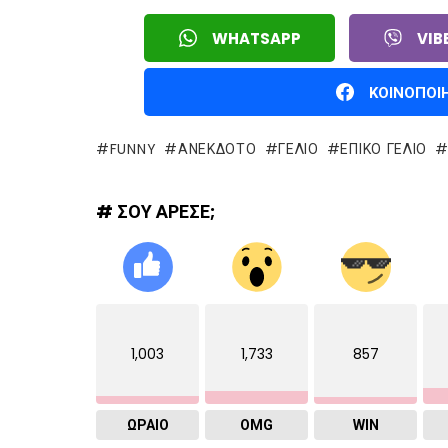
WHATSAPP
VIB
ΚΟΙΝΟΠΟΙ
FUNNY
ΑΝΕΚΔΟΤΟ
ΓΈΛΙΟ
ΕΠΙΚΌ ΓΈΛΙΟ
# ΣΟΥ ΑΡΕΣΕ;
1,003
1,733
857
ΩΡΑΙΟ
OMG
WIN