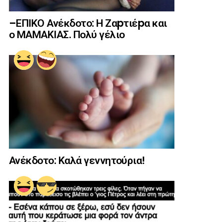
–ΕΠΙΚΟ Ανέκδοτο: Η Ζαpτιέpα και
ο ΜΑΜΑΚΙΑΣ. Πολύ γέλιο
Ανέκδοτο: Καλά γεννητούρια!