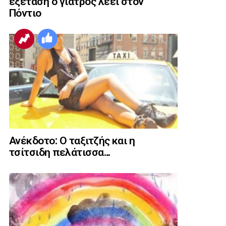
εξέταση ο γιατρός λέει στον
Πόντιο
Ανέκδοτο: Ο ταξιτζής και η
τσίτσιδη πελάτισσα…