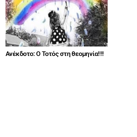
Ανέκδοτο: Ο Τοτός στη θεομηνία!!!