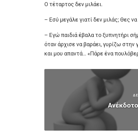
Ο τέταρτος δεν μιλάει.
– Εσύ μεγάλε γιατί δεν μιλάς; Θες ν
– Εγώ παιδιά έβαλα το ξυπνητήρι σή
όταν άρχισε να βαράει, γυρίζω στην 
και μου απαντά… «Πάρε ένα πουλόβερ
ΔΕ
Ανέκδοτο: