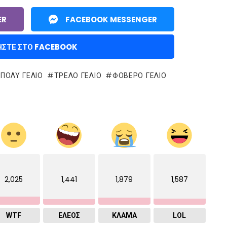
ER
FACEBOOK MESSENGER
ΉΣΤΕ ΣΤΟ FACEBOOK
ΠΟΛΥ ΓΕΛΙΟ
ΤΡΕΛΌ ΓΈΛΙΟ
ΦΟΒΕΡΟ ΓΕΛΙΟ
2,025
1,441
1,879
1,587
WTF
ΕΛΕΟΣ
ΚΛΑΜΑ
LOL