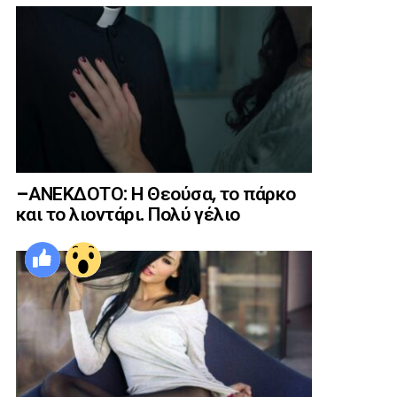
–ΑΝΕΚΔΟΤΟ: Η Θεούσα, το πάρκο
και το λιοντάρι. Πολύ γέλιο