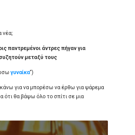
 νέα;
ις παντρεμένοι άντρες πήγαν για
 συζητούν μεταξύ τους
ιώσω
γυναίκα
”)
 κάνω για να μπορέσω να έρθω για ψάρεμα
 ότι θα βάψω όλο το σπίτι σε μια