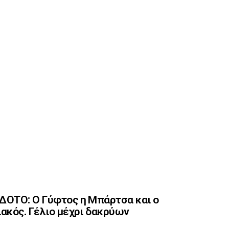
ΟΤΟ: Ο Γύφτος η Μπάρτσα και ο
ακός. Γέλιο μέχρι δακρύων