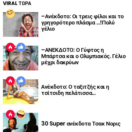
VIRAL ΤΩΡΑ
–Ανέκδοτο: Οι τρεις φίλοι και το
γρηγορότερο πλάσμα …!Πολύ
γέλιο
–ΑΝΕΚΔΟΤΟ: Ο Γύφτος η
Μπάρτσα και ο Ολυμπιακός. Γέλιο
μέχρι δακρύων
Ανέκδοτο: Ο ταξιτζής και η
τσίτσιδη πελάτισσα…
30 Super ανέκδοτα Τσακ Νορις