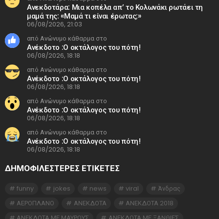
Ανεκδοτάρα: Μια κοπέλα απ’ το Κολωνάκι ρωτάει τη
μαμά της: «Μαμά τι είναι έρωτας;»
06/08/2026, 21:03
από Ανώνυμο κάθαρμα στο
Ανέκδοτο :Ο οκτάλογος του πότη!
06/08/2026, 18:18
από Ανώνυμο κάθαρμα στο
Ανέκδοτο :Ο οκτάλογος του πότη!
06/08/2026, 18:18
από Ανώνυμο κάθαρμα στο
Ανέκδοτο :Ο οκτάλογος του πότη!
06/08/2026, 18:18
από Ανώνυμο κάθαρμα στο
Ανέκδοτο :Ο οκτάλογος του πότη!
06/08/2026, 18:18
ΔΗΜΟΦΙΛΕΣΤΕΡΕΣ ΕΤΙΚΈΤΕΣ
funny
jokes
news
viral
Άνδρας
ΑΕΡΟΠΛΑΝΟ
ΑΝΕΚΔΟΤΑ
ΑΝΕΚΔΟΤΑ 2018
ΑΝΕΚΔΟΤΑ ΜΕ ΜΑΥΡΟΥΣ
ΑΝΕΚΔΟΤΑ ΜΕ ΞΑΝΘΙΕΣ