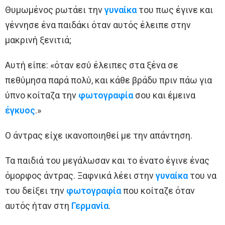
Θυμωμένος ρωτάει την
γυναίκα
του πως έγινε και
γέννησε ένα παιδάκι όταν αυτός έλειπε στην
μακρινή ξενιτιά;
Αυτή είπε: «όταν εσύ έλειπες στα ξένα σε
πεθύμησα παρά πολύ, και κάθε βράδυ πριν πάω για
ύπνο κοίταζα την
φωτογραφία
σου και έμεινα
έγκυος
.»
Ο άντρας είχε ικανοποιηθεί με την απάντηση.
Τα παιδιά του μεγάλωσαν και το ένατο έγινε ένας
όμορφος άντρας. Ξαφνικά λέει στην
γυναίκα
του να
του δείξει την
φωτογραφία
που κοίταζε όταν
αυτός ήταν στη
Γερμανία
.