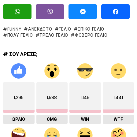
FUNNY
ΑΝΕΚΔΟΤΟ
ΓΈΛΙΟ
ΕΠΙΚΌ ΓΈΛΙΟ
ΠΟΛΥ ΓΕΛΙΟ
ΤΡΕΛΌ ΓΈΛΙΟ
ΦΟΒΕΡΟ ΓΕΛΙΟ
# ΣΟΥ ΑΡΕΣΕ;
1,295
1,588
1,149
1,441
ΩΡΑΙΟ
OMG
WIN
WTF