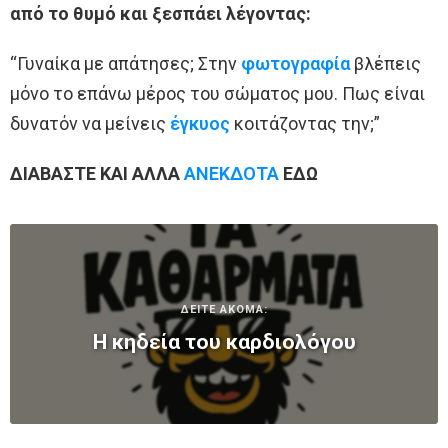
από το θυμό και ξεσπάει λέγοντας:
“Γυναίκα με απάτησες; Στην
φωτογραφία
βλέπεις
μόνο το επάνω μέρος του σώματος μου. Πως είναι
δυνατόν να μείνεις
έγκυος
κοιτάζοντας την;”
ΔΙΑΒΑΣΤΕ ΚΑΙ ΑΛΛΑ
ΑΝΕΚΔΟΤΑ
ΕΔΩ
ΔΕΙΤΕ ΑΚΟΜΑ:
Η κηδεία του καρδιολόγου