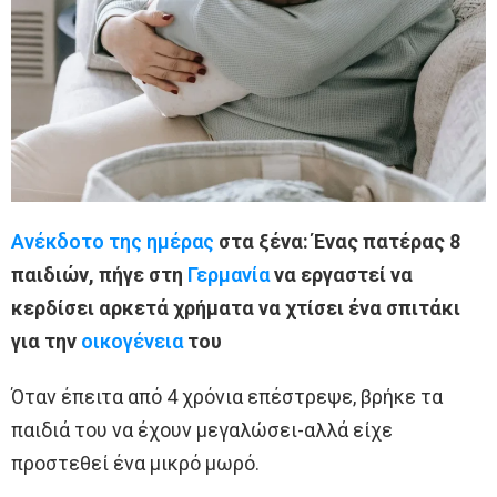
Ανέκδοτο της ημέρας
στα ξένα: Ένας πατέρας 8
παιδιών, πήγε στη
Γερμανία
να εργαστεί να
κερδίσει αρκετά χρήματα να χτίσει ένα σπιτάκι
για την
οικογένεια
του
Όταν έπειτα από 4 χρόνια επέστρεψε, βρήκε τα
παιδιά του να έχουν μεγαλώσει-αλλά είχε
προστεθεί ένα μικρό μωρό.