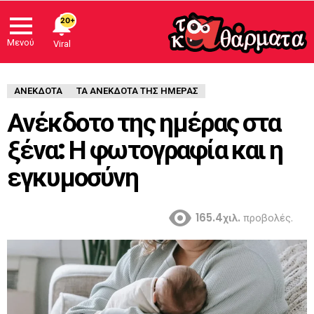
20+
Μενού
Viral
ΑΝΈΚΔΟΤΑ
ΤΑ ΑΝΕΚΔΟΤΑ ΤΗΣ ΗΜΕΡΑΣ
Ανέκδοτο της ημέρας στα
ξένα: Η φωτογραφία και η
εγκυμοσύνη
165.4χιλ.
προβολές.