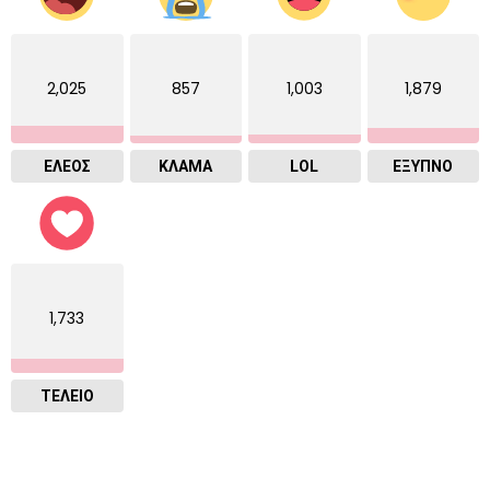
2,025
857
1,003
1,879
ΕΛΕΟΣ
ΚΛΑΜΑ
LOL
ΈΞΥΠΝΟ
1,733
ΤΕΛΕΙΟ